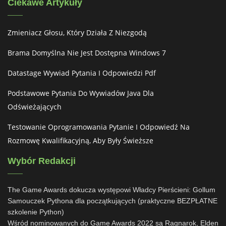
Ciekawe Artykuły
Zmieniacz Głosu, Który Działa Z Niezgodą
Brama Domyślna Nie Jest Dostępna Windows 7
Datastage Wywiad Pytania I Odpowiedzi Pdf
Podstawowe Pytania Do Wywiadów Java Dla
Odświeżających
Testowanie Oprogramowania Pytanie I Odpowiedź Na
Rozmowę Kwalifikacyjną, Aby Były Świeższe
Wybór Redakcji
The Game Awards dokucza występowi Władcy Pierścieni: Gollum
Samouczek Pythona dla początkujących (praktyczne BEZPŁATNE
szkolenie Python)
Wśród nominowanych do Game Awards 2022 są Ragnarok, Elden