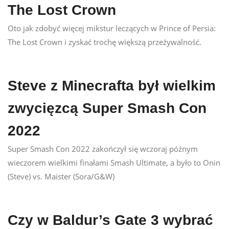
The Lost Crown
Oto jak zdobyć więcej mikstur leczących w Prince of Persia:
The Lost Crown i zyskać trochę większą przeżywalność.
Steve z Minecrafta był wielkim
zwycięzcą Super Smash Con
2022
Super Smash Con 2022 zakończył się wczoraj późnym
wieczorem wielkimi finałami Smash Ultimate, a było to Onin
(Steve) vs. Maister (Sora/G&W)
Czy w Baldur’s Gate 3 wybrać