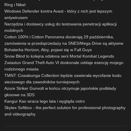
Ring i Nibel
Windows Defender kontra Avast - który z nich jest lepszym
antywirusem
Narzędzia i dostawcy usług do testowania penetracji aplikacji
mobilnych
Cotton 100% i Cotton Panorama docierają 29 października,
zamówienia w przedsprzedaży na SNES/Mega Drive są aktywne
Bohaterka Horizon, Aloy, pojawi się w Fall Guys
Snow Blind to kolejna odsłona serii Mortal Kombat Legends
Zwiastun Grand Theft Auto VI doskonale oddaje esencję mojego
rodzinnego miasta
TMNT: Cowabunga Collection będzie zawierała wycofanie kodu
sieciowego dla zawodników turniejowych
Azure Striker Gunvolt w końcu otrzymuje japońskie podkłady
głosowe na 3DS
Kangur Kao wraca tego lata i wygląda ostro
Skytex Softbox - the perfect solution for professional photography
and videography.