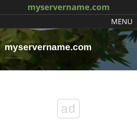
myservername.com
MENU
myservername.com
ad