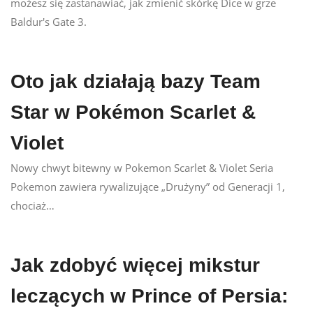
możesz się zastanawiać, jak zmienić skórkę Dice w grze
Baldur's Gate 3.
Oto jak działają bazy Team
Star w Pokémon Scarlet &
Violet
Nowy chwyt bitewny w Pokemon Scarlet & Violet Seria
Pokemon zawiera rywalizujące „Drużyny” od Generacji 1,
chociaż…
Jak zdobyć więcej mikstur
leczących w Prince of Persia: