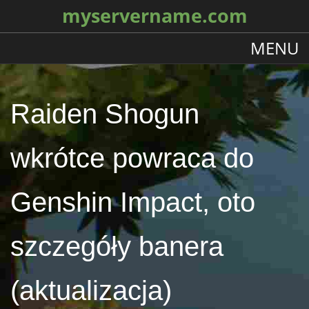
myservername.com
MENU
Raiden Shogun
wkrótce powraca do
Genshin Impact, oto
szczegóły banera
(aktualizacja)