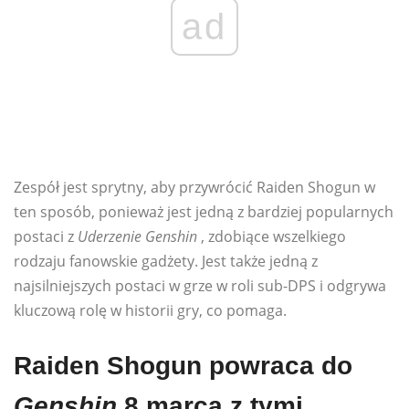
ad
Zespół jest sprytny, aby przywrócić Raiden Shogun w
ten sposób, ponieważ jest jedną z bardziej popularnych
postaci z
Uderzenie Genshin
, zdobiące wszelkiego
rodzaju fanowskie gadżety. Jest także jedną z
najsilniejszych postaci w grze w roli sub-DPS i odgrywa
kluczową rolę w historii gry, co pomaga.
Raiden Shogun powraca do
Genshin
8 marca z tymi