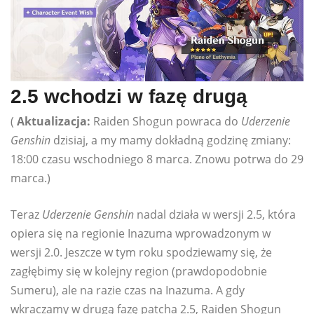
2.5 wchodzi w fazę drugą
(
Aktualizacja:
Raiden Shogun powraca do
Uderzenie
Genshin
dzisiaj, a my mamy dokładną godzinę zmiany:
18:00 czasu wschodniego 8 marca. Znowu potrwa do 29
marca.)
Teraz
Uderzenie Genshin
nadal działa w wersji 2.5, która
opiera się na regionie Inazuma wprowadzonym w
wersji 2.0. Jeszcze w tym roku spodziewamy się, że
zagłębimy się w kolejny region (prawdopodobnie
Sumeru), ale na razie czas na Inazuma. A gdy
wkraczamy w drugą fazę patcha 2.5, Raiden Shogun