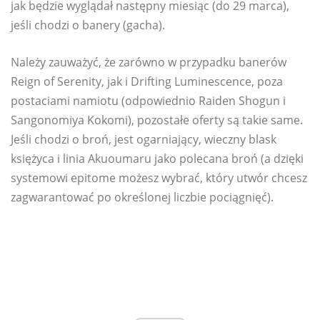
jak będzie wyglądał następny miesiąc (do 29 marca),
jeśli chodzi o banery (gacha).
Należy zauważyć, że zarówno w przypadku banerów
Reign of Serenity, jak i Drifting Luminescence, poza
postaciami namiotu (odpowiednio Raiden Shogun i
Sangonomiya Kokomi), pozostałe oferty są takie same.
Jeśli chodzi o broń, jest ogarniający, wieczny blask
księżyca i linia Akuoumaru jako polecana broń (a dzięki
systemowi epitome możesz wybrać, który utwór chcesz
zagwarantować po określonej liczbie pociągnięć).