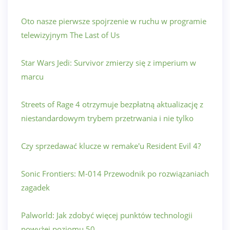
Oto nasze pierwsze spojrzenie w ruchu w programie
telewizyjnym The Last of Us
Star Wars Jedi: Survivor zmierzy się z imperium w
marcu
Streets of Rage 4 otrzymuje bezpłatną aktualizację z
niestandardowym trybem przetrwania i nie tylko
Czy sprzedawać klucze w remake'u Resident Evil 4?
Sonic Frontiers: M-014 Przewodnik po rozwiązaniach
zagadek
Palworld: Jak zdobyć więcej punktów technologii
powyżej poziomu 50