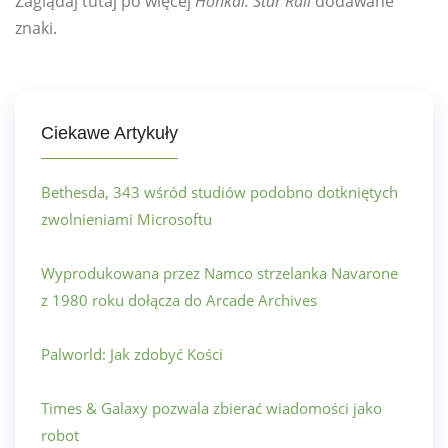
Zaglądaj tutaj po więcej
Honkai: Star Rail
dodawane
znaki.
Ciekawe Artykuły
Bethesda, 343 wśród studiów podobno dotkniętych
zwolnieniami Microsoftu
Wyprodukowana przez Namco strzelanka Navarone
z 1980 roku dołącza do Arcade Archives
Palworld: Jak zdobyć Kości
Times & Galaxy pozwala zbierać wiadomości jako
robot