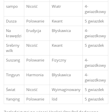
sampo
Nicość
Wiatr
4-
gwiazdkowy
Dusza
Polowanie
Kwant
5 gwiazdek
Na
Erudycja
Błyskawica
4-
krawędzi
gwiazdkowy
Srebrny
Nicość
Kwant
5 gwiazdek
wilk
Suszang
Polowanie
Fizyczny
4-
gwiazdkowy
Tingyun
Harmonia
Błyskawica
4-
gwiazdkowy
Świat
Nicość
Wyimaginowany
5 gwiazdek
Yanqing
Polowanie
lód
5 gwiazdek