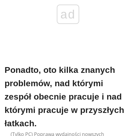
ad
Ponadto, oto kilka znanych
problemów, nad którymi
zespół obecnie pracuje i nad
którymi pracuje w przyszłych
łatkach.
(Tylko PC) Poprawa wydajności nowszych