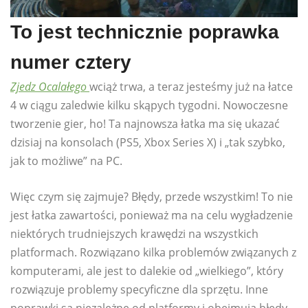
To jest technicznie poprawka
numer cztery
Zjedz Ocalałego
wciąż trwa, a teraz jesteśmy już na łatce
4 w ciągu zaledwie kilku skąpych tygodni. Nowoczesne
tworzenie gier, ho! Ta najnowsza łatka ma się ukazać
dzisiaj na konsolach (PS5, Xbox Series X) i „tak szybko,
jak to możliwe” na PC.
Więc czym się zajmuje? Błędy, przede wszystkim! To nie
jest łatka zawartości, ponieważ ma na celu wygładzenie
niektórych trudniejszych krawędzi na wszystkich
platformach. Rozwiązano kilka problemów związanych z
komputerami, ale jest to dalekie od „wielkiego”, który
rozwiązuje problemy specyficzne dla sprzętu. Inne