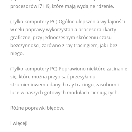
procesorów i7 i i9, które mają wydajne rdzenie.
(Tylko komputery PC) Ogólne ulepszenia wydajności
w celu poprawy wykorzystania procesora i karty
graficznej przy jednoczesnym skróceniu czasu
bezczynności, zarówno z ray tracingiem, jak i bez
niego.
(Tylko komputery PC) Poprawiono niektóre zacinanie
się, które można przypisać przesyłaniu
strumieniowemu danych ray tracingu, zasobom i
luce w naszych gotowych modułach cieniujących.
Różne poprawki błędów.
I więcej!