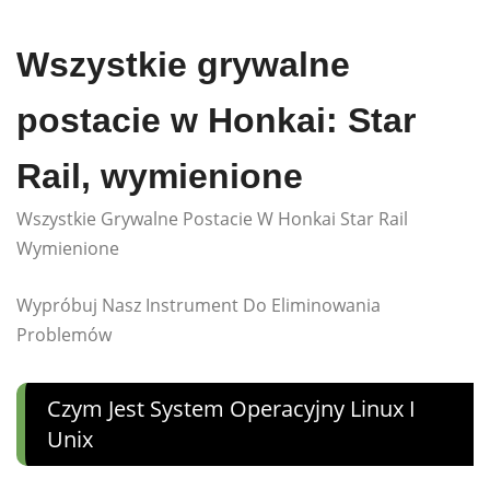
Wszystkie grywalne
postacie w Honkai: Star
Rail, wymienione
Wszystkie Grywalne Postacie W Honkai Star Rail
Wymienione
Wypróbuj Nasz Instrument Do Eliminowania
Problemów
Czym Jest System Operacyjny Linux I
Unix