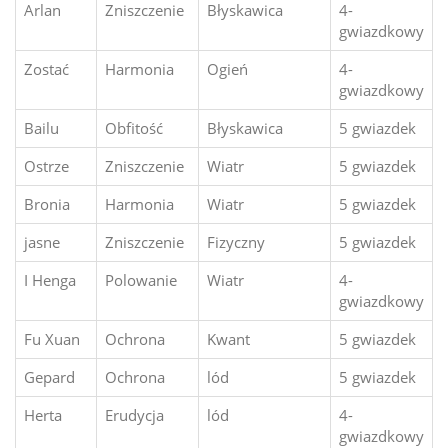
Arlan
Zniszczenie
Błyskawica
4-
gwiazdkowy
Zostać
Harmonia
Ogień
4-
gwiazdkowy
Bailu
Obfitość
Błyskawica
5 gwiazdek
Ostrze
Zniszczenie
Wiatr
5 gwiazdek
Bronia
Harmonia
Wiatr
5 gwiazdek
jasne
Zniszczenie
Fizyczny
5 gwiazdek
I Henga
Polowanie
Wiatr
4-
gwiazdkowy
Fu Xuan
Ochrona
Kwant
5 gwiazdek
Gepard
Ochrona
lód
5 gwiazdek
Herta
Erudycja
lód
4-
gwiazdkowy