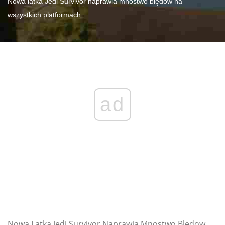
Nowa łatka Jedi Survivor naprawia mnóstwo błędów na
wszystkich platformach
ad
Nowa Latka Jedi Survivor Naprawia Mnostwo Bledow