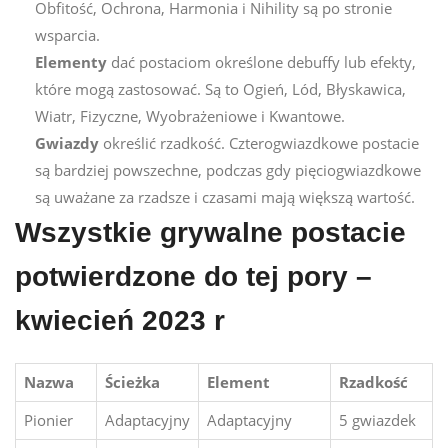
Obfitość, Ochrona, Harmonia i Nihility są po stronie
wsparcia.
Elementy
dać postaciom określone debuffy lub efekty,
które mogą zastosować. Są to Ogień, Lód, Błyskawica,
Wiatr, Fizyczne, Wyobrażeniowe i Kwantowe.
Gwiazdy
określić rzadkość. Czterogwiazdkowe postacie
są bardziej powszechne, podczas gdy pięciogwiazdkowe
są uważane za rzadsze i czasami mają większą wartość.
Wszystkie grywalne postacie
potwierdzone do tej pory –
kwiecień 2023 r
Nazwa
Ścieżka
Element
Rzadkość
Pionier
Adaptacyjny
Adaptacyjny
5 gwiazdek