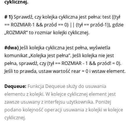
cyklicznej.
# 1)
Sprawdź, czy kolejka cykliczna jest pełna: test ((tył
== ROZMIAR-1 && przód == 0) || (tył == przód-1)), gdzie
„ROZMIAR” to rozmiar kolejki cyklicznej.
#dwa)
Jeśli kolejka cykliczna jest pełna, wyświetla
komunikat „Kolejka jest pełna”. Jeśli kolejka nie jest
pełna, sprawdź, czy (tył == ROZMIAR - 1 && przód! = 0).
Jeśli to prawda, ustaw wartość rear = 0 i wstaw element.
Dequeue:
Funkcja Dequeue służy do usuwania
elementu z kolejki. W kolejce cyklicznej element jest
zawsze usuwany z interfejsu użytkownika. Poniżej
podano kolejność operacji usuwania z kolejki w kolejce
cyklicznej.