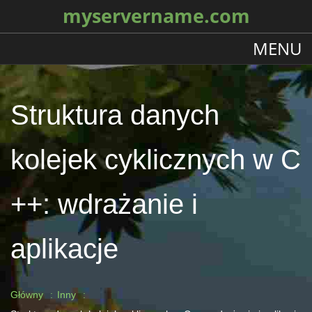
myservername.com
MENU
Struktura danych
kolejek cyklicznych w C
++: wdrażanie i
aplikacje
Główny
Inny