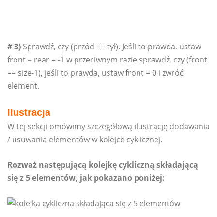
# 3)
Sprawdź, czy (przód == tył). Jeśli to prawda, ustaw
front = rear = -1 w przeciwnym razie sprawdź, czy (front
== size-1), jeśli to prawda, ustaw front = 0 i zwróć
element.
Ilustracja
W tej sekcji omówimy szczegółową ilustrację dodawania
/ usuwania elementów w kolejce cyklicznej.
Rozważ następującą kolejkę cykliczną składającą
się z 5 elementów, jak pokazano poniżej: