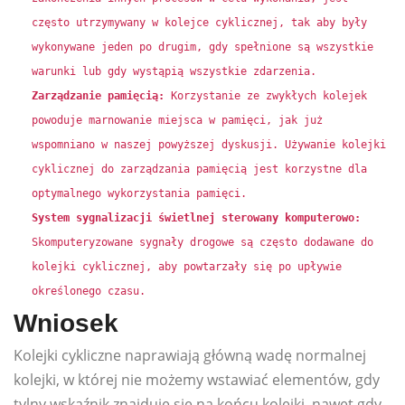
często utrzymywany w kolejce cyklicznej, tak aby były
wykonywane jeden po drugim, gdy spełnione są wszystkie
warunki lub gdy wystąpią wszystkie zdarzenia.
Zarządzanie pamięcią:
Korzystanie ze zwykłych kolejek
powoduje marnowanie miejsca w pamięci, jak już
wspomniano w naszej powyższej dyskusji. Używanie kolejki
cyklicznej do zarządzania pamięcią jest korzystne dla
optymalnego wykorzystania pamięci.
System sygnalizacji świetlnej sterowany komputerowo:
Skomputeryzowane sygnały drogowe są często dodawane do
kolejki cyklicznej, aby powtarzały się po upływie
określonego czasu.
Wniosek
Kolejki cykliczne naprawiają główną wadę normalnej
kolejki, w której nie możemy wstawiać elementów, gdy
tylny wskaźnik znajduje się na końcu kolejki, nawet gdy