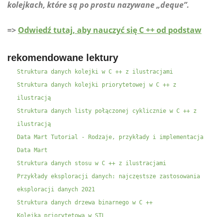
kolejkach, które są po prostu nazywane „deque”.
=>
Odwiedź tutaj, aby nauczyć się C ++ od podstaw
rekomendowane lektury
Struktura danych kolejki w C ++ z ilustracjami
Struktura danych kolejki priorytetowej w C ++ z
ilustracją
Struktura danych listy połączonej cyklicznie w C ++ z
ilustracją
Data Mart Tutorial - Rodzaje, przykłady i implementacja
Data Mart
Struktura danych stosu w C ++ z ilustracjami
Przykłady eksploracji danych: najczęstsze zastosowania
eksploracji danych 2021
Struktura danych drzewa binarnego w C ++
Kolejka priorytetowa w STL