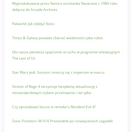
Wyprodukowana przez Namco strzelanka Navarone z 1980 roku
dołącza do Arcade Archives
Palworld: Jak zdobyć Kości
Times & Galaxy pozwala zbierać wiadomości jako robot
Oto nasze pierwsze spojrzenie w ruchu w programie telewizyjnym
The Last of Us
Star Wars Jedi: Survivor zmierzy się z imperium w marcu
Streets of Rage 4 otrzymuje bezpłatną aktualizację z
niestandardowym trybem przetrwania i nie tylko
Czy sprzedawać klucze w remake'u Resident Evil 4?
Sonic Frontiers: M-014 Przewodnik po rozwiązaniach zagadek