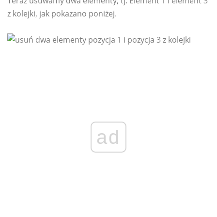
Teraz usuwamy dwa elementy, tj. Element 1 i element 3
z kolejki, jak pokazano poniżej.
ad