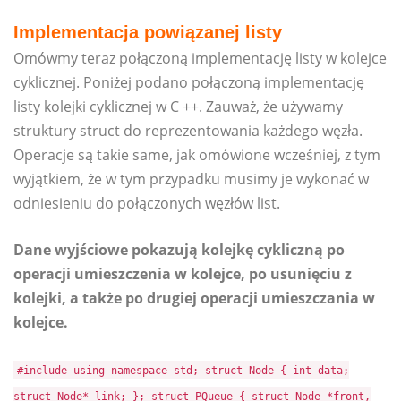
Implementacja powiązanej listy
Omówmy teraz połączoną implementację listy w kolejce
cyklicznej. Poniżej podano połączoną implementację
listy kolejki cyklicznej w C ++. Zauważ, że używamy
struktury struct do reprezentowania każdego węzła.
Operacje są takie same, jak omówione wcześniej, z tym
wyjątkiem, że w tym przypadku musimy je wykonać w
odniesieniu do połączonych węzłów list.
Dane wyjściowe pokazują kolejkę cykliczną po
operacji umieszczenia w kolejce, po usunięciu z
kolejki, a także po drugiej operacji umieszczania w
kolejce.
#include
using namespace std; struct Node { int data;
struct Node* link; }; struct PQueue { struct Node *front,