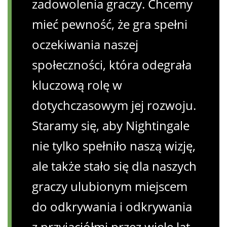
zadowolenia graczy. Chcemy
mieć pewność, że gra spełni
oczekiwania naszej
społeczności, która odegrała
kluczową rolę w
dotychczasowym jej rozwoju.
Staramy się, aby Nightingale
nie tylko spełniło naszą wizję,
ale także stało się dla naszych
graczy ulubionym miejscem
do odkrywania i odkrywania
z przyjaciółmi przez wiele lat.