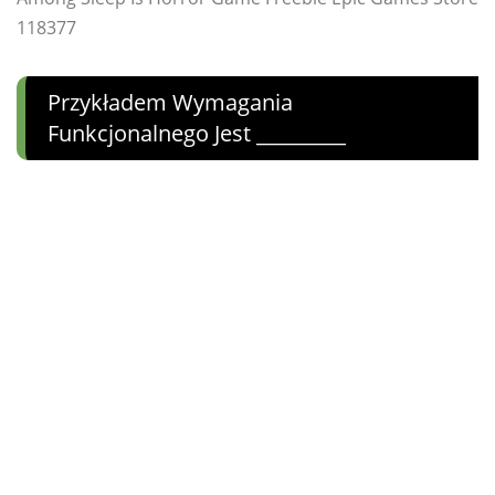
118377
Przykładem Wymagania
Funkcjonalnego Jest _________