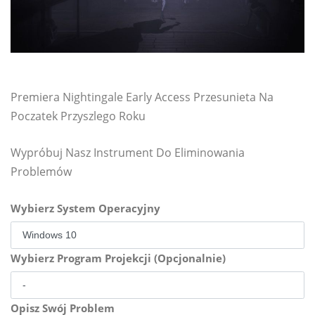
Premiera Nightingale Early Access Przesunieta Na
Poczatek Przyszlego Roku
Wypróbuj Nasz Instrument Do Eliminowania
Problemów
Wybierz System Operacyjny
Wybierz Program Projekcji (Opcjonalnie)
Opisz Swój Problem