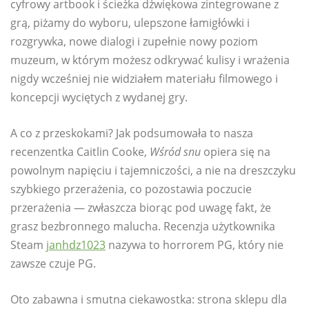
cyfrowy artbook i ścieżka dźwiękowa zintegrowane z
grą, piżamy do wyboru, ulepszone łamigłówki i
rozgrywka, nowe dialogi i zupełnie nowy poziom
muzeum, w którym możesz odkrywać kulisy i wrażenia
nigdy wcześniej nie widziałem materiału filmowego i
koncepcji wyciętych z wydanej gry.
A co z przeskokami? Jak podsumowała to nasza
recenzentka Caitlin Cooke,
Wśród snu
opiera się na
powolnym napięciu i tajemniczości, a nie na dreszczyku
szybkiego przerażenia, co pozostawia poczucie
przerażenia — zwłaszcza biorąc pod uwagę fakt, że
grasz bezbronnego malucha. Recenzja użytkownika
Steam
janhdz1023
nazywa to horrorem PG, który nie
zawsze czuje PG.
Oto zabawna i smutna ciekawostka: strona sklepu dla