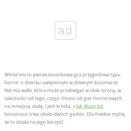
ad
Wśród snu
to pierwszoosobowa gra przygodowa typu
horror o dziecku uwięzionym w dziwnym koszmarze.
Nie ma walki, która może przebiegać w obie strony, w
zależności od tego, czego chcesz od gier horrorowych
na mniejszą skalę, i jest krótka, z
Jak długo bić
konsensus trwa około dwóch godzin. Dla freebie myślę,
że to działa na jego korzyść.