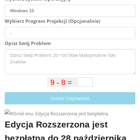
Wybierz Program Projekcji (Opcjonalnie)
Opisz Swój Problem
Dostać Odpowiedź
Edycja Rozszerzona jest
bezpłatna do 28 października