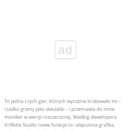
ad
To jedna z tych gier, których wyraźnie brakowało mi –
rzadko gramy jako dwulatki – i przemawia do mnie
moniker w wersji rozszerzonej. Według dewelopera
Krillbite Studio nowe funkcje to: ulepszona grafika,