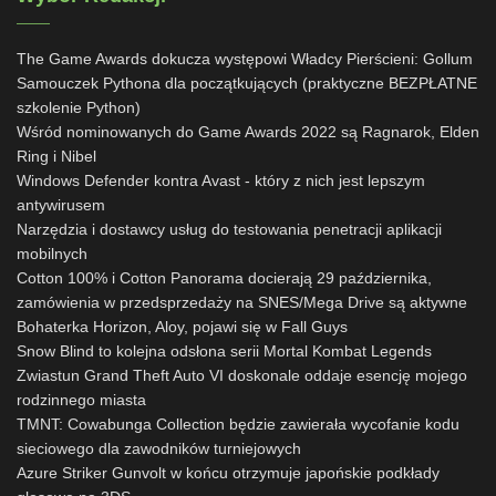
The Game Awards dokucza występowi Władcy Pierścieni: Gollum
Samouczek Pythona dla początkujących (praktyczne BEZPŁATNE
szkolenie Python)
Wśród nominowanych do Game Awards 2022 są Ragnarok, Elden
Ring i Nibel
Windows Defender kontra Avast - który z nich jest lepszym
antywirusem
Narzędzia i dostawcy usług do testowania penetracji aplikacji
mobilnych
Cotton 100% i Cotton Panorama docierają 29 października,
zamówienia w przedsprzedaży na SNES/Mega Drive są aktywne
Bohaterka Horizon, Aloy, pojawi się w Fall Guys
Snow Blind to kolejna odsłona serii Mortal Kombat Legends
Zwiastun Grand Theft Auto VI doskonale oddaje esencję mojego
rodzinnego miasta
TMNT: Cowabunga Collection będzie zawierała wycofanie kodu
sieciowego dla zawodników turniejowych
Azure Striker Gunvolt w końcu otrzymuje japońskie podkłady