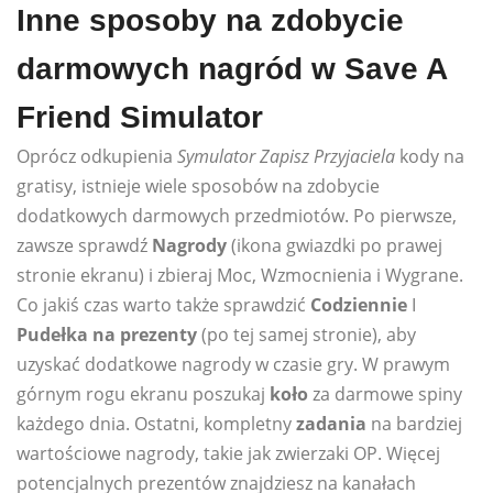
Inne sposoby na zdobycie
darmowych nagród w Save A
Friend Simulator
Oprócz odkupienia
Symulator Zapisz Przyjaciela
kody na
gratisy, istnieje wiele sposobów na zdobycie
dodatkowych darmowych przedmiotów. Po pierwsze,
zawsze sprawdź
Nagrody
(ikona gwiazdki po prawej
stronie ekranu) i zbieraj Moc, Wzmocnienia i Wygrane.
Co jakiś czas warto także sprawdzić
Codziennie
I
Pudełka na prezenty
(po tej samej stronie), aby
uzyskać dodatkowe nagrody w czasie gry. W prawym
górnym rogu ekranu poszukaj
koło
za darmowe spiny
każdego dnia. Ostatni, kompletny
zadania
na bardziej
wartościowe nagrody, takie jak zwierzaki OP. Więcej
potencjalnych prezentów znajdziesz na kanałach