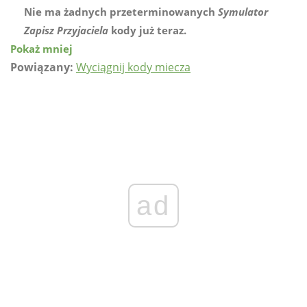
Nie ma żadnych przeterminowanych
Symulator
Zapisz Przyjaciela
kody już teraz.
Pokaż mniej
Powiązany:
Wyciągnij kody miecza
ad