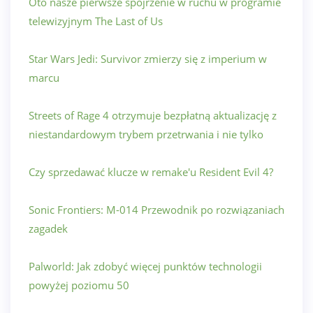
Oto nasze pierwsze spojrzenie w ruchu w programie
telewizyjnym The Last of Us
Star Wars Jedi: Survivor zmierzy się z imperium w
marcu
Streets of Rage 4 otrzymuje bezpłatną aktualizację z
niestandardowym trybem przetrwania i nie tylko
Czy sprzedawać klucze w remake'u Resident Evil 4?
Sonic Frontiers: M-014 Przewodnik po rozwiązaniach
zagadek
Palworld: Jak zdobyć więcej punktów technologii
powyżej poziomu 50