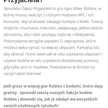
Symulator Zapisz Przyjaciela
to gra typu kliker Roblox, w
której musisz walczyć z różnymi mobami NPC i ich
bossami, aby uratować swojego kumpla z klatki. Trenuj
mięśnie i machanie mieczem, zwiększając jednocześnie
obrażenia, aby robić postępy szybciej i efektywniej.
Pokonywanie wrogów zapewni Ci zwycięstwa, które
możesz wykorzystać na więcej ulepszeń. Pamiętaj też,
aby zbierać różne zwierzaki w celu uzyskania ulepszeń i
używać kodów w celu uzyskania dodatkowej pomocy,
gdy tylko jest to możliwe. Powodzenia w drodze na
szczyt tabeli liderów!
Jeśli grasz w więcej gier Roblox z kodami, które dają
gratisy
,
sprawdź resztę naszych Sekcja kodów
Roblox i dowiedz się, jak je zdobyć we wszystkich
swoich ulubionych tytułach!