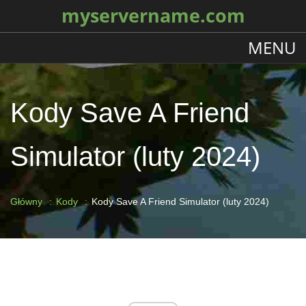
myservername.com
MENU
Kody Save A Friend
Simulator (luty 2024)
Główny
Kody
Kody Save A Friend Simulator (luty 2024)