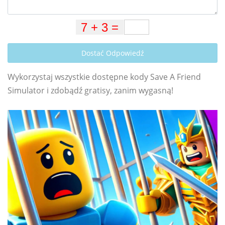
Dostać Odpowiedź
Wykorzystaj wszystkie dostępne kody Save A Friend
Simulator i zdobądź gratisy, zanim wygasną!