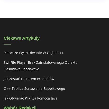
Ciekawe Artykuły
Pierwsze Wyszukiwanie W Głębi C ++
Swf File Player Brak Zainstalowanego Obiektu
Flashwave Shockwave
Jak Zostać Testerem Produktów
C ++ Tablica Sortowania Bąbelkowego
Jak Otwierać Pliki Za Pomocą Java
Wybór Redakcji