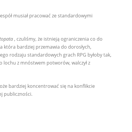
zespół musiał pracować ze standardowymi
topata
, czuliśmy, że istnieją ograniczenia co do
, a która bardziej przemawia do dorosłych,
tego rodzaju standardowych grach RPG byłoby tak,
do lochu z mnóstwem potworów, walczył z
że bardziej koncentrować się na konflikcie
j publiczności.