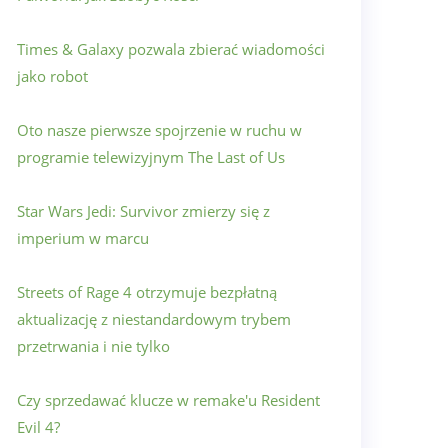
Times & Galaxy pozwala zbierać wiadomości
jako robot
Oto nasze pierwsze spojrzenie w ruchu w
programie telewizyjnym The Last of Us
Star Wars Jedi: Survivor zmierzy się z
imperium w marcu
Streets of Rage 4 otrzymuje bezpłatną
aktualizację z niestandardowym trybem
przetrwania i nie tylko
Czy sprzedawać klucze w remake'u Resident
Evil 4?