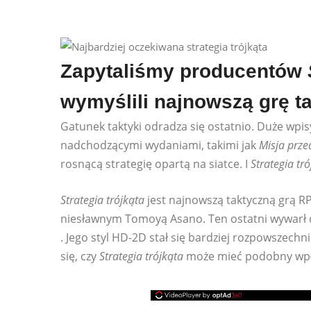
Zapytaliśmy producentów
wymyślili najnowszą grę t
Gatunek taktyki odradza się ostatnio. Duże wpisy
nadchodzącymi wydaniami, takimi jak
Misja prze
rosnącą strategię opartą na siatce. I
Strategia tr
Strategia trójkąta
jest najnowszą taktyczną grą RP
niesławnym Tomoyą Asano. Ten ostatni wywarł 
. Jego styl HD-2D stał się bardziej rozpowszechni
się, czy
Strategia trójkąta
może mieć podobny wpły