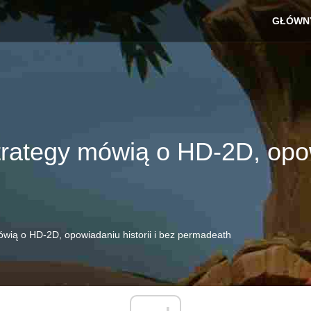
GŁÓWN
rategy mówią o HD-2D, opowi
ówią o HD-2D, opowiadaniu historii i bez permadeath