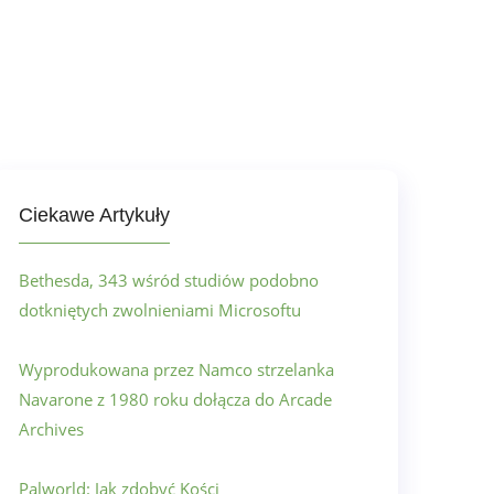
Ciekawe Artykuły
Bethesda, 343 wśród studiów podobno
dotkniętych zwolnieniami Microsoftu
Wyprodukowana przez Namco strzelanka
Navarone z 1980 roku dołącza do Arcade
Archives
Palworld: Jak zdobyć Kości