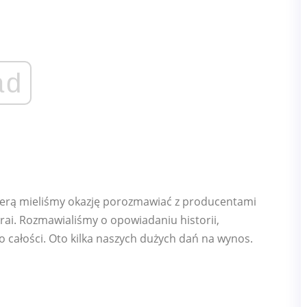
ad
ierą mieliśmy okazję porozmawiać z producentami
Arai. Rozmawialiśmy o opowiadaniu historii,
o całości. Oto kilka naszych dużych dań na wynos.