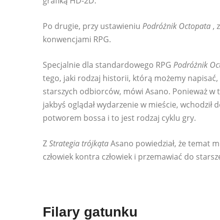
grafiką HD-2D.
Po drugie, przy ustawieniu
Podróżnik Octopata
, 
konwencjami RPG.
Specjalnie dla standardowego RPG
Podróżnik Oc
tego, jaki rodzaj historii, którą możemy napisać
starszych odbiorców, mówi Asano. Ponieważ w 
jakbyś oglądał wydarzenie w mieście, wchodził 
potworem bossa i to jest rodzaj cyklu gry.
Z
Strategia trójkąta
Asano powiedział, że temat mo
człowiek kontra człowiek i przemawiać do starsze
Filary gatunku