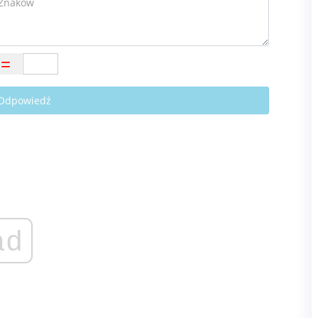
 Odpowiedź
ad