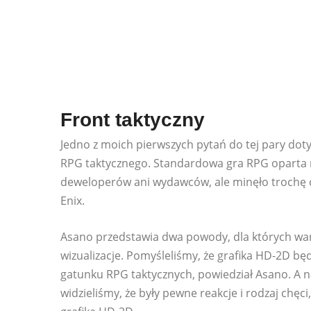
Front taktyczny
Jedno z moich pierwszych pytań do tej pary doty
RPG taktycznego. Standardowa gra RPG oparta n
deweloperów ani wydawców, ale minęło trochę c
Enix.
Asano przedstawia dwa powody, dla których wart
wizualizacje. Pomyśleliśmy, że grafika HD-2D b
gatunku RPG taktycznych, powiedział Asano. A
widzieliśmy, że były pewne reakcje i rodzaj chęci