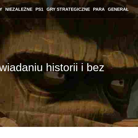
Y
NIEZALEŻNE
PS1
GRY STRATEGICZNE
PARA
GENERAŁ
adaniu historii i bez