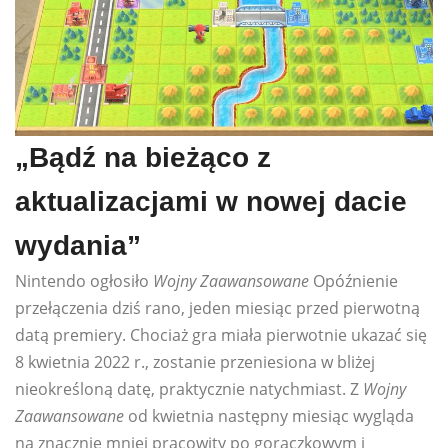
„Bądź na bieżąco z
aktualizacjami w nowej dacie
wydania”
Nintendo ogłosiło
Wojny Zaawansowane
Opóźnienie
przełączenia dziś rano, jeden miesiąc przed pierwotną
datą premiery. Chociaż gra miała pierwotnie ukazać się
8 kwietnia 2022 r., zostanie przeniesiona w bliżej
nieokreśloną datę, praktycznie natychmiast. Z
Wojny
Zaawansowane
od kwietnia następny miesiąc wygląda
na znacznie mniej pracowity po gorączkowym i