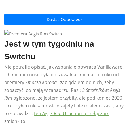
Dostać Odpowiedź
Jest w tym tygodniu na
Switchu
Nie potrafię opisać, jak wspaniale powraca Vanillaware.
Ich nieobecność była odczuwalna i niemal co roku od
premiery
Smocza Korona
, zaglądałem do nich, żeby
zobaczyć, co mają w zanadrzu. Raz
13 Strażników: Aegis
Rim
ogłoszono, że jestem przybity, ale pod koniec 2020
roku byłem niesamowicie zajęty i nie miałem czasu, aby
to sprawdzić.
ten
Aegis Rim
Uruchom przełącznik
zmienił to.