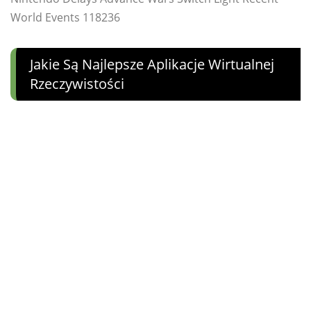
World Events 118236
Jakie Są Najlepsze Aplikacje Wirtualnej
Rzeczywistości