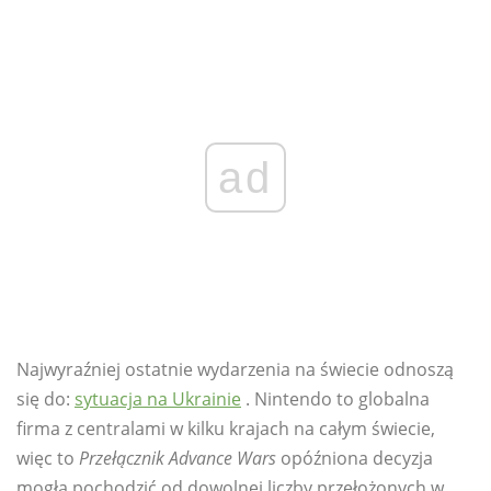
ad
Najwyraźniej ostatnie wydarzenia na świecie odnoszą
się do:
sytuacja na Ukrainie
. Nintendo to globalna
firma z centralami w kilku krajach na całym świecie,
więc to
Przełącznik Advance Wars
opóźniona decyzja
mogła pochodzić od dowolnej liczby przełożonych w