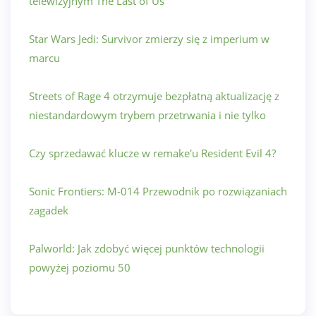
telewizyjnym The Last of Us
Star Wars Jedi: Survivor zmierzy się z imperium w
marcu
Streets of Rage 4 otrzymuje bezpłatną aktualizację z
niestandardowym trybem przetrwania i nie tylko
Czy sprzedawać klucze w remake'u Resident Evil 4?
Sonic Frontiers: M-014 Przewodnik po rozwiązaniach
zagadek
Palworld: Jak zdobyć więcej punktów technologii
powyżej poziomu 50