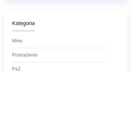
Kategoria
Mmo
Przerażenie
Ps2
Xbox One
Oculus Vr
Japonia
Blat