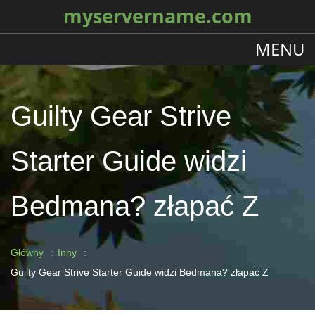
myservername.com
MENU
Guilty Gear Strive
Starter Guide widzi
Bedmana? złapać Z
Główny
Inny
Guilty Gear Strive Starter Guide widzi Bedmana? złapać Z