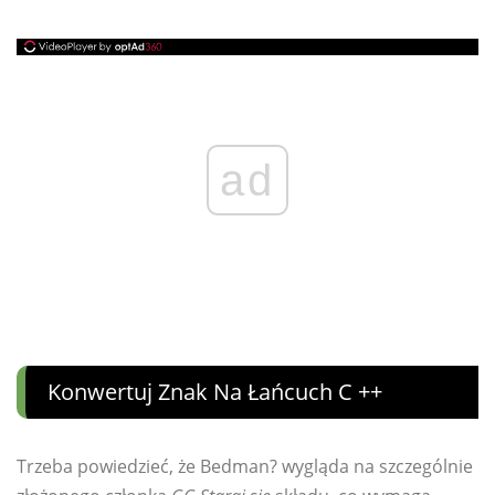
ad
Konwertuj Znak Na Łańcuch C ++
Trzeba powiedzieć, że Bedman? wygląda na szczególnie