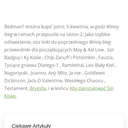
Bedman? można kupić jutro, 6 kwietnia, w godz
Winny
bieg
w ramach przepustki na sezon 2. Jako szybkie
odświeżenie, oto linki do poprzedniego
Winny bieg
przewodniki dla początkujących May & Axl Low , Sol
Badguy i Ky Kiske , Chip Zanuff i Potiomkin , Fausta,
Tysiące gniewu Dlatego-1 , Ramlethal, Leo Biały Kieł ,
Nagoriyuki , Joanno, Anji Mito, Ja nie , Goldlewis
Dickinson, Jack-O Valentine, Wesołego Chaosu ,
Testament,
Brygida,
i w końcu
Aby zainstalować Sin
Kiske.
Ciekawe Artykuły