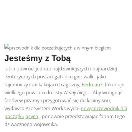
Jesteśmy z Tobą
Jutro powróci jedna z najdziwniejszych i najbardziej
ezoterycznych postaci gatunku gier walki, jako
tajemniczy i zaskakująco tragiczny,
Bedman?
dokonuje
wielkiego powrotu do listy
Winny bieg
— Aby wciągnąć
fanów w piżamy i przygotować się do krainy snu,
wydawca Arc System Works wydał
nowy przewodnik dla
początkujących
, ponownie przedstawiając fanom tego
dziwacznego wojownika.