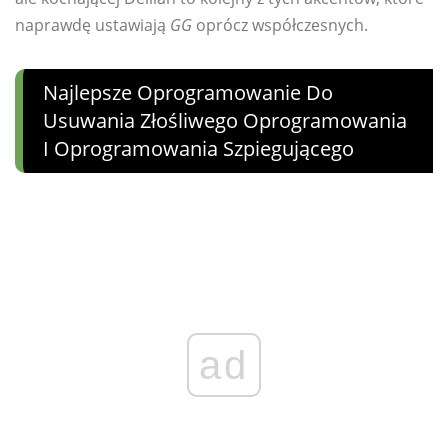
naprawdę ustawiają
GG
oprócz współczesnych.
Najlepsze Oprogramowanie Do
Usuwania Złośliwego Oprogramowania
I Oprogramowania Szpiegującego
ad