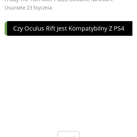
Usuniete 23 Stycznia
Czy Oculus Rift Jest Kompatybilny Z PS4