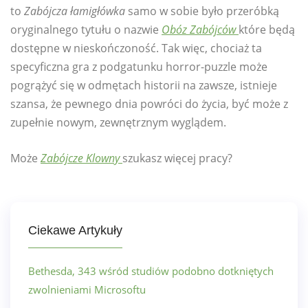
to
Zabójcza łamigłówka
samo w sobie było przeróbką
oryginalnego tytułu o nazwie
Obóz Zabójców
które będą
dostępne w nieskończoność. Tak więc, chociaż ta
specyficzna gra z podgatunku horror-puzzle może
pogrążyć się w odmętach historii na zawsze, istnieje
szansa, że ​​pewnego dnia powróci do życia, być może z
zupełnie nowym, zewnętrznym wyglądem.
Może
Zabójcze Klowny
szukasz więcej pracy?
Ciekawe Artykuły
Bethesda, 343 wśród studiów podobno dotkniętych
zwolnieniami Microsoftu