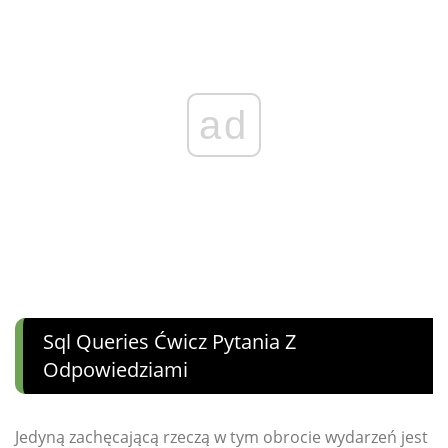
ad
Sql Queries Ćwicz Pytania Z
Odpowiedziami
Jedyną zachęcającą rzeczą w tym obrocie wydarzeń jest