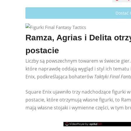
Dostać
Ramza, Agrias i Delita otr
postacie
Liczby są powszechnym towarem w świecie gier. J
które naprawdę oddają wygląd i styl ich tematu i
Enix, podkreślająca bohaterów
Taktyki Final Fant
Square Enix ujawniło trzy nadchodzące figurki w 
postacie, które otrzymują własne figurki, to Ram
mają własne stojaki i wymienne części, w tym bro