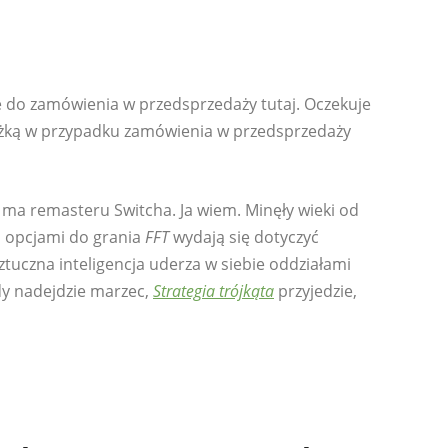
do zamówienia w przedsprzedaży tutaj. Oczekuje
 zniżką w przypadku zamówienia w przedsprzedaży
e ma remasteru Switcha. Ja wiem. Minęły wieki od
i opcjami do grania
FFT
wydają się dotyczyć
sztuczna inteligencja uderza w siebie oddziałami
dy nadejdzie marzec,
Strategia trójkąta
przyjedzie,