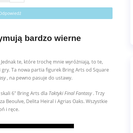
 Odpowiedź
zymują bardzo wierne
ednak te, które trochę mnie wyróżniają, to te,
 gry. Ta nowa partia figurek Bring Arts od Square
asy
, na pewno pasuje do ustawy.
skali 6″ Bring Arts dla
Taktyki Final Fantasy
. Trzy
za Beoulve, Delita Heiral i Agrias Oaks. Wszystkie
ń i ręce.