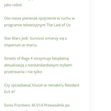
jako robot
Oto nasze pierwsze spojrzenie w ruchu w
programie telewizyjnym The Last of Us
Star Wars Jedi: Survivor zmierzy się z
imperium w marcu
Streets of Rage 4 otrzymuje bezpłatną
aktualizację z niestandardowym trybem
przetrwania i nie tylko
Czy sprzedawać klucze w remake'u Resident
Evil 4?
Sonic Frontiers: M-014 Przewodnik po