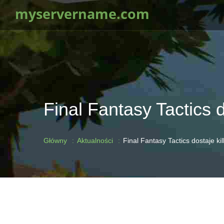
myservername.com
Final Fantasy Tactics d
Główny
Aktualności
Final Fantasy Tactics dostaje kil