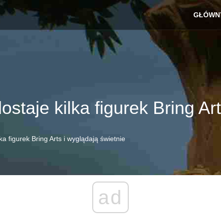
GŁÓWN
ostaje kilka figurek Bring Ar
ka figurek Bring Arts i wyglądają świetnie
ad