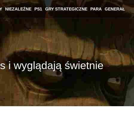
Y
NIEZALEŻNE
PS1
GRY STRATEGICZNE
PARA
GENERAŁ
ts i wyglądają świetnie