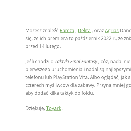
Możesz znaleźć
Ramza
,
Delita
, oraz
Agrias
Dane 
się, że ich premiera to październik 2022 r., ze
przed 14 lutego.
Jeśli chodzi o
Taktyki Final Fantasy
, cóż, nadal ni
pierwszego uruchomienia i nadal są najlepszym
telefonu lub PlayStation Vita. Albo oglądać, jak 
czterech myśliwców dla zabawy. Przynajmniej g
aby dodać kilka taktyk do foldu.
Dziękuję,
Toyark
.