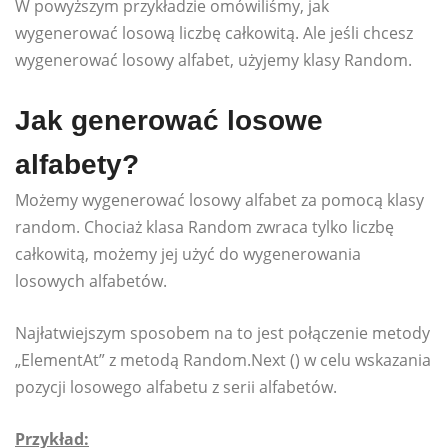
W powyższym przykładzie omówiliśmy, jak
wygenerować losową liczbę całkowitą. Ale jeśli chcesz
wygenerować losowy alfabet, użyjemy klasy Random.
Jak generować losowe
alfabety?
Możemy wygenerować losowy alfabet za pomocą klasy
random. Chociaż klasa Random zwraca tylko liczbę
całkowitą, możemy jej użyć do wygenerowania
losowych alfabetów.
Najłatwiejszym sposobem na to jest połączenie metody
„ElementAt” z metodą Random.Next () w celu wskazania
pozycji losowego alfabetu z serii alfabetów.
Przykład: