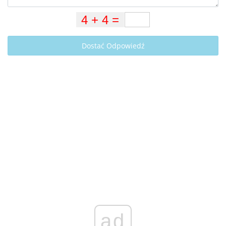
Dostać Odpowiedź
ad