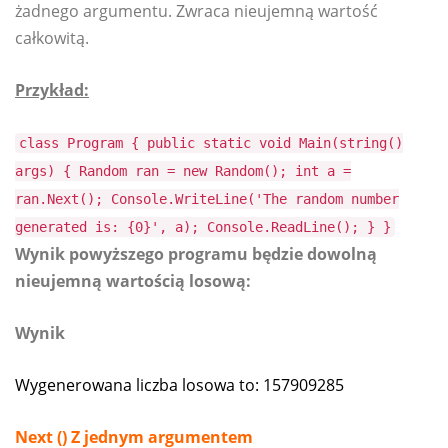
żadnego argumentu. Zwraca nieujemną wartość
całkowitą.
Przykład:
class Program { public static void Main(string()
args) { Random ran = new Random(); int a =
ran.Next(); Console.WriteLine('The random number
generated is: {0}', a); Console.ReadLine(); } }
Wynik powyższego programu będzie dowolną
nieujemną wartością losową:
Wynik
Wygenerowana liczba losowa to: 157909285
Next () Z jednym argumentem