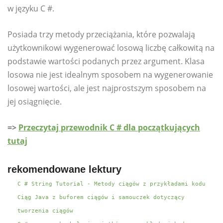
w języku C #.
Posiada trzy metody przeciążania, które pozwalają
użytkownikowi wygenerować losową liczbę całkowitą na
podstawie wartości podanych przez argument. Klasa
losowa nie jest idealnym sposobem na wygenerowanie
losowej wartości, ale jest najprostszym sposobem na
jej osiągnięcie.
=>
Przeczytaj przewodnik C # dla początkujących
tutaj
rekomendowane lektury
C # String Tutorial - Metody ciągów z przykładami kodu
Ciąg Java z buforem ciągów i samouczek dotyczący
tworzenia ciągów