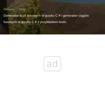
Główny
Inny
Generator liczb losowych w języku C # i generator ciągów
losowych w języku C # z przykładami kodu
ad