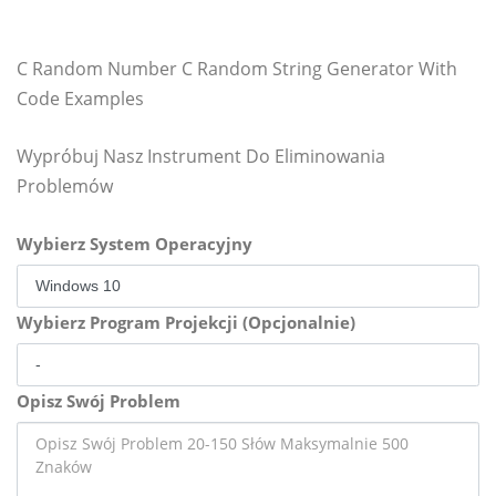
C Random Number C Random String Generator With
Code Examples
Wypróbuj Nasz Instrument Do Eliminowania
Problemów
Wybierz System Operacyjny
Wybierz Program Projekcji (Opcjonalnie)
Opisz Swój Problem