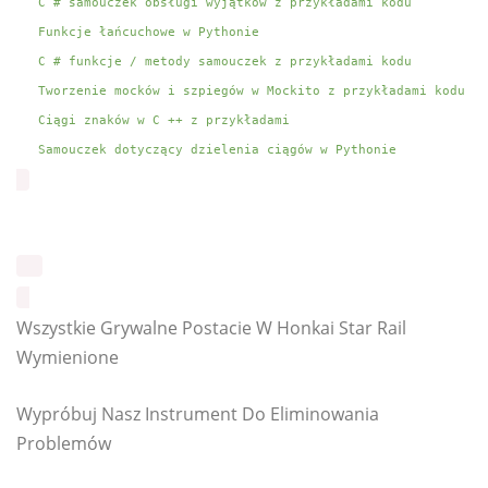
C # samouczek obsługi wyjątków z przykładami kodu
Funkcje łańcuchowe w Pythonie
C # funkcje / metody samouczek z przykładami kodu
Tworzenie mocków i szpiegów w Mockito z przykładami kodu
Ciągi znaków w C ++ z przykładami
Samouczek dotyczący dzielenia ciągów w Pythonie
Wszystkie Grywalne Postacie W Honkai Star Rail
Wymienione
Wypróbuj Nasz Instrument Do Eliminowania
Problemów