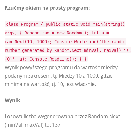
Rzućmy okiem na prosty program:
class Program { public static void Main(string()
args) { Random ran = new Random(); int a =
ran.Next(10, 1000); Console.WriteLine('The random
number generated by Random.Next(minVal, maxVal) is:
{0}', a); Console.ReadLine(); } }
Wynik powyższego programu da wartość między
podanym zakresem, tj. Między 10 a 1000, gdzie
minimalna wartość, tj. 10, jest włącznie.
Wynik
Losowa liczba wygenerowana przez Random.Next
(minVal, maxVal) to: 137