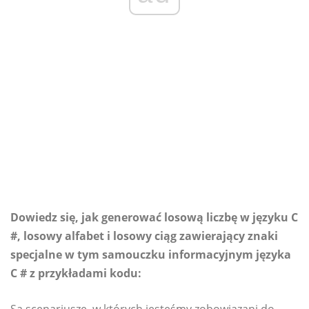
Dowiedz się, jak generować losową liczbę w języku C
#, losowy alfabet i losowy ciąg zawierający znaki
specjalne w tym samouczku informacyjnym języka
C # z przykładami kodu: