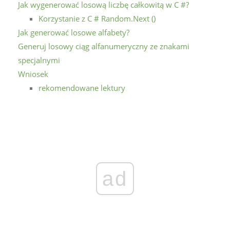
Jak wygenerować losową liczbę całkowitą w C #?
Korzystanie z C # Random.Next ()
Jak generować losowe alfabety?
Generuj losowy ciąg alfanumeryczny ze znakami
specjalnymi
Wniosek
rekomendowane lektury
ad