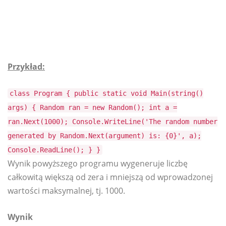
Przykład:
class Program { public static void Main(string()
args) { Random ran = new Random(); int a =
ran.Next(1000); Console.WriteLine('The random number
generated by Random.Next(argument) is: {0}', a);
Console.ReadLine(); } }
Wynik powyższego programu wygeneruje liczbę
całkowitą większą od zera i mniejszą od wprowadzonej
wartości maksymalnej, tj. 1000.
Wynik