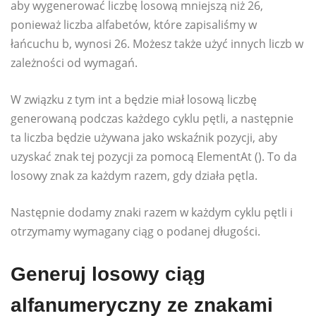
aby wygenerować liczbę losową mniejszą niż 26,
ponieważ liczba alfabetów, które zapisaliśmy w
łańcuchu b, wynosi 26. Możesz także użyć innych liczb w
zależności od wymagań.
W związku z tym int a będzie miał losową liczbę
generowaną podczas każdego cyklu pętli, a następnie
ta liczba będzie używana jako wskaźnik pozycji, aby
uzyskać znak tej pozycji za pomocą ElementAt (). To da
losowy znak za każdym razem, gdy działa pętla.
Następnie dodamy znaki razem w każdym cyklu pętli i
otrzymamy wymagany ciąg o podanej długości.
Generuj losowy ciąg
alfanumeryczny ze znakami