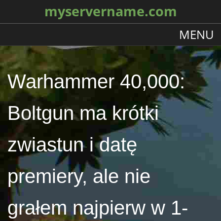
myservername.com
MENU
Warhammer 40,000:
Boltgun ma krótki
zwiastun i datę
premiery, ale nie
grałem najpierw w 1-