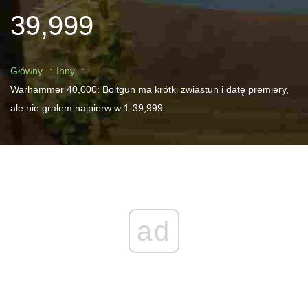
39,999
Główny
Inny
Warhammer 40,000: Boltgun ma krótki zwiastun i datę premiery,
ale nie grałem najpierw w 1-39,999
ad