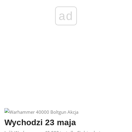
ad
Wychodzi 23 maja