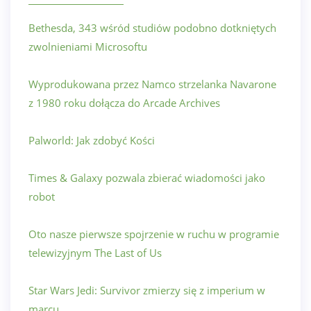
Bethesda, 343 wśród studiów podobno dotkniętych
zwolnieniami Microsoftu
Wyprodukowana przez Namco strzelanka Navarone
z 1980 roku dołącza do Arcade Archives
Palworld: Jak zdobyć Kości
Times & Galaxy pozwala zbierać wiadomości jako
robot
Oto nasze pierwsze spojrzenie w ruchu w programie
telewizyjnym The Last of Us
Star Wars Jedi: Survivor zmierzy się z imperium w
marcu