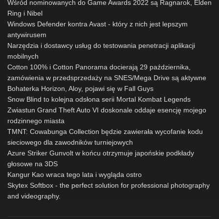
Wśród nominowanych do Game Awards 2022 są Ragnarok, Elden
Ring i Nibel
Windows Defender kontra Avast - który z nich jest lepszym
antywirusem
Narzędzia i dostawcy usług do testowania penetracji aplikacji
mobilnych
Cotton 100% i Cotton Panorama docierają 29 października,
zamówienia w przedsprzedaży na SNES/Mega Drive są aktywne
Bohaterka Horizon, Aloy, pojawi się w Fall Guys
Snow Blind to kolejna odsłona serii Mortal Kombat Legends
Zwiastun Grand Theft Auto VI doskonale oddaje esencję mojego
rodzinnego miasta
TMNT: Cowabunga Collection będzie zawierała wycofanie kodu
sieciowego dla zawodników turniejowych
Azure Striker Gunvolt w końcu otrzymuje japońskie podkłady
głosowe na 3DS
Kangur Kao wraca tego lata i wygląda ostro
Skytex Softbox - the perfect solution for professional photography
and videography.