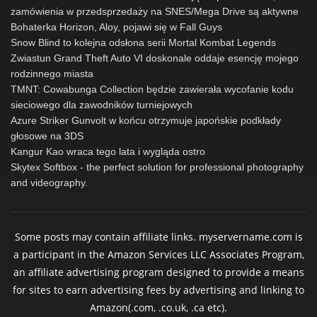
zamówienia w przedsprzedaży na SNES/Mega Drive są aktywne
Bohaterka Horizon, Aloy, pojawi się w Fall Guys
Snow Blind to kolejna odsłona serii Mortal Kombat Legends
Zwiastun Grand Theft Auto VI doskonale oddaje esencję mojego
rodzinnego miasta
TMNT: Cowabunga Collection będzie zawierała wycofanie kodu
sieciowego dla zawodników turniejowych
Azure Striker Gunvolt w końcu otrzymuje japońskie podkłady
głosowe na 3DS
Kangur Kao wraca tego lata i wygląda ostro
Skytex Softbox - the perfect solution for professional photography
and videography.
Some posts may contain affiliate links. myservername.com is
a participant in the Amazon Services LLC Associates Program,
an affiliate advertising program designed to provide a means
for sites to earn advertising fees by advertising and linking to
Amazon(.com, .co.uk, .ca etc).