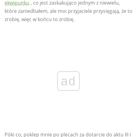
ekwipunku
, co jest zaskakująco jednym z niewielu,
które zaniedbałem, ale moi przyjaciele przysięgają, że to
zrobię, więc w końcu to zrobię.
ad
Póki co, poklep mnie po plecach za dotarcie do aktu III i