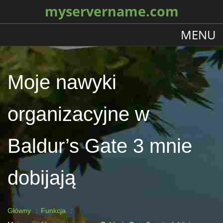
myservername.com
MENU
Moje nawyki
organizacyjne w
Baldur’s Gate 3 mnie
dobijają
Główny
Funkcja