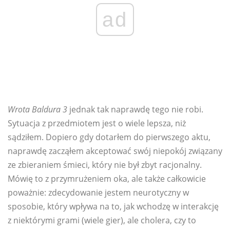
ad
Wrota Baldura 3
jednak tak naprawdę tego nie robi.
Sytuacja z przedmiotem jest o wiele lepsza, niż
sądziłem. Dopiero gdy dotarłem do pierwszego aktu,
naprawdę zacząłem akceptować swój niepokój związany
ze zbieraniem śmieci, który nie był zbyt racjonalny.
Mówię to z przymrużeniem oka, ale także całkowicie
poważnie: zdecydowanie jestem neurotyczny w
sposobie, który wpływa na to, jak wchodzę w interakcję
z niektórymi grami (wiele gier), ale cholera, czy to