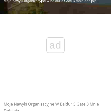
Moje nawyki organizacyjne w Baldur’s Gate 3 mnie dobijają
ad
Moje Nawyki Organizacyjne W Baldur S Gate 3 Mnie
Dobijaja