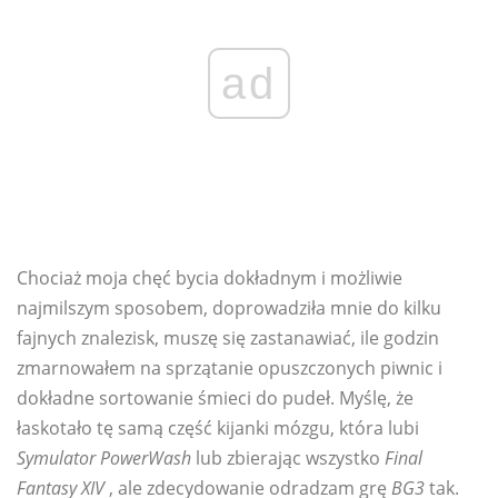
ad
Chociaż moja chęć bycia dokładnym i możliwie
najmilszym sposobem, doprowadziła mnie do kilku
fajnych znalezisk, muszę się zastanawiać, ile godzin
zmarnowałem na sprzątanie opuszczonych piwnic i
dokładne sortowanie śmieci do pudeł. Myślę, że
łaskotało tę samą część kijanki mózgu, która lubi
Symulator PowerWash
lub zbierając wszystko
Final
Fantasy XIV
, ale zdecydowanie odradzam grę
BG3
tak.