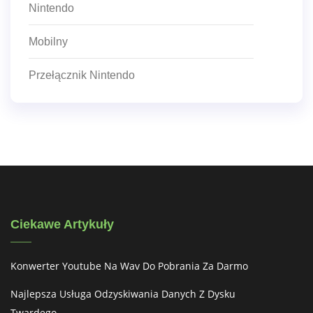
Nintendo
Mobilny
Przełącznik Nintendo
Ciekawe Artykuły
Konwerter Youtube Na Wav Do Pobrania Za Darmo
Najlepsza Usługa Odzyskiwania Danych Z Dysku
Twardego