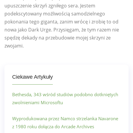
upuszczenie skrzyń zgniłego sera. Jestem
podekscytowany możliwością samodzielnego
pokonania tego giganta, zanim wrócę i zrobię to od
nowa jako Dark Urge. Przysięgam, że tym razem nie
spędzę dekady na przebudowie mojej skrzyni ze
zwojami.
Ciekawe Artykuły
Bethesda, 343 wśród studiów podobno dotkniętych
zwolnieniami Microsoftu
Wyprodukowana przez Namco strzelanka Navarone
z 1980 roku dołącza do Arcade Archives