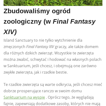
Zbudowaliśmy ogród
zoologiczny (w
Final Fantasy
XIV)
Island Sanctuary to nie tylko wytchnienie dla
zmęczonych
Final Fantasy XIV
graczy, ale także domem
dla różnych dzikich zwierząt. Wszystkie te zwierzęta
można zwabić, schwytać i hodować na własnych polach
w Sanktuarium, jeśli chcesz, i obejmują one zarówno
zwykłe zwierzęta, jak i rzadkie bestie.
Te rzadkie zwierzęta są warte odkrycia, jeśli chcesz mieć
dobrze prosperujące ranczo w swoim domu
Sanktuarium na wyspie
. Oprócz tego, że wyglądają
fajnie, zapewniają dodatkowe zasoby, których nie mają