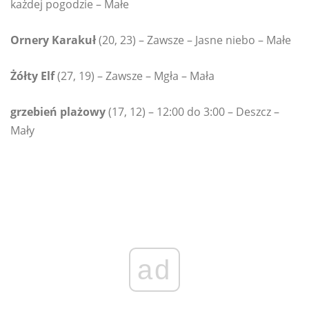
każdej pogodzie – Małe
Ornery Karakuł
(20, 23) – Zawsze – Jasne niebo – Małe
Żółty Elf
(27, 19) – Zawsze – Mgła – Mała
grzebień plażowy
(17, 12) – 12:00 do 3:00 – Deszcz –
Mały
ad