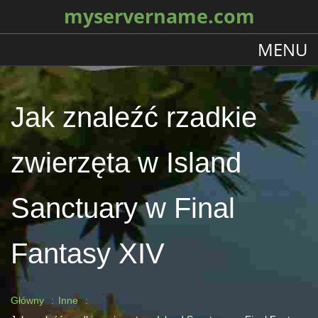
myservername.com
MENU
Jak znaleźć rzadkie
zwierzęta w Island
Sanctuary w Final
Fantasy XIV
Główny
Inne