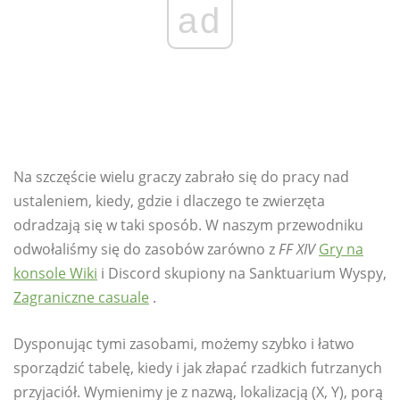
ad
Na szczęście wielu graczy zabrało się do pracy nad
ustaleniem, kiedy, gdzie i dlaczego te zwierzęta
odradzają się w taki sposób. W naszym przewodniku
odwołaliśmy się do zasobów zarówno z
FF XIV
Gry na
konsole Wiki
i Discord skupiony na Sanktuarium Wyspy,
Zagraniczne casuale
.
Dysponując tymi zasobami, możemy szybko i łatwo
sporządzić tabelę, kiedy i jak złapać rzadkich futrzanych
przyjaciół. Wymienimy je z nazwą, lokalizacją (X, Y), porą