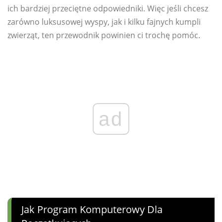
ich bardziej przeciętne odpowiedniki. Więc jeśli chcesz
zarówno luksusowej wyspy, jak i kilku fajnych kumpli
zwierząt, ten przewodnik powinien ci trochę pomóc.
ad
Jak Program Komputerowy Dla