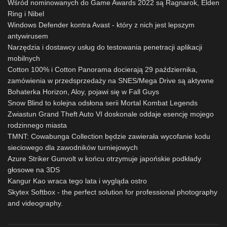
Wśród nominowanych do Game Awards 2022 są Ragnarok, Elden
Ring i Nibel
Windows Defender kontra Avast - który z nich jest lepszym
antywirusem
Narzędzia i dostawcy usług do testowania penetracji aplikacji
mobilnych
Cotton 100% i Cotton Panorama docierają 29 października,
zamówienia w przedsprzedaży na SNES/Mega Drive są aktywne
Bohaterka Horizon, Aloy, pojawi się w Fall Guys
Snow Blind to kolejna odsłona serii Mortal Kombat Legends
Zwiastun Grand Theft Auto VI doskonale oddaje esencję mojego
rodzinnego miasta
TMNT: Cowabunga Collection będzie zawierała wycofanie kodu
sieciowego dla zawodników turniejowych
Azure Striker Gunvolt w końcu otrzymuje japońskie podkłady
głosowe na 3DS
Kangur Kao wraca tego lata i wygląda ostro
Skytex Softbox - the perfect solution for professional photography
and videography.