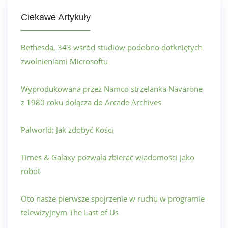
Ciekawe Artykuły
Bethesda, 343 wśród studiów podobno dotkniętych
zwolnieniami Microsoftu
Wyprodukowana przez Namco strzelanka Navarone
z 1980 roku dołącza do Arcade Archives
Palworld: Jak zdobyć Kości
Times & Galaxy pozwala zbierać wiadomości jako
robot
Oto nasze pierwsze spojrzenie w ruchu w programie
telewizyjnym The Last of Us