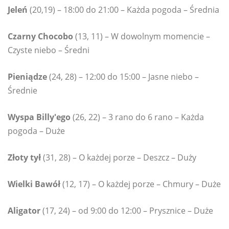
Jeleń
(20,19) – 18:00 do 21:00 – Każda pogoda – Średnia
Czarny Chocobo
(13, 11) – W dowolnym momencie –
Czyste niebo – Średni
Pieniądze
(24, 28) – 12:00 do 15:00 – Jasne niebo –
Średnie
Wyspa Billy'ego
(26, 22) – 3 rano do 6 rano – Każda
pogoda – Duże
Złoty tył
(31, 28) – O każdej porze – Deszcz – Duży
Wielki Bawół
(12, 17) – O każdej porze – Chmury – Duże
Aligator
(17, 24) – od 9:00 do 12:00 – Prysznice – Duże