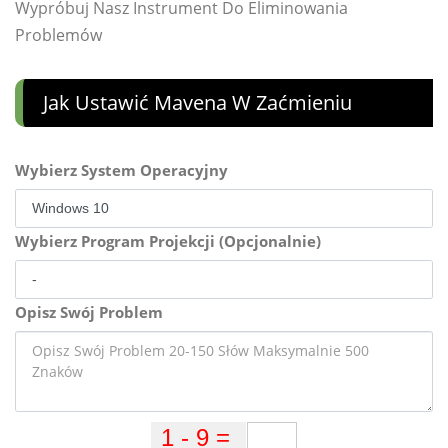
Wypróbuj Nasz Instrument Do Eliminowania
Problemów
Jak Ustawić Mavena W Zaćmieniu
Wybierz System Operacyjny
Wybierz Program Projekcji (Opcjonalnie)
Opisz Swój Problem