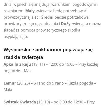
dnia, w jakich się znajdują, warunkami pogodowymi i
rozmiarem.
Mały
zwierzęta będą potrzebować
prowizorycznej sieci,
Średni
będzie potrzebował
prowizorycznego ograniczenia i
Duży
zwierzęta można
złapać za pomocą prowizorycznego środka
usypiającego.
Wyspiarskie sanktuarium pojawiają się
rzadkie zwierzęta
Apkallu z Raju
(19, 11) – 12:00 do 15:00 – Przy każdej
pogodzie – Małe
Lemur
(20, 26) – 6 rano do 9 rano – Każda pogoda –
Mała
Świstak Gwiazda
(15, 19) – od 9:00 do 12:00 – Przy