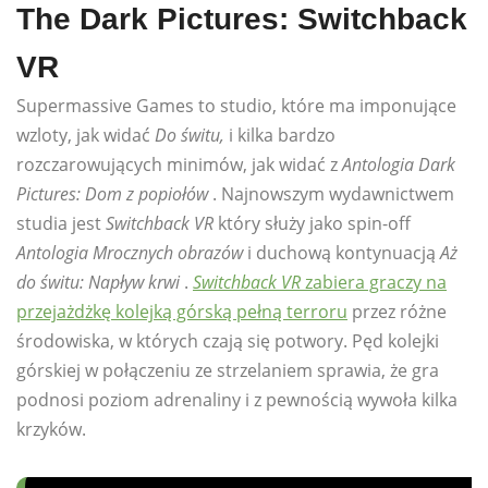
The Dark Pictures: Switchback
VR
Supermassive Games to studio, które ma imponujące
wzloty, jak widać
Do świtu,
i kilka bardzo
rozczarowujących minimów, jak widać z
Antologia Dark
Pictures: Dom z popiołów
. Najnowszym wydawnictwem
studia jest
Switchback VR
który służy jako spin-off
Antologia Mrocznych obrazów
i duchową kontynuacją
Aż
do świtu: Napływ krwi
.
Switchback VR
zabiera graczy na
przejażdżkę kolejką górską pełną terroru
przez różne
środowiska, w których czają się potwory. Pęd kolejki
górskiej w połączeniu ze strzelaniem sprawia, że ​​gra
podnosi poziom adrenaliny i z pewnością wywoła kilka
krzyków.