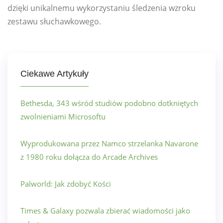
dzięki unikalnemu wykorzystaniu śledzenia wzroku
zestawu słuchawkowego.
Ciekawe Artykuły
Bethesda, 343 wśród studiów podobno dotkniętych
zwolnieniami Microsoftu
Wyprodukowana przez Namco strzelanka Navarone
z 1980 roku dołącza do Arcade Archives
Palworld: Jak zdobyć Kości
Times & Galaxy pozwala zbierać wiadomości jako