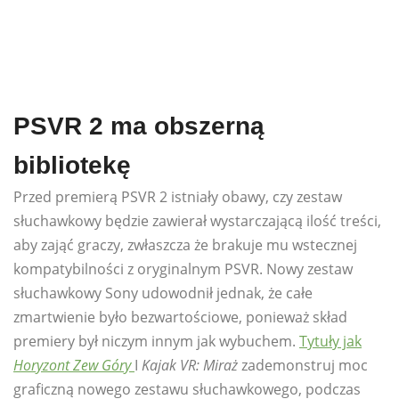
PSVR 2 ma obszerną
bibliotekę
Przed premierą PSVR 2 istniały obawy, czy zestaw
słuchawkowy będzie zawierał wystarczającą ilość treści,
aby zająć graczy, zwłaszcza że brakuje mu wstecznej
kompatybilności z oryginalnym PSVR. Nowy zestaw
słuchawkowy Sony udowodnił jednak, że całe
zmartwienie było bezwartościowe, ponieważ skład
premiery był niczym innym jak wybuchem.
Tytuły jak
Horyzont Zew Góry
I
Kajak VR: Miraż
zademonstruj moc
graficzną nowego zestawu słuchawkowego, podczas