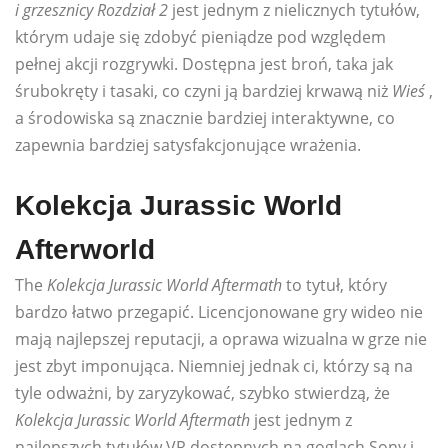
i grzesznicy Rozdział 2
jest jednym z nielicznych tytułów,
którym udaje się zdobyć pieniądze pod względem
pełnej akcji rozgrywki. Dostępna jest broń, taka jak
śrubokręty i tasaki, co czyni ją bardziej krwawą niż
Wieś
,
a środowiska są znacznie bardziej interaktywne, co
zapewnia bardziej satysfakcjonujące wrażenia.
Kolekcja Jurassic World
Afterworld
The
Kolekcja Jurassic World Aftermath
to tytuł, który
bardzo łatwo przegapić. Licencjonowane gry wideo nie
mają najlepszej reputacji, a oprawa wizualna w grze nie
jest zbyt imponująca. Niemniej jednak ci, którzy są na
tyle odważni, by zaryzykować, szybko stwierdzą, że
Kolekcja Jurassic World Aftermath
jest jednym z
najlepszych tytułów VR dostępnych na goglach Sony i