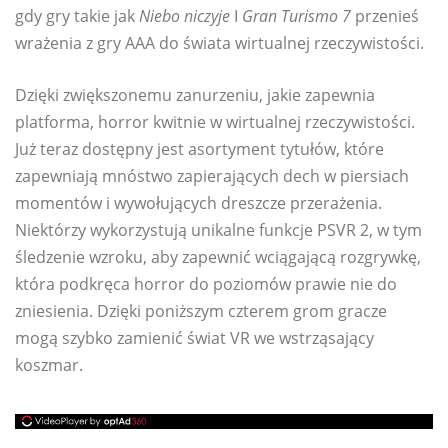
gdy gry takie jak
Niebo niczyje
I
Gran Turismo 7
przenieś
wrażenia z gry AAA do świata wirtualnej rzeczywistości.
Dzięki zwiększonemu zanurzeniu, jakie zapewnia
platforma, horror kwitnie w wirtualnej rzeczywistości.
Już teraz dostępny jest asortyment tytułów, które
zapewniają mnóstwo zapierających dech w piersiach
momentów i wywołujących dreszcze przerażenia.
Niektórzy wykorzystują unikalne funkcje PSVR 2, w tym
śledzenie wzroku, aby zapewnić wciągającą rozgrywkę,
która podkręca horror do poziomów prawie nie do
zniesienia. Dzięki poniższym czterem grom gracze
mogą szybko zamienić świat VR we wstrząsający
koszmar.