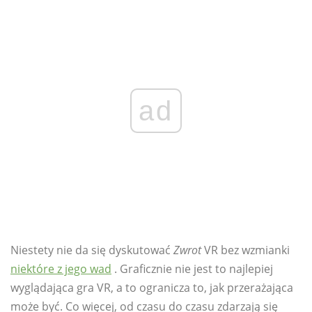
ad
Niestety nie da się dyskutować
Zwrot
VR bez wzmianki
niektóre z jego wad
. Graficznie nie jest to najlepiej
wyglądająca gra VR, a to ogranicza to, jak przerażająca
może być. Co więcej, od czasu do czasu zdarzają się