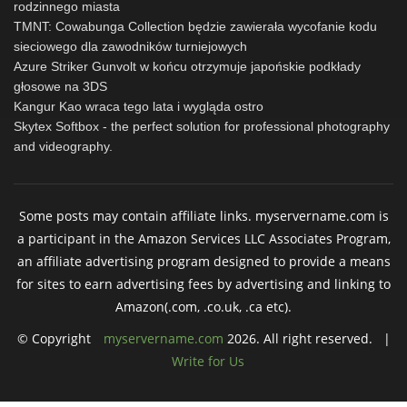
rodzinnego miasta
TMNT: Cowabunga Collection będzie zawierała wycofanie kodu
sieciowego dla zawodników turniejowych
Azure Striker Gunvolt w końcu otrzymuje japońskie podkłady
głosowe na 3DS
Kangur Kao wraca tego lata i wygląda ostro
Skytex Softbox - the perfect solution for professional photography
and videography.
Some posts may contain affiliate links. myservername.com is
a participant in the Amazon Services LLC Associates Program,
an affiliate advertising program designed to provide a means
for sites to earn advertising fees by advertising and linking to
Amazon(.com, .co.uk, .ca etc).
© Copyright
myservername.com
2026. All right reserved. |
Write for Us