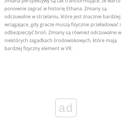
zmiana perspektywy są tak transformujące, że warto
ponownie zagrać w historię Ethana. Zmiany są
odczuwalne w strzelaniu, które jest znacznie bardziej
wciągające, gdy gracze muszą fizycznie przeładować i
odbezpieczyć broń. Zmiany są również odczuwalne w
niektórych zagadkach środowiskowych, które mają
bardziej fizyczny element w VR.
ad