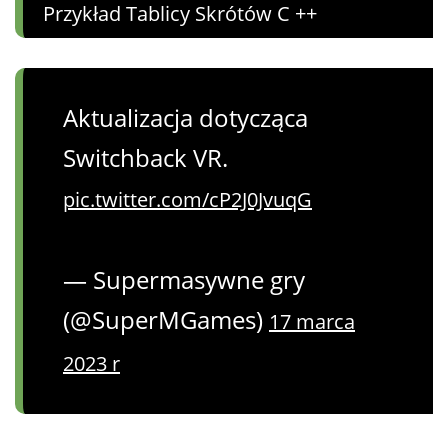
Przykład Tablicy Skrótów C ++
Aktualizacja dotycząca
Switchback VR.
pic.twitter.com/cP2J0JvuqG
— Supermasywne gry
(@SuperMGames)
17 marca
2023 r