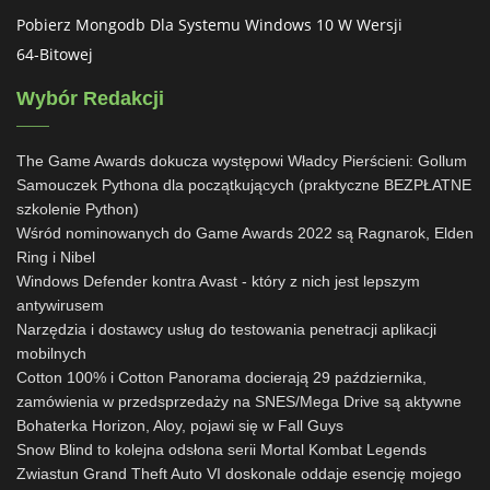
Pobierz Mongodb Dla Systemu Windows 10 W Wersji
64-Bitowej
Wybór Redakcji
The Game Awards dokucza występowi Władcy Pierścieni: Gollum
Samouczek Pythona dla początkujących (praktyczne BEZPŁATNE
szkolenie Python)
Wśród nominowanych do Game Awards 2022 są Ragnarok, Elden
Ring i Nibel
Windows Defender kontra Avast - który z nich jest lepszym
antywirusem
Narzędzia i dostawcy usług do testowania penetracji aplikacji
mobilnych
Cotton 100% i Cotton Panorama docierają 29 października,
zamówienia w przedsprzedaży na SNES/Mega Drive są aktywne
Bohaterka Horizon, Aloy, pojawi się w Fall Guys
Snow Blind to kolejna odsłona serii Mortal Kombat Legends
Zwiastun Grand Theft Auto VI doskonale oddaje esencję mojego