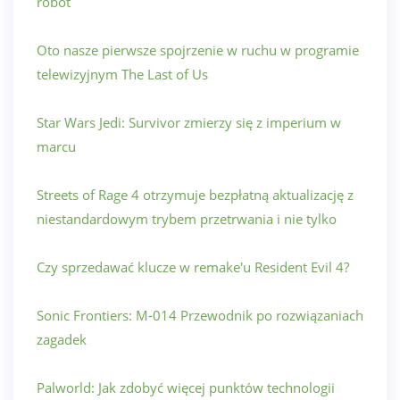
robot
Oto nasze pierwsze spojrzenie w ruchu w programie
telewizyjnym The Last of Us
Star Wars Jedi: Survivor zmierzy się z imperium w
marcu
Streets of Rage 4 otrzymuje bezpłatną aktualizację z
niestandardowym trybem przetrwania i nie tylko
Czy sprzedawać klucze w remake'u Resident Evil 4?
Sonic Frontiers: M-014 Przewodnik po rozwiązaniach
zagadek
Palworld: Jak zdobyć więcej punktów technologii