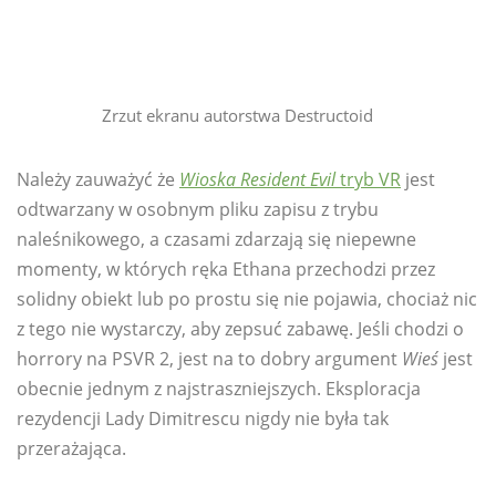
Zrzut ekranu autorstwa Destructoid
Należy zauważyć że
Wioska Resident Evil
tryb VR
jest
odtwarzany w osobnym pliku zapisu z trybu
naleśnikowego, a czasami zdarzają się niepewne
momenty, w których ręka Ethana przechodzi przez
solidny obiekt lub po prostu się nie pojawia, chociaż nic
z tego nie wystarczy, aby zepsuć zabawę. Jeśli chodzi o
horrory na PSVR 2, jest na to dobry argument
Wieś
jest
obecnie jednym z najstraszniejszych. Eksploracja
rezydencji Lady Dimitrescu nigdy nie była tak
przerażająca.