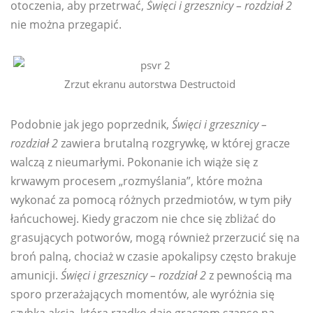
otoczenia, aby przetrwać,
Święci i grzesznicy – ​​rozdział 2
nie można przegapić.
Zrzut ekranu autorstwa Destructoid
Podobnie jak jego poprzednik,
Święci i grzesznicy – ​​
rozdział 2
zawiera brutalną rozgrywkę, w której gracze
walczą z nieumarłymi. Pokonanie ich wiąże się z
krwawym procesem „rozmyślania”, które można
wykonać za pomocą różnych przedmiotów, w tym piły
łańcuchowej. Kiedy graczom nie chce się zbliżać do
grasujących potworów, mogą również przerzucić się na
broń palną, chociaż w czasie apokalipsy często brakuje
amunicji.
Święci i grzesznicy – ​​rozdział 2
z pewnością ma
sporo przerażających momentów, ale wyróżnia się