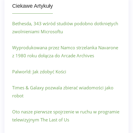
Ciekawe Artykuły
Bethesda, 343 wśród studiów podobno dotkniętych
zwolnieniami Microsoftu
Wyprodukowana przez Namco strzelanka Navarone
z 1980 roku dołącza do Arcade Archives
Palworld: Jak zdobyć Kości
Times & Galaxy pozwala zbierać wiadomości jako
robot
Oto nasze pierwsze spojrzenie w ruchu w programie
telewizyjnym The Last of Us