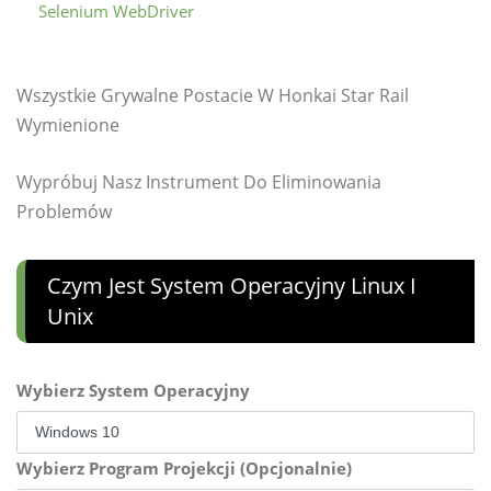
Selenium WebDriver
Wszystkie Grywalne Postacie W Honkai Star Rail
Wymienione
Wypróbuj Nasz Instrument Do Eliminowania
Problemów
Czym Jest System Operacyjny Linux I
Unix
Wybierz System Operacyjny
Wybierz Program Projekcji (Opcjonalnie)