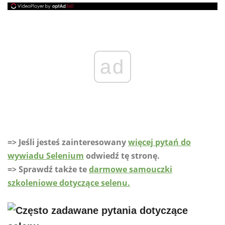
ad
=> Jeśli jesteś zainteresowany
więcej pytań do
wywiadu Selenium
odwiedź tę stronę.
=> Sprawdź także te
darmowe samouczki
szkoleniowe dotyczące selenu.