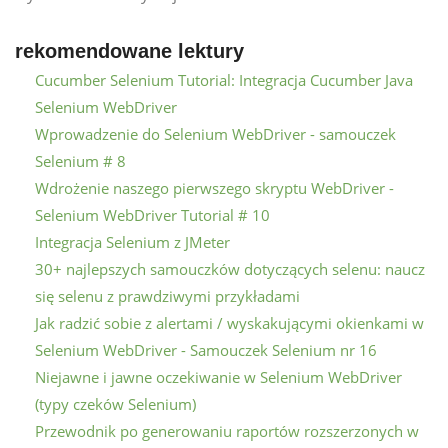
rekomendowane lektury
Cucumber Selenium Tutorial: Integracja Cucumber Java
Selenium WebDriver
Wprowadzenie do Selenium WebDriver - samouczek
Selenium # 8
Wdrożenie naszego pierwszego skryptu WebDriver -
Selenium WebDriver Tutorial # 10
Integracja Selenium z JMeter
30+ najlepszych samouczków dotyczących selenu: naucz
się selenu z prawdziwymi przykładami
Jak radzić sobie z alertami / wyskakującymi okienkami w
Selenium WebDriver - Samouczek Selenium nr 16
Niejawne i jawne oczekiwanie w Selenium WebDriver
(typy czeków Selenium)
Przewodnik po generowaniu raportów rozszerzonych w