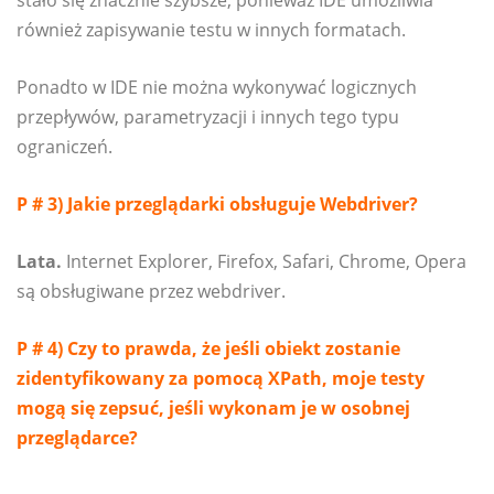
stało się znacznie szybsze, ponieważ IDE umożliwia
również zapisywanie testu w innych formatach.
Ponadto w IDE nie można wykonywać logicznych
przepływów, parametryzacji i innych tego typu
ograniczeń.
P # 3) Jakie przeglądarki obsługuje Webdriver?
Lata.
Internet Explorer, Firefox, Safari, Chrome, Opera
są obsługiwane przez webdriver.
P # 4) Czy to prawda, że ​​jeśli obiekt zostanie
zidentyfikowany za pomocą XPath, moje testy
mogą się zepsuć, jeśli wykonam je w osobnej
przeglądarce?