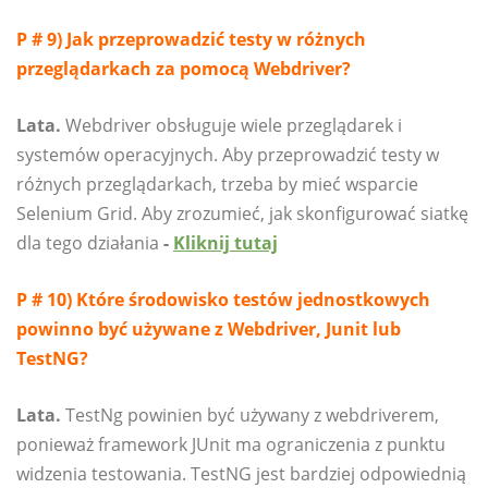
P # 9) Jak przeprowadzić testy w różnych
przeglądarkach za pomocą Webdriver?
Lata.
Webdriver obsługuje wiele przeglądarek i
systemów operacyjnych. Aby przeprowadzić testy w
różnych przeglądarkach, trzeba by mieć wsparcie
Selenium Grid. Aby zrozumieć, jak skonfigurować siatkę
dla tego działania
-
Kliknij tutaj
P # 10) Które środowisko testów jednostkowych
powinno być używane z Webdriver, Junit lub
TestNG?
Lata.
TestNg powinien być używany z webdriverem,
ponieważ framework JUnit ma ograniczenia z punktu
widzenia testowania. TestNG jest bardziej odpowiednią