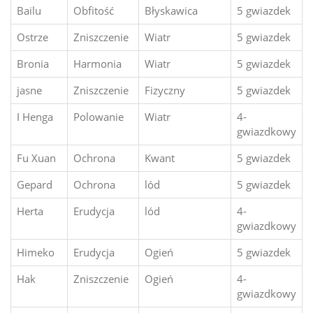
Bailu
Obfitość
Błyskawica
5 gwiazdek
Ostrze
Zniszczenie
Wiatr
5 gwiazdek
Bronia
Harmonia
Wiatr
5 gwiazdek
jasne
Zniszczenie
Fizyczny
5 gwiazdek
I Henga
Polowanie
Wiatr
4-
gwiazdkowy
Fu Xuan
Ochrona
Kwant
5 gwiazdek
Gepard
Ochrona
lód
5 gwiazdek
Herta
Erudycja
lód
4-
gwiazdkowy
Himeko
Erudycja
Ogień
5 gwiazdek
Hak
Zniszczenie
Ogień
4-
gwiazdkowy