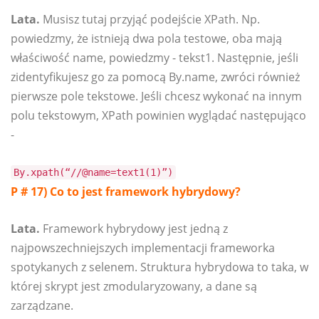
Lata.
Musisz tutaj przyjąć podejście XPath. Np.
powiedzmy, że istnieją dwa pola testowe, oba mają
właściwość name, powiedzmy - tekst1. Następnie, jeśli
zidentyfikujesz go za pomocą By.name, zwróci również
pierwsze pole tekstowe. Jeśli chcesz wykonać na innym
polu tekstowym, XPath powinien wyglądać następująco
-
By.xpath(“//@name=text1(1)”)
P # 17) Co to jest framework hybrydowy?
Lata.
Framework hybrydowy jest jedną z
najpowszechniejszych implementacji frameworka
spotykanych z selenem. Struktura hybrydowa to taka, w
której skrypt jest zmodularyzowany, a dane są
zarządzane.