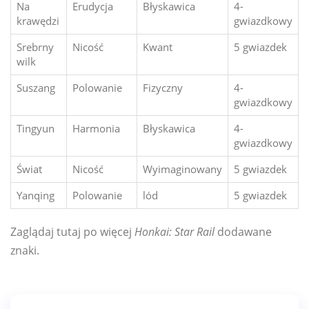
Na
Erudycja
Błyskawica
4-
krawędzi
gwiazdkowy
Srebrny
Nicość
Kwant
5 gwiazdek
wilk
Suszang
Polowanie
Fizyczny
4-
gwiazdkowy
Tingyun
Harmonia
Błyskawica
4-
gwiazdkowy
Świat
Nicość
Wyimaginowany
5 gwiazdek
Yanqing
Polowanie
lód
5 gwiazdek
Zaglądaj tutaj po więcej
Honkai: Star Rail
dodawane
znaki.