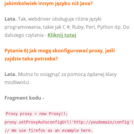
jakimkolwiek innym języku niż Java?
Lata.
Tak, webdriver obsługuje różne języki
programowania, takie jak C #, Ruby, Perl, Python itp. Do
dalszego czytania -
Kliknij tutaj
Pytanie 6) Jak mogę skonfigurować proxy, jeśli
zajdzie taka potrzeba?
Lata.
Można to osiągnąć za pomocą żądanej klasy
możliwości.
Fragment kodu -
Proxy proxy = new Proxy();
proxy.setProxyAutoconfigUrl('http://youdomain/config')
// We use firefox as an example here.