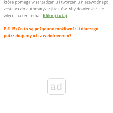
które pomaga w zarządzaniu i tworzeniu niezawodnego
zestawu do automatyzacji testów. Aby dowiedzieć się
więcej na ten temat,
Kliknij tutaj
P # 15) Co to są pożądane możliwości i dlaczego
potrzebujemy ich z webdriverem?
ad