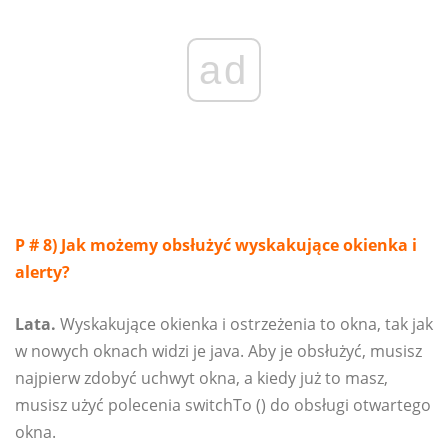
ad
P # 8) Jak możemy obsłużyć wyskakujące okienka i
alerty?
Lata.
Wyskakujące okienka i ostrzeżenia to okna, tak jak
w nowych oknach widzi je java. Aby je obsłużyć, musisz
najpierw zdobyć uchwyt okna, a kiedy już to masz,
musisz użyć polecenia switchTo () do obsługi otwartego
okna.