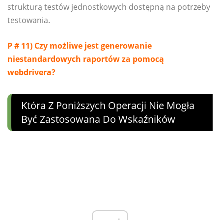
strukturą testów jednostkowych dostępną na potrzeby
testowania.
P # 11) Czy możliwe jest generowanie
niestandardowych raportów za pomocą
webdrivera?
Która Z Poniższych Operacji Nie Mogła
Być Zastosowana Do Wskaźników