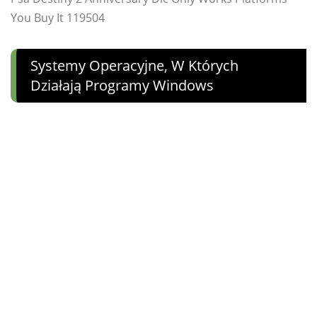
You Buy It 119504
Systemy Operacyjne, W Których
Działają Programy Windows