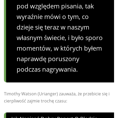
pod względem pisania, tak
wyraźnie mówi o tym, co
dzieje się teraz w naszym
własnym świecie, i było sporo
momentów, w których byłem
naprawdę poruszony
podczas nagrywania.
Timothy Watson (Urianger) zauważa, że ​​przebicie się i
cierpliwość zajmie trochę czasu: