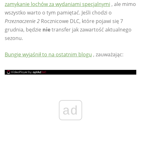
zamykanie lochów za wydaniami specjalnymi
, ale mimo
wszystko warto o tym pamiętać. Jeśli chodzi o
Przeznaczenie 2
Rocznicowe DLC, które pojawi się 7
grudnia, będzie
nie
transfer jak zawartość aktualnego
sezonu.
Bungie wyjaśnił to na ostatnim blogu
, zauważając:
ad