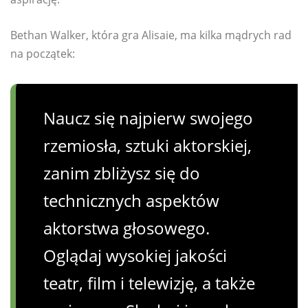
Bethan Walker, która gra Alisaie, ma kilka mądrych rad
na początek:
Naucz się najpierw swojego
rzemiosła, sztuki aktorskiej,
zanim zbliżysz się do
technicznych aspektów
aktorstwa głosowego.
Oglądaj wysokiej jakości
teatr, film i telewizję, a także