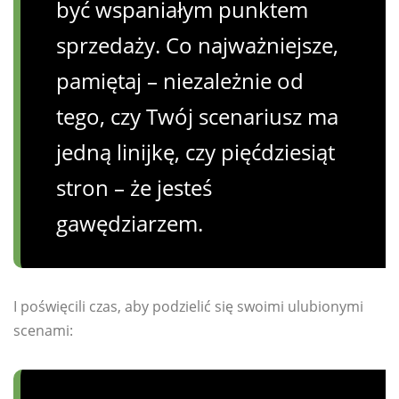
być wspaniałym punktem
sprzedaży. Co najważniejsze,
pamiętaj – niezależnie od
tego, czy Twój scenariusz ma
jedną linijkę, czy pięćdziesiąt
stron – że jesteś
gawędziarzem.
I poświęcili czas, aby podzielić się swoimi ulubionymi
scenami: