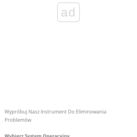
ad
Wypróbuj Nasz Instrument Do Eliminowania
Problemów
Wybierz System Operacyjny