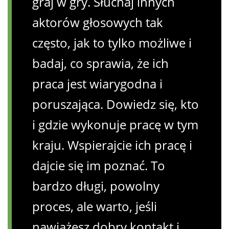
graj w gry. Słuchaj innych
aktorów głosowych tak
często, jak to tylko możliwe i
badaj, co sprawia, że ​​ich
praca jest wiarygodna i
poruszająca. Dowiedz się, kto
i gdzie wykonuje pracę w tym
kraju. Wspierajcie ich pracę i
dajcie się im poznać. To
bardzo długi, powolny
proces, ale warto, jeśli
nawiążesz dobry kontakt i