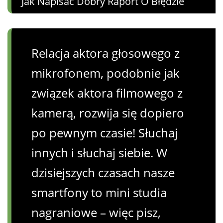
Jak Napisać Dobry Raport O Błędzie
Relacja aktora głosowego z
mikrofonem, podobnie jak
związek aktora filmowego z
kamerą, rozwija się dopiero
po pewnym czasie! Słuchaj
innych i słuchaj siebie. W
dzisiejszych czasach nasze
smartfony to mini studia
nagraniowe – więc pisz,