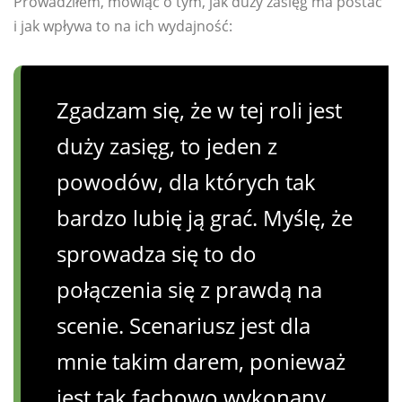
Prowadziłem, mówiąc o tym, jak duży zasięg ma postać
i jak wpływa to na ich wydajność:
Zgadzam się, że w tej roli jest
duży zasięg, to jeden z
powodów, dla których tak
bardzo lubię ją grać. Myślę, że
sprowadza się to do
połączenia się z prawdą na
scenie. Scenariusz jest dla
mnie takim darem, ponieważ
jest tak fachowo wykonany,