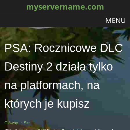
myservername.com
MENU
PSA: Rocznicowe DLC
Destiny 2 działa tylko
na platformach, na
których je kupisz
Główny
Szt