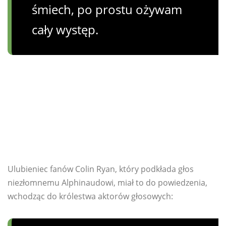
śmiech, po prostu ożywam
cały występ.
Ulubieniec fanów Colin Ryan, który podkłada głos
niezłomnemu Alphinaudowi, miał to do powiedzenia,
wchodząc do królestwa aktorów głosowych: