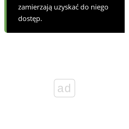
zamierzają uzyskać do niego
dostęp.
ad