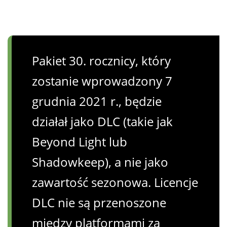
Pakiet 30. rocznicy, który
zostanie wprowadzony 7
grudnia 2021 r., będzie
działał jako DLC (takie jak
Beyond Light lub
Shadowkeep), a nie jako
zawartość sezonowa. Licencje
DLC nie są przenoszone
między platformami za