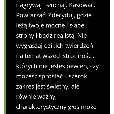
nagrywaj i słuchaj. Kasować.
Powtarzać! Zdecyduj, gdzie
leżą twoje mocne i słabe
strony i bądź realistą. Nie
wygłaszaj dzikich twierdzeń
na temat wszechstronności,
których nie jesteś pewien, czy
możesz sprostać – szeroki
zakres jest świetny, ale
równie ważny,
charakterystyczny głos może