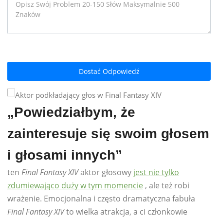
Dostać Odpowiedź
„Powiedziałbym, że
zainteresuje się swoim głosem
i głosami innych”
ten
Final Fantasy XIV
aktor głosowy
jest nie tylko
zdumiewająco duży w tym momencie
, ale też robi
wrażenie. Emocjonalna i często dramatyczna fabuła
Final Fantasy XIV
to wielka atrakcja, a ci członkowie