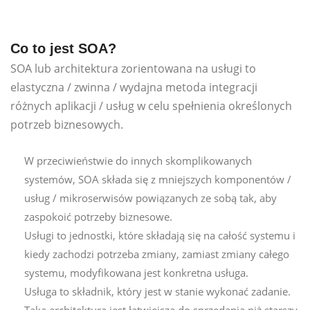
Co to jest SOA?
SOA lub architektura zorientowana na usługi to
elastyczna / zwinna / wydajna metoda integracji
różnych aplikacji / usług w celu spełnienia określonych
potrzeb biznesowych.
W przeciwieństwie do innych skomplikowanych
systemów, SOA składa się z mniejszych komponentów /
usług / mikroserwisów powiązanych ze sobą tak, aby
zaspokoić potrzeby biznesowe.
Usługi to jednostki, które składają się na całość systemu i
kiedy zachodzi potrzeba zmiany, zamiast zmiany całego
systemu, modyfikowana jest konkretna usługa.
Usługa to składnik, który jest w stanie wykonać zadanie.
Taka architektura jest łatwiejsza do sprzedania niż starszy