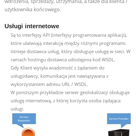
wdrożenia, sprzedaży, utrzymania, a także dla klienta /
użytkownika końcowego.
Usługi internetowe
Są to interfejsy API (interfejsy programowania aplikacji),
które ułatwiają interakcję między różnymi programami.
Istnieje dostawca usług, który obsługuje usługę w sieci. W
ramach hostingu dostawca udostępnia kod WSDL.
Gdy Klient wysyła wiadomość z żądaniem do
usługodawcy, komunikacja jest nawiązywana z
wykorzystaniem adresu URL / WSDL.
W poniższym przykładzie serwer geolokalizacji obsługuje
usługę internetową, z której korzysta osoba żądająca
usługi.