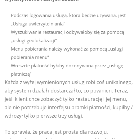
Podczas logowania usługą, która będzie używana, jest
„Usługa uwierzytelniania”
Wyszukiwanie restauracji odbywałoby się za pomocą
„usługi geolokalizacji”
Menu pobierania należy wykonać za pomocą „usługi
pobierania menu”
Wreszcie płatność byłaby dokonywana przez „usługę
płatniczą”
Każda z wyżej wymienionych usług robi coś unikalnego,
aby system działał i dostarczał to, co powinien. Teraz,
jeśli klient chce zobaczyć tylko restaurację i jej menu,
ale nie potrzebuje interfejsu bramki płatności, kupiłby /
wdrożył tylko pierwsze trzy usługi.
To sprawia, że ​​praca jest prosta dla rozwoju,