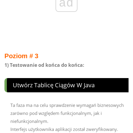
ad
Poziom # 3
1) Testowanie od końca do końca:
Utwórz Tablicę Ciągów W Java
Ta faza ma na celu sprawdzenie wymagań biznesowych
zarówno pod względem funkcjonalnym, jak i
niefunkcjonalnym.
Interfejs użytkownika aplikacji został zweryfikowany.