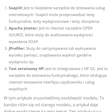
SoapUI:
Jest to bezpłatne narzędzie do testowania usług
internetowych. SoapUI może przeprowadzać testy
funkcjonalne, testy wydajnościowe i testy obciążenia
Apache Jmeter:
Jest to również narzędzie OPEN
SOURCE, które służy do analizowania wydajności
wywołania SOAP.
JProfiler:
Służy do zatrzymywania lub wykrywania
wycieku pamięci, znajdowania wąskich gardeł w
wydajności itp.
Test serwisowy HP:
Jest to zintegrowane z HP QC. Jest to
narzędzie do testowania funkcjonalnego, które obsługuje
również testowanie interfejsu użytkownika i usług
wspólnych
W tym artykule zrozumieliśmy osobliwość modelu. To
bardzo różni się od starego modelu, a artykuł daje
dobre wyobrażenie na jego temat. Ten artykuł rzuca