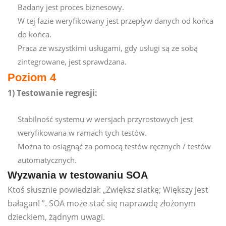
Badany jest proces biznesowy.
W tej fazie weryfikowany jest przepływ danych od końca
do końca.
Praca ze wszystkimi usługami, gdy usługi są ze sobą
zintegrowane, jest sprawdzana.
Poziom 4
1) Testowanie regresji:
Stabilność systemu w wersjach przyrostowych jest
weryfikowana w ramach tych testów.
Można to osiągnąć za pomocą testów ręcznych / testów
automatycznych.
Wyzwania w testowaniu SOA
Ktoś słusznie powiedział: „Zwiększ siatkę; Większy jest
bałagan! ”. SOA może stać się naprawdę złożonym
dzieckiem, żądnym uwagi.