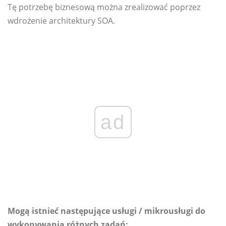
Tę potrzebę biznesową można zrealizować poprzez
wdrożenie architektury SOA.
ad
Mogą istnieć następujące usługi / mikrousługi do
wykonywania różnych zadań: