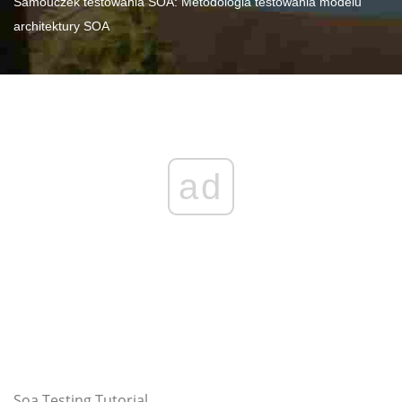
Samouczek testowania SOA: Metodologia testowania modelu
architektury SOA
ad
Soa Testing Tutorial