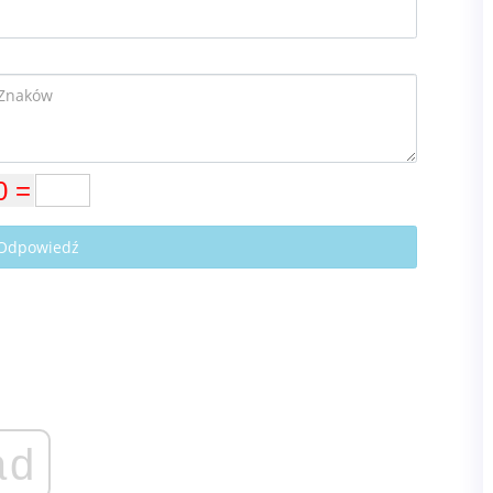
 Odpowiedź
ad