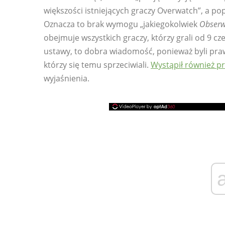
większości istniejących graczy Overwatch”, a p
Oznacza to brak wymogu „jakiegokolwiek
Obserw
obejmuje wszystkich graczy, którzy grali od 9 cz
ustawy, to dobra wiadomość, ponieważ byli pr
którzy się temu sprzeciwiali.
Wystąpił również pr
wyjaśnienia.