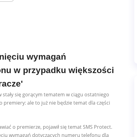
unięciu wymagań
onu w przypadku większości
acze'
stały się gorącym tematem w ciągu ostatniego
o premiery: ale to już nie będzie temat dla części
iać o premierze, pojawił się temat SMS Protect.
nięciu wymagań dotyczących numeru telefonu dla