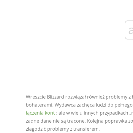
Wreszcie Blizzard rozwiązał również problemy z
bohaterami. Wydawca zachęca ludzi do pełneg
łączenia kont
: ale w wielu innych przypadkach „r
żadne dane nie są tracone. Kolejna poprawka z
złagodzić problemy z transferem.