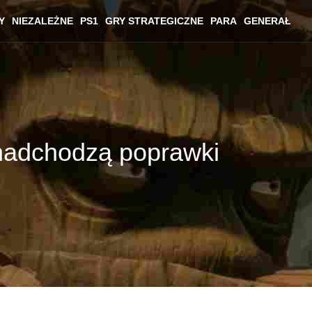
Y
NIEZALEŻNE
PS1
GRY STRATEGICZNE
PARA
GENERAŁ
 nadchodzą poprawki