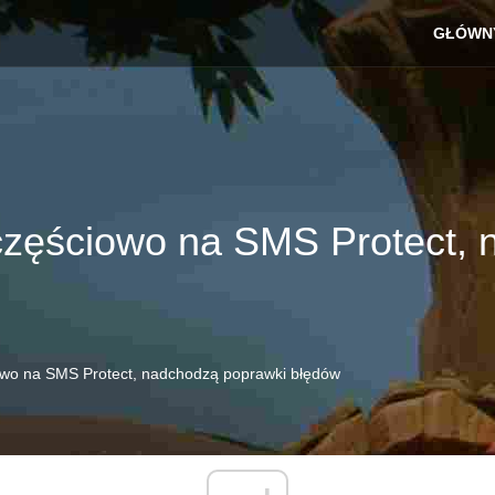
GŁÓWN
 częściowo na SMS Protect,
owo na SMS Protect, nadchodzą poprawki błędów