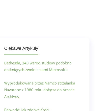
Ciekawe Artykuły
Bethesda, 343 wśród studiów podobno
dotkniętych zwolnieniami Microsoftu
Wyprodukowana przez Namco strzelanka
Navarone z 1980 roku dołącza do Arcade
Archives
Palworld: Jak zdobyć Kości