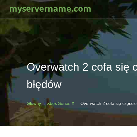
myservername.com
Overwatch 2 cofa się
błędów
Główny
Xbox Series X
Overwatch 2 cofa się części