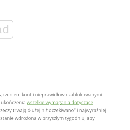
ad
 łączeniem kont i nieprawidłowo zablokowanymi
o ukończenia
wszelkie wymagania dotyczące
zeczy trwają dłużej niż oczekiwano” i najwyraźniej
ostanie wdrożona w przyszłym tygodniu, aby