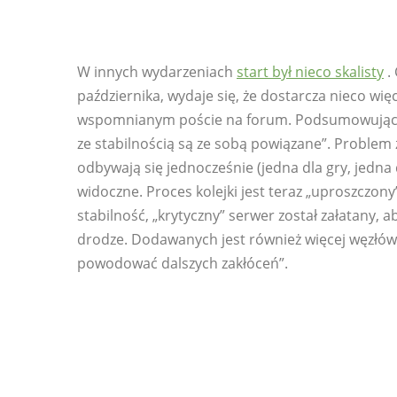
W innych wydarzeniach
start był nieco skalisty
. 
października, wydaje się, że dostarcza nieco więc
wspomnianym poście na forum. Podsumowując, „
ze stabilnością są ze sobą powiązane”. Problem 
odbywają się jednocześnie (jedna dla gry, jedna 
widoczne. Proces kolejki jest teraz „uproszczony” 
stabilność, „krytyczny” serwer został załatany, a
drodze. Dodawanych jest również więcej węzłów
powodować dalszych zakłóceń”.