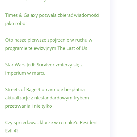
Times & Galaxy pozwala zbierać wiadomości
jako robot
Oto nasze pierwsze spojrzenie w ruchu w
programie telewizyjnym The Last of Us
Star Wars Jedi: Survivor zmierzy się z
imperium w marcu
Streets of Rage 4 otrzymuje bezpłatną
aktualizację z niestandardowym trybem
przetrwania i nie tylko
Czy sprzedawać klucze w remake'u Resident
Evil 4?