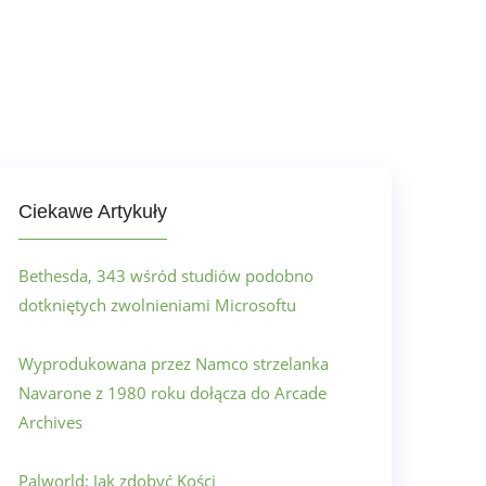
Ciekawe Artykuły
Bethesda, 343 wśród studiów podobno
dotkniętych zwolnieniami Microsoftu
Wyprodukowana przez Namco strzelanka
Navarone z 1980 roku dołącza do Arcade
Archives
Palworld: Jak zdobyć Kości