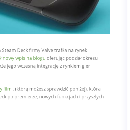
 Steam Deck firmy Valve trafiła na rynek
ł nowy wpis na blogu
oferując podział okresu
e jego wczesną integrację z rynkiem gier
 film
, (którą możesz sprawdzić poniżej), która
eck po premierze, nowych funkcjach i przyszłych