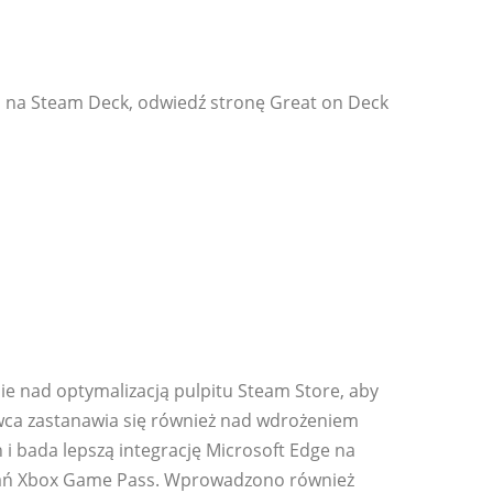
h na Steam Deck, odwiedź stronę Great on Deck
ie nad optymalizacją pulpitu Steam Store, aby
ca zastanawia się również nad wdrożeniem
 i bada lepszą integrację Microsoft Edge na
ydań Xbox Game Pass. Wprowadzono również