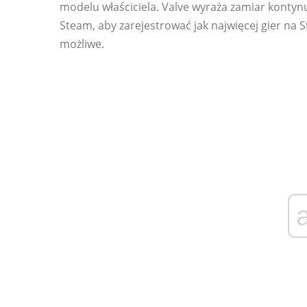
modelu właściciela. Valve wyraża zamiar konty
Steam, aby zarejestrować jak najwięcej gier na St
możliwe.