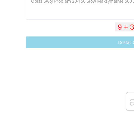
Dostać