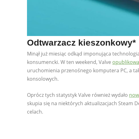
Odtwarzacz kieszonkowy*
Minął już miesiąc odkąd imponująca technologia
konsumencki. W ten weekend, Valve
opublikowa
uruchomienia przenośnego komputera PC, a takż
konsolowych.
Oprócz tych statystyk Valve również wydało
nowy
skupia się na niektórych aktualizacjach Steam D
celach.