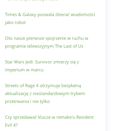
Times & Galaxy pozwala zbierać wiadomości
jako robot
Oto nasze pierwsze spojrzenie w ruchu w
programie telewizyjnym The Last of Us
Star Wars Jedi: Survivor zmierzy się z
imperium w marcu
Streets of Rage 4 otrzymuje bezpłatną
aktualizację z niestandardowym trybem
przetrwania i nie tylko
Czy sprzedawać klucze w remake'u Resident
Evil 4?