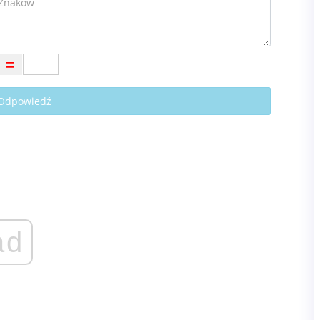
 Odpowiedź
ad