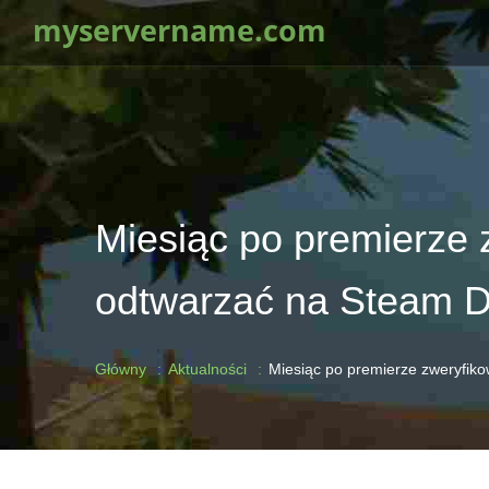
myservername.com
Miesiąc po premierze 
odtwarzać na Steam 
Główny
Aktualności
Miesiąc po premierze zweryfik