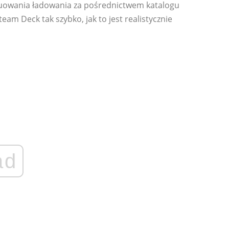
nuowania ładowania za pośrednictwem katalogu
eam Deck tak szybko, jak to jest realistycznie
ad