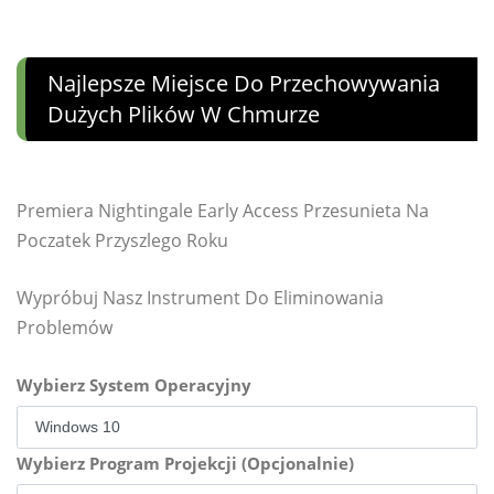
Najlepsze Miejsce Do Przechowywania
Dużych Plików W Chmurze
Premiera Nightingale Early Access Przesunieta Na
Poczatek Przyszlego Roku
Wypróbuj Nasz Instrument Do Eliminowania
Problemów
Wybierz System Operacyjny
Wybierz Program Projekcji (Opcjonalnie)