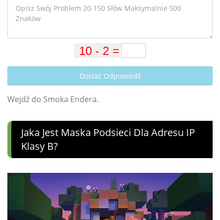
Dostać Odpowiedź
Wejdź do Smoka Endera.
Jaka Jest Maska ​​podsieci Dla Adresu IP
Klasy B?