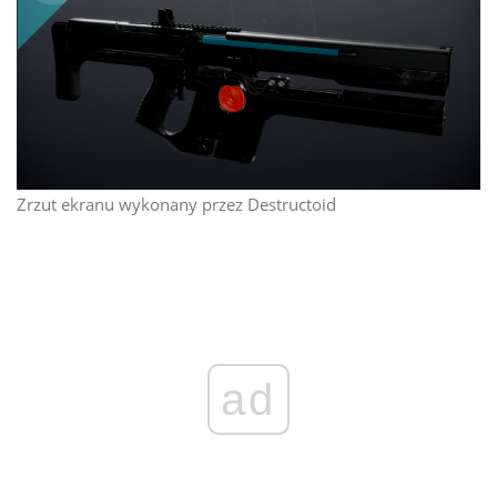
Zrzut ekranu wykonany przez Destructoid
ad