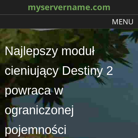
myservername.com
MENU
Najlepszy moduł
cieniujący Destiny 2
powraca w
ograniczonej
pojemności