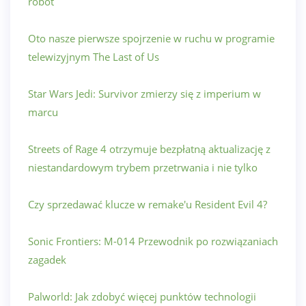
robot
Oto nasze pierwsze spojrzenie w ruchu w programie
telewizyjnym The Last of Us
Star Wars Jedi: Survivor zmierzy się z imperium w
marcu
Streets of Rage 4 otrzymuje bezpłatną aktualizację z
niestandardowym trybem przetrwania i nie tylko
Czy sprzedawać klucze w remake'u Resident Evil 4?
Sonic Frontiers: M-014 Przewodnik po rozwiązaniach
zagadek
Palworld: Jak zdobyć więcej punktów technologii