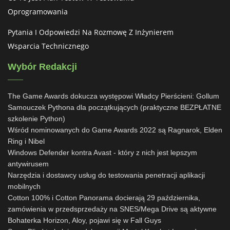
Oprogramowania
Pytania I Odpowiedzi Na Rozmowę Z Inżynierem
Wsparcia Technicznego
Wybór Redakcji
The Game Awards dokucza występowi Władcy Pierścieni: Gollum
Samouczek Pythona dla początkujących (praktyczne BEZPŁATNE
szkolenie Python)
Wśród nominowanych do Game Awards 2022 są Ragnarok, Elden
Ring i Nibel
Windows Defender kontra Avast - który z nich jest lepszym
antywirusem
Narzędzia i dostawcy usług do testowania penetracji aplikacji
mobilnych
Cotton 100% i Cotton Panorama docierają 29 października,
zamówienia w przedsprzedaży na SNES/Mega Drive są aktywne
Bohaterka Horizon, Aloy, pojawi się w Fall Guys