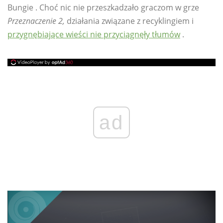
Bungie . Choć nic nie przeszkadzało graczom w grze
Przeznaczenie 2,
działania związane z recyklingiem i
przygnębiające wieści nie przyciągnęły tłumów
.
ad