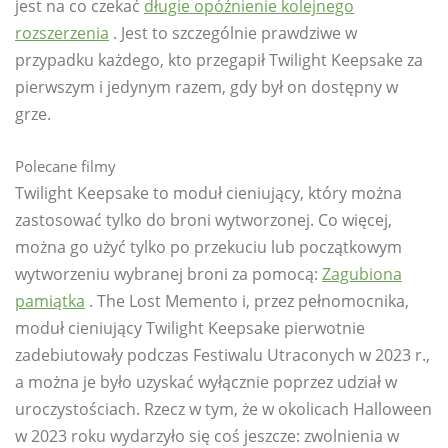
jest na co czekać
długie opóźnienie kolejnego
rozszerzenia
. Jest to szczególnie prawdziwe w
przypadku każdego, kto przegapił Twilight Keepsake za
pierwszym i jedynym razem, gdy był on dostępny w
grze.
Polecane filmy
Twilight Keepsake to moduł cieniujący, który można
zastosować tylko do broni wytworzonej. Co więcej,
można go użyć tylko po przekuciu lub początkowym
wytworzeniu wybranej broni za pomocą:
Zagubiona
pamiątka
. The Lost Memento i, przez pełnomocnika,
moduł cieniujący Twilight Keepsake pierwotnie
zadebiutowały podczas Festiwalu Utraconych w 2023 r.,
a można je było uzyskać wyłącznie poprzez udział w
uroczystościach. Rzecz w tym, że w okolicach Halloween
w 2023 roku wydarzyło się coś jeszcze: zwolnienia w