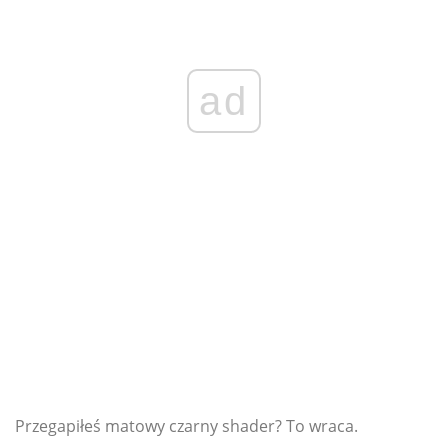
ad
Przegapiłeś matowy czarny shader? To wraca.