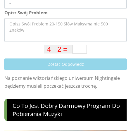
Opisz Swój Problem
Dostać Odpowiedź
Na poznanie wiktoriańskiego uniwersum Nightingale
będziemy musieli poczekać jeszcze trochę.
Co To Jest Dobry Darmowy Program Do
Pobierania Muzyki