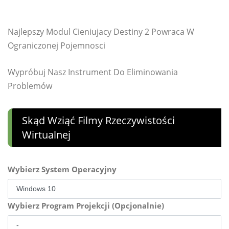
Najlepszy Modul Cieniujacy Destiny 2 Powraca W
Ograniczonej Pojemnosci
Wypróbuj Nasz Instrument Do Eliminowania
Problemów
Skąd Wziąć Filmy Rzeczywistości
Wirtualnej
Wybierz System Operacyjny
Wybierz Program Projekcji (Opcjonalnie)