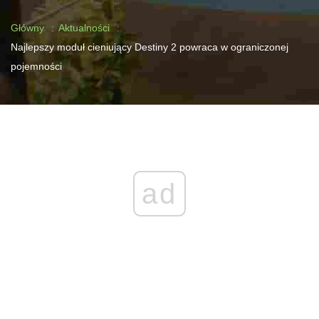
Główny
Aktualności
Najlepszy moduł cieniujący Destiny 2 powraca w ograniczonej
pojemności
ad