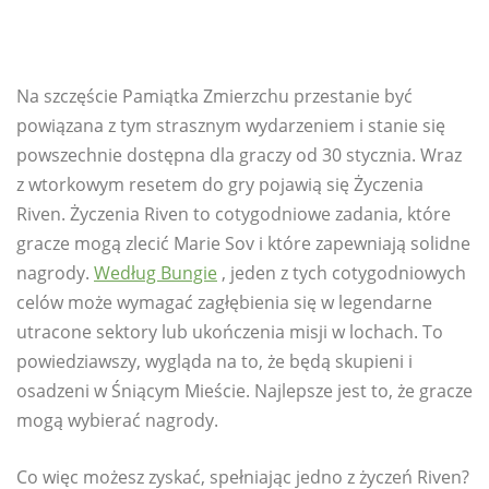
Na szczęście Pamiątka Zmierzchu przestanie być
powiązana z tym strasznym wydarzeniem i stanie się
powszechnie dostępna dla graczy od 30 stycznia. Wraz
z wtorkowym resetem do gry pojawią się Życzenia
Riven. Życzenia Riven to cotygodniowe zadania, które
gracze mogą zlecić Marie Sov i które zapewniają solidne
nagrody.
Według Bungie
, jeden z tych cotygodniowych
celów może wymagać zagłębienia się w legendarne
utracone sektory lub ukończenia misji w lochach. To
powiedziawszy, wygląda na to, że będą skupieni i
osadzeni w Śniącym Mieście. Najlepsze jest to, że gracze
mogą wybierać nagrody.
Co więc możesz zyskać, spełniając jedno z życzeń Riven?