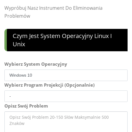
Wypróbuj Nasz Instrument Do Eliminowania
Problemów
Czym Jest System Operacyjny Linux I
Unix
Wybierz System Operacyjny
Wybierz Program Projekcji (Opcjonalnie)
Opisz Swój Problem