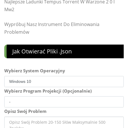
Najlepsze Ladunki Tempus Torrent W Warzone 2 0 I
Mw2
Wypróbuj Nasz Instrument Do Eliminowania
Problemów
Jak Otwierać Pliki .json
Wybierz System Operacyjny
Wybierz Program Projekcji (Opcjonalnie)
Opisz Swój Problem