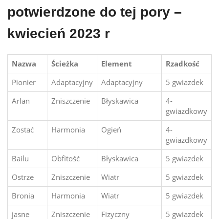
potwierdzone do tej pory –
kwiecień 2023 r
Nazwa
Ścieżka
Element
Rzadkość
Pionier
Adaptacyjny
Adaptacyjny
5 gwiazdek
Arlan
Zniszczenie
Błyskawica
4-
gwiazdkowy
Zostać
Harmonia
Ogień
4-
gwiazdkowy
Bailu
Obfitość
Błyskawica
5 gwiazdek
Ostrze
Zniszczenie
Wiatr
5 gwiazdek
Bronia
Harmonia
Wiatr
5 gwiazdek
jasne
Zniszczenie
Fizyczny
5 gwiazdek