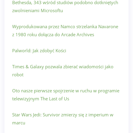
Bethesda, 343 wśród studiów podobno dotkniętych
zwolnieniami Microsoftu
Wyprodukowana przez Namco strzelanka Navarone
z 1980 roku dołącza do Arcade Archives
Palworld: Jak zdobyć Kości
Times & Galaxy pozwala zbierać wiadomości jako
robot
Oto nasze pierwsze spojrzenie w ruchu w programie
telewizyjnym The Last of Us
Star Wars Jedi: Survivor zmierzy się z imperium w
marcu