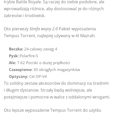
trybie Battle Royale. Są raczej do siebie podobne, ale
wprowadzają różnice, aby dostosować je do różnych
zakresów i środowisk.
Oto pierwszy
Strefa wojny 2.0
Pakiet wyposażenia
Tempus Torrent, najlepiej używany w Al Mazrah:
Beczka:
24-calowy zasięg 4
Pysk:
Polarfire-S
Ale:
7.62 Pociski o dużej prędkości
Czasopismo:
30 okrągłych magazynków
Optyczny:
Cel OP-V4
To solidny zestaw akcesoriów do dominacji na średnim
i długim dystansie. Strzały będą wolniejsze, ale
potężniejsze i pomocne w walce z oddalonymi wrogami.
Oto lepsze wyposażenie Tempus Torrent do użytku