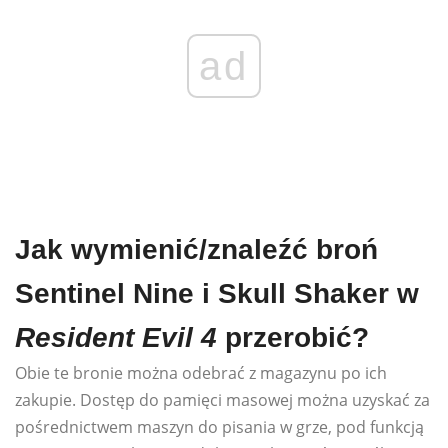
ad
Jak wymienić/znaleźć broń
Sentinel Nine i Skull Shaker w
Resident Evil 4
przerobić?
Obie te bronie można odebrać z magazynu po ich
zakupie. Dostęp do pamięci masowej można uzyskać za
pośrednictwem maszyn do pisania w grze, pod funkcją