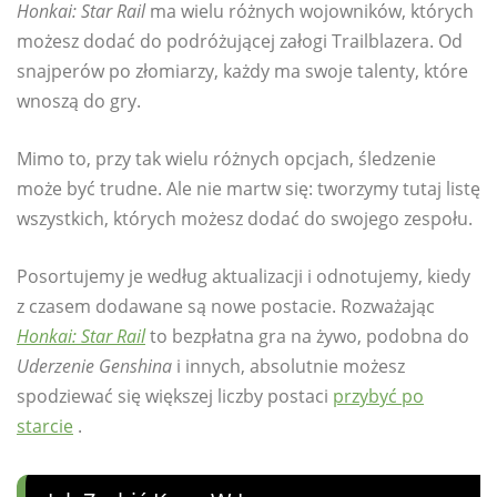
Honkai: Star Rail
ma wielu różnych wojowników, których
możesz dodać do podróżującej załogi Trailblazera. Od
snajperów po złomiarzy, każdy ma swoje talenty, które
wnoszą do gry.
Mimo to, przy tak wielu różnych opcjach, śledzenie
może być trudne. Ale nie martw się: tworzymy tutaj listę
wszystkich, których możesz dodać do swojego zespołu.
Posortujemy je według aktualizacji i odnotujemy, kiedy
z czasem dodawane są nowe postacie. Rozważając
Honkai: Star Rail
to bezpłatna gra na żywo, podobna do
Uderzenie Genshina
i innych, absolutnie możesz
spodziewać się większej liczby postaci
przybyć po
starcie
.