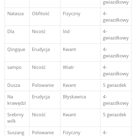
gwiazdkowy
Natasza
Obfitość
Fizyczny
4-
gwiazdkowy
Dla
Nicość
lód
4-
gwiazdkowy
Qingque
Erudycja
Kwant
4-
gwiazdkowy
sampo
Nicość
Wiatr
4-
gwiazdkowy
Dusza
Polowanie
Kwant
5 gwiazdek
Na
Erudycja
Błyskawica
4-
krawędzi
gwiazdkowy
Srebrny
Nicość
Kwant
5 gwiazdek
wilk
Suszang
Polowanie
Fizyczny
4-