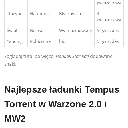
gwiazdkowy
Tingyun
Harmonia
Błyskawica
4-
gwiazdkowy
Świat
Nicość
Wyimaginowany
5 gwiazdek
Yanqing
Polowanie
lód
5 gwiazdek
Zaglądaj tutaj po więcej
Honkai: Star Rail
dodawane
znaki.
Najlepsze ładunki Tempus
Torrent w Warzone 2.0 i
MW2