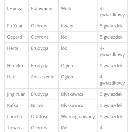
I Henga
Polowanie
Wiatr
4-
gwiazdkowy
Fu Xuan
Ochrona
Kwant
5 gwiazdek
Gepard
Ochrona
lód
5 gwiazdek
Herta
Erudycja
lód
4-
gwiazdkowy
Himeko
Erudycja
Ogień
5 gwiazdek
Hak
Zniszczenie
Ogień
4-
gwiazdkowy
Jing Yuan
Erudycja
Błyskawica
5 gwiazdek
Kafka
Nicość
Błyskawica
5 gwiazdek
Luocha
Obfitość
Wyimaginowany
5 gwiazdek
7 marca
Ochrona
lód
4-