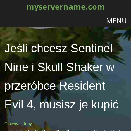
myservername.com
MENU
Jeśli chcesz Sentinel
Nine i Skull Shaker w
przeróbce Resident
Evil 4, musisz je kupić
Główny
Inny