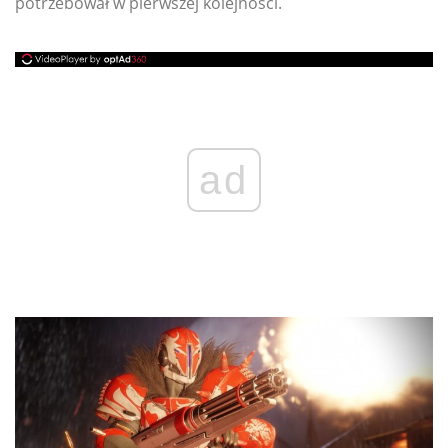
potrzebował w pierwszej kolejności.
ad