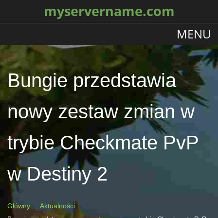
myservername.com
MENU
Bungie przedstawia
nowy zestaw zmian w
trybie Checkmate PvP
w Destiny 2
Główny
Aktualności