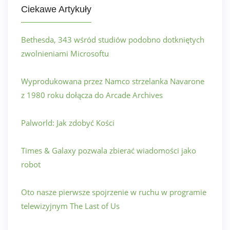
Ciekawe Artykuły
Bethesda, 343 wśród studiów podobno dotkniętych
zwolnieniami Microsoftu
Wyprodukowana przez Namco strzelanka Navarone
z 1980 roku dołącza do Arcade Archives
Palworld: Jak zdobyć Kości
Times & Galaxy pozwala zbierać wiadomości jako
robot
Oto nasze pierwsze spojrzenie w ruchu w programie
telewizyjnym The Last of Us