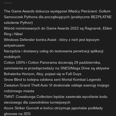
The Game Awards dokucza występowi Władcy Pierścieni: Gollum
Samouczek Pythona dla początkujących (praktyczne BEZPŁATNE
szkolenie Python)
Wśród nominowanych do Game Awards 2022 są Ragnarok, Elden
Ring i Nibel
Windows Defender kontra Avast - który z nich jest lepszym
antywirusem
Narzędzia i dostawcy usług do testowania penetracji aplikacji
mobilnych
Cotton 100% i Cotton Panorama docierają 29 października,
zamówienia w przedsprzedaży na SNES/Mega Drive są aktywne
Bohaterka Horizon, Aloy, pojawi się w Fall Guys
Snow Blind to kolejna odsłona serii Mortal Kombat Legends
Zwiastun Grand Theft Auto VI doskonale oddaje esencję mojego
rodzinnego miasta
TMNT: Cowabunga Collection będzie zawierała wycofanie kodu
sieciowego dla zawodników turniejowych
Azure Striker Gunvolt w końcu otrzymuje japońskie podkłady
głosowe na 3DS