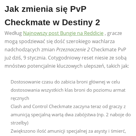
Jak zmienia się PvP
Checkmate w Destiny 2
Według
Najnowszy post Bungie na Reddicie
, gracze
mogą spodziewać się dość szerokiego wachlarza
nadchodzących zmian
Przeznaczenie 2
Checkmate PvP
już dziś, 9 stycznia. Cotygodniowy reset niesie ze sobą
mnóstwo potencjalnie kluczowych ulepszeń, takich jak:
Dostosowanie czasu do zabicia broni głównej w celu
dostosowania wszystkich klas broni do poziomu armat
ręcznych
Clash and Control Checkmate zaczyna teraz od graczy z
amunicją specjalną wartą dwa zabójstwa (np. 2 naboje do
strzelby)
Zwiększono ilość amunicji specjalnej za asysty i śmierć,