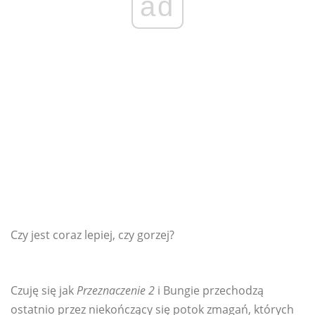
ad
Czy jest coraz lepiej, czy gorzej?
Czuję się jak
Przeznaczenie 2
i Bungie przechodzą
ostatnio przez niekończący się potok zmagań, których