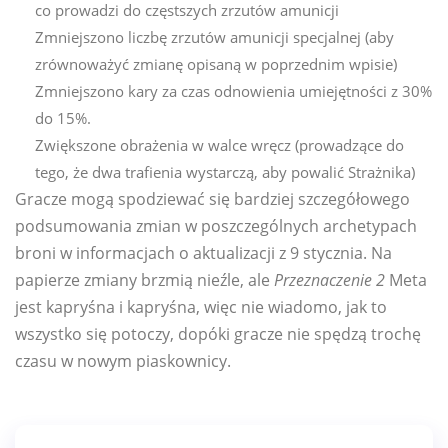
co prowadzi do częstszych zrzutów amunicji
Zmniejszono liczbę zrzutów amunicji specjalnej (aby
zrównoważyć zmianę opisaną w poprzednim wpisie)
Zmniejszono kary za czas odnowienia umiejętności z 30%
do 15%.
Zwiększone obrażenia w walce wręcz (prowadzące do
tego, że dwa trafienia wystarczą, aby powalić Strażnika)
Gracze mogą spodziewać się bardziej szczegółowego
podsumowania zmian w poszczególnych archetypach
broni w informacjach o aktualizacji z 9 stycznia. Na
papierze zmiany brzmią nieźle, ale
Przeznaczenie 2
Meta
jest kapryśna i kapryśna, więc nie wiadomo, jak to
wszystko się potoczy, dopóki gracze nie spędzą trochę
czasu w nowym piaskownicy.