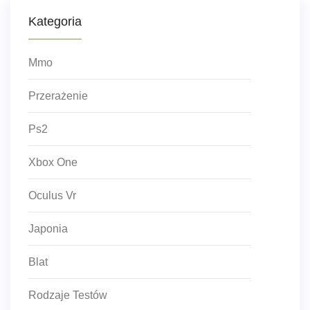
Kategoria
Mmo
Przerażenie
Ps2
Xbox One
Oculus Vr
Japonia
Blat
Rodzaje Testów