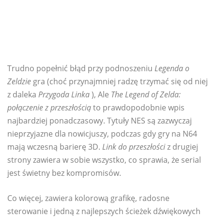
Trudno popełnić błąd przy podnoszeniu
Legenda o
Zeldzie
gra (choć przynajmniej radzę trzymać się od niej
z daleka
Przygoda Linka
), Ale
The Legend of Zelda:
połączenie z przeszłością
to prawdopodobnie wpis
najbardziej ponadczasowy. Tytuły NES są zazwyczaj
nieprzyjazne dla nowicjuszy, podczas gdy gry na N64
mają wczesną barierę 3D.
Link do przeszłości
z drugiej
strony zawiera w sobie wszystko, co sprawia, że ​​serial
jest świetny bez kompromisów.
Co więcej, zawiera kolorową grafikę, radosne
sterowanie i jedną z najlepszych ścieżek dźwiękowych