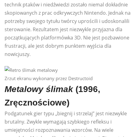
technik ptaków i niedźwiedzi zostało niemal dokładnie
skopiowanych z prac odkrywczych Nintendo. Jednak na
potrzeby swojego tytułu twórcy uprościli i udoskonalili
sterowanie. Rezultatem jest niezwykle przyjazna dla
początkujących platformówka 3D. Nie jest pozbawione
frustracji, ale jest dobrym punktem wyjścia dla
nowicjuszy.
Zrzut ekranu wykonany przez Destructoid
Metalowy ślimak
(1996,
Zręcznościowe)
Podgatunek gier typu „biegnij i strzelaj” jest niezwykle
brutalny. Zwykle wymagają szybkiego refleksu i
umiejętności rozpoznawania wzorców. Na wiele