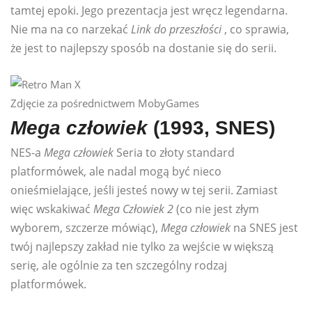
tamtej epoki. Jego prezentacja jest wręcz legendarna.
Nie ma na co narzekać
Link do przeszłości
, co sprawia,
że ​​jest to najlepszy sposób na dostanie się do serii.
Zdjęcie za pośrednictwem MobyGames
Mega człowiek
(1993, SNES)
NES-a
Mega człowiek
Seria to złoty standard
platformówek, ale nadal mogą być nieco
onieśmielające, jeśli jesteś nowy w tej serii. Zamiast
więc wskakiwać
Mega Człowiek 2
(co nie jest złym
wyborem, szczerze mówiąc),
Mega człowiek
na SNES jest
twój najlepszy zakład nie tylko za wejście w większą
serię, ale ogólnie za ten szczególny rodzaj
platformówek.