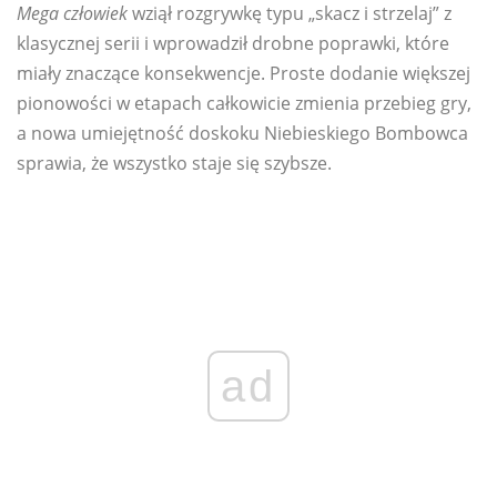
Mega człowiek
wziął rozgrywkę typu „skacz i strzelaj” z
klasycznej serii i wprowadził drobne poprawki, które
miały znaczące konsekwencje. Proste dodanie większej
pionowości w etapach całkowicie zmienia przebieg gry,
a nowa umiejętność doskoku Niebieskiego Bombowca
sprawia, że ​​wszystko staje się szybsze.
ad