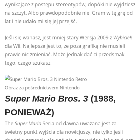
wynikające z postępu stereotypów, dopóki nie wyjdziesz
na szczyt. Albo prawdopodobnie nie. Gram w tę grę od
lat i nie udało mi się jej przejść.
Jeśli się wahasz, jest mniej stary Wersja 2009 z
Wybicie!!
dla Wii. Najlepsze jest to, że poza grafiką nie musieli
prawie nic zmieniać. Może jednak dać ci przedsmak
tego, czego szukasz.
Obraz za pośrednictwem Nintendo
Super Mario Bros. 3
(1988,
PONIEWAŻ)
The
Super Mario
Seria od dawna uważana jest za
świetny punkt wyjścia dla nowicjuszy, nie tylko jeśli