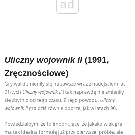
ad
Uliczny wojownik II
(1991,
Zręcznościowe)
Gry walki zmieniły się na zawsze wraz z nadejściem lat
91-tych
Uliczny wojownik II
i tak naprawdę nie zmieniły
się zbytnio od tego czasu. Z tego powodu,
Uliczny
wojownik II
gra dziś równie dobrze, jak w latach 90.
Powiedziałbym, że to imponujące, że jakakolwiek gra
ma tak idealną formułę już przy pierwszej próbie, ale