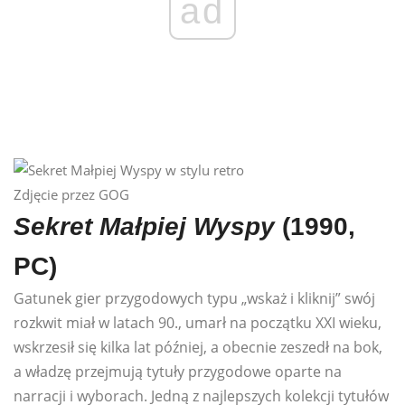
ad
Zdjęcie przez GOG
Sekret Małpiej Wyspy
(1990,
PC)
Gatunek gier przygodowych typu „wskaż i kliknij” swój
rozkwit miał w latach 90., umarł na początku XXI wieku,
wskrzesił się kilka lat później, a obecnie zeszedł na bok,
a władzę przejmują tytuły przygodowe oparte na
narracji i wyborach. Jedną z najlepszych kolekcji tytułów