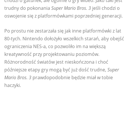
chodzi o gatunek, ale ogólnie o gry wideo. Jako taki jest
trudny do pokonania
Super Mario Bros. 3
jeśli chodzi o
oswojenie się z platformówkami poprzedniej generacji.
Po prostu nie zestarzała się jak inne platformówki z lat
80-tych. Nintendo dołożyło wszelkich starań, aby obejść
ograniczenia NES-a, co pozwoliło im na większą
kreatywność przy projektowaniu poziomów.
Różnorodność światów jest nieskończona i choć
późniejsze etapy gry mogą być już dość trudne,
Super
Mario Bros. 3
prawdopodobnie będzie miał w tobie
haczyki.