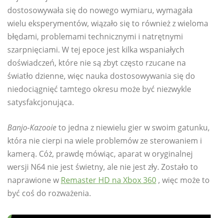
dostosowywała się do nowego wymiaru, wymagała
wielu eksperymentów, wiązało się to również z wieloma
błędami, problemami technicznymi i natrętnymi
szarpnięciami. W tej epoce jest kilka wspaniałych
doświadczeń, które nie są zbyt często rzucane na
światło dzienne, więc nauka dostosowywania się do
niedociągnięć tamtego okresu może być niezwykle
satysfakcjonująca.
Banjo-Kazooie
to jedna z niewielu gier w swoim gatunku,
która nie cierpi na wiele problemów ze sterowaniem i
kamerą. Cóż, prawdę mówiąc, aparat w oryginalnej
wersji N64 nie jest świetny, ale nie jest zły. Zostało to
naprawione w
Remaster HD na Xbox 360
, więc może to
być coś do rozważenia.