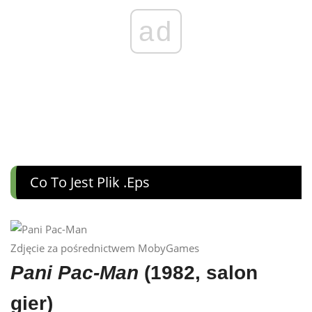
ad
Co To Jest Plik .eps
Zdjęcie za pośrednictwem MobyGames
Pani Pac-Man
(1982, salon
gier)