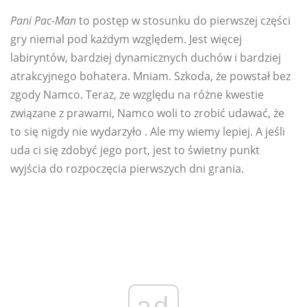
Pani Pac-Man
to postęp w stosunku do pierwszej części
gry niemal pod każdym względem. Jest więcej
labiryntów, bardziej dynamicznych duchów i bardziej
atrakcyjnego bohatera. Mniam. Szkoda, że ​​powstał bez
zgody Namco. Teraz, ze względu na różne kwestie
związane z prawami, Namco woli to zrobić udawać, że
to się nigdy nie wydarzyło . Ale my wiemy lepiej. A jeśli
uda ci się zdobyć jego port, jest to świetny punkt
wyjścia do rozpoczęcia pierwszych dni grania.
ad