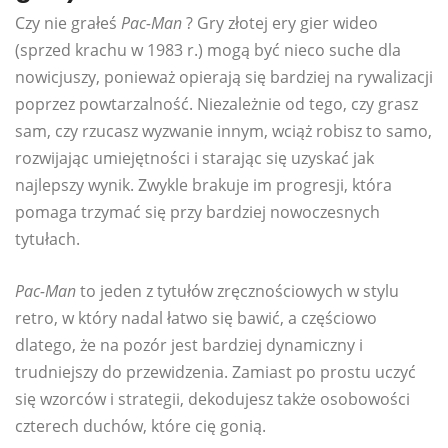
Czy nie grałeś
Pac-Man
? Gry złotej ery gier wideo
(sprzed krachu w 1983 r.) mogą być nieco suche dla
nowicjuszy, ponieważ opierają się bardziej na rywalizacji
poprzez powtarzalność. Niezależnie od tego, czy grasz
sam, czy rzucasz wyzwanie innym, wciąż robisz to samo,
rozwijając umiejętności i starając się uzyskać jak
najlepszy wynik. Zwykle brakuje im progresji, która
pomaga trzymać się przy bardziej nowoczesnych
tytułach.
Pac-Man
to jeden z tytułów zręcznościowych w stylu
retro, w który nadal łatwo się bawić, a częściowo
dlatego, że na pozór jest bardziej dynamiczny i
trudniejszy do przewidzenia. Zamiast po prostu uczyć
się wzorców i strategii, dekodujesz także osobowości
czterech duchów, które cię gonią.