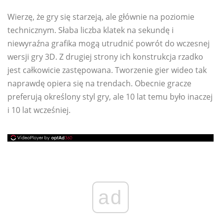
Wierzę, że gry się starzeją, ale głównie na poziomie
technicznym. Słaba liczba klatek na sekundę i
niewyraźna grafika mogą utrudnić powrót do wczesnej
wersji gry 3D. Z drugiej strony ich konstrukcja rzadko
jest całkowicie zastępowana. Tworzenie gier wideo tak
naprawdę opiera się na trendach. Obecnie gracze
preferują określony styl gry, ale 10 lat temu było inaczej
i 10 lat wcześniej.
ad