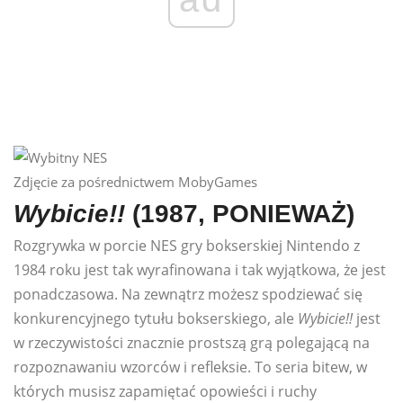
Zdjęcie za pośrednictwem MobyGames
Wybicie!!
(1987, PONIEWAŻ)
Rozgrywka w porcie NES gry bokserskiej Nintendo z
1984 roku jest tak wyrafinowana i tak wyjątkowa, że ​​jest
ponadczasowa. Na zewnątrz możesz spodziewać się
konkurencyjnego tytułu bokserskiego, ale
Wybicie!!
jest
w rzeczywistości znacznie prostszą grą polegającą na
rozpoznawaniu wzorców i refleksie. To seria bitew, w
których musisz zapamiętać opowieści i ruchy