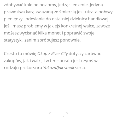
zdobywać kolejne poziomy, jedząc jedzenie. Jedyną
prawdziwą karą związaną ze śmiercią jest utrata połowy
pieniędzy i odesłanie do ostatniej dzielnicy handlowej.
Jeśli masz problemy w jakiejś konkretnej walce, zawsze
możesz wycisnąć kilka monet i poprawić swoje
statystyki, zanim spróbujesz ponownie.
Często to mówię
Okup z River City
dotyczy zarówno
zakupów, jak i walki, i w ten sposób jest czymś w
rodzaju prekursora
Yakuza/Jak smok
seria.