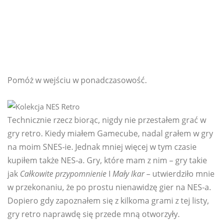
Pomóż w wejściu w ponadczasowość.
Technicznie rzecz biorąc, nigdy nie przestałem grać w
gry retro. Kiedy miałem Gamecube, nadal grałem w gry
na moim SNES-ie. Jednak mniej więcej w tym czasie
kupiłem także NES-a. Gry, które mam z nim – gry takie
jak
Całkowite przypomnienie
I
Mały Ikar
– utwierdziło mnie
w przekonaniu, że po prostu nienawidzę gier na NES-a.
Dopiero gdy zapoznałem się z kilkoma grami z tej listy,
gry retro naprawdę się przede mną otworzyły.