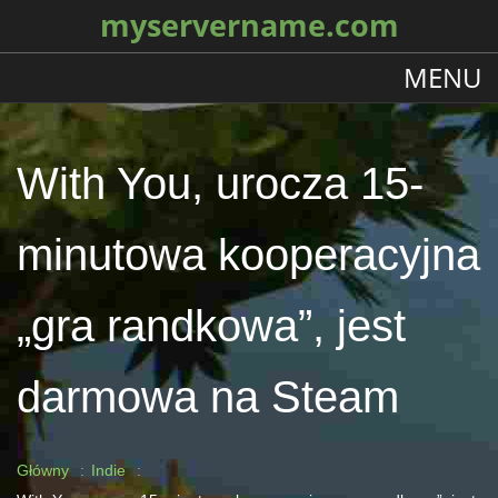
myservername.com
MENU
With You, urocza 15-
minutowa kooperacyjna
„gra randkowa”, jest
darmowa na Steam
Główny
Indie