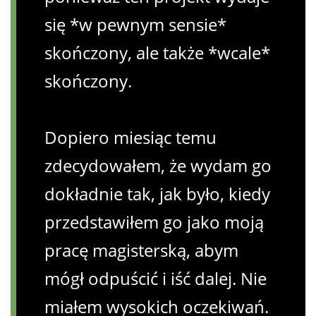
się *w pewnym sensie*
skończony, ale także *wcale*
skończony.
Dopiero miesiąc temu
zdecydowałem, że wydam go
dokładnie tak, jak było, kiedy
przedstawiłem go jako moją
pracę magisterską, abym
mógł odpuścić i iść dalej. Nie
miałem wysokich oczekiwań.