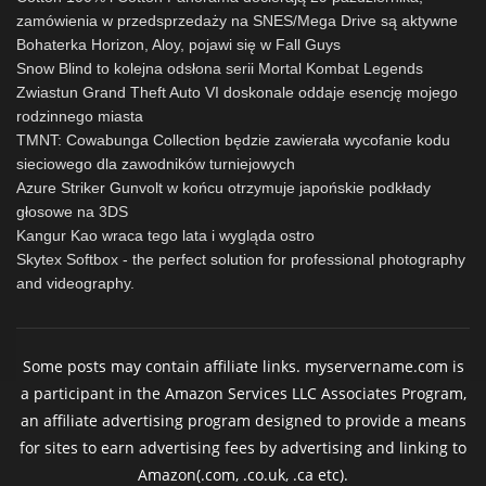
zamówienia w przedsprzedaży na SNES/Mega Drive są aktywne
Bohaterka Horizon, Aloy, pojawi się w Fall Guys
Snow Blind to kolejna odsłona serii Mortal Kombat Legends
Zwiastun Grand Theft Auto VI doskonale oddaje esencję mojego
rodzinnego miasta
TMNT: Cowabunga Collection będzie zawierała wycofanie kodu
sieciowego dla zawodników turniejowych
Azure Striker Gunvolt w końcu otrzymuje japońskie podkłady
głosowe na 3DS
Kangur Kao wraca tego lata i wygląda ostro
Skytex Softbox - the perfect solution for professional photography
and videography.
Some posts may contain affiliate links. myservername.com is
a participant in the Amazon Services LLC Associates Program,
an affiliate advertising program designed to provide a means
for sites to earn advertising fees by advertising and linking to
Amazon(.com, .co.uk, .ca etc).