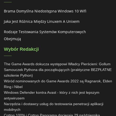
Brama Domyślna Niedostępna Windows 10 Wifi
Jaka Jest Różnica Między Linuxem A Unixem
Rodzaje Testowania Systemów Komputerowych
Obejmują
Wybór Redakcji
The Game Awards dokucza występowi Władcy Pierścieni: Gollum
Samouczek Pythona dla początkujących (praktyczne BEZPŁATNE
szkolenie Python)
Wśród nominowanych do Game Awards 2022 są Ragnarok, Elden
Ring i Nibel
Windows Defender kontra Avast - który z nich jest lepszym
antywirusem
Narzędzia i dostawcy usług do testowania penetracji aplikacji
mobilnych
Cotton 100% i Cotton Panorama docierają 29 października,