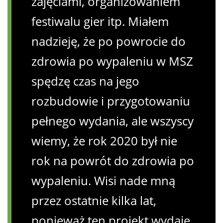
zajęciami, organizowaniem
festiwalu gier itp. Miałem
nadzieję, że po powrocie do
zdrowia po wypaleniu w MSZ
spędzę czas na jego
rozbudowie i przygotowaniu
pełnego wydania, ale wszyscy
wiemy, że rok 2020 był nie
rok na powrót do zdrowia po
wypaleniu. Wisi nade mną
przez ostatnie kilka lat,
ponieważ ten projekt wydaje