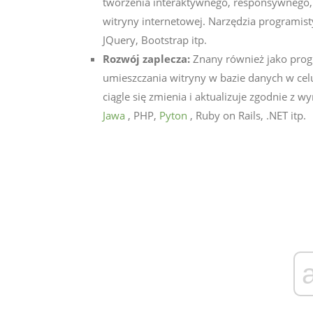
tworzenia interaktywnego, responsywnego, d
witryny internetowej. Narzędzia programis
JQuery, Bootstrap itp.
Rozwój zaplecza:
Znany również jako progr
umieszczania witryny w bazie danych w cel
ciągle się zmienia i aktualizuje zgodnie z 
Jawa
, PHP,
Pyton
, Ruby on Rails, .NET itp.