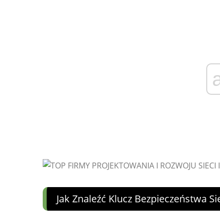
Jak Znaleźć Klucz Bezpieczeństwa S