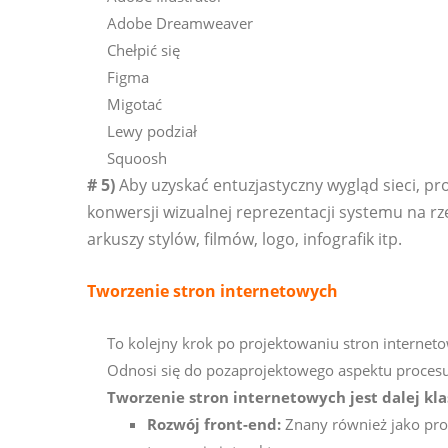
Adobe Dreamweaver
Chełpić się
Figma
Migotać
Lewy podział
Squoosh
# 5)
Aby uzyskać entuzjastyczny wygląd sieci, pro
konwersji wizualnej reprezentacji systemu na r
arkuszy stylów, filmów, logo, infografik itp.
Tworzenie stron internetowych
To kolejny krok po projektowaniu stron internet
Odnosi się do pozaprojektowego aspektu procesu
Tworzenie stron internetowych jest dalej kla
Rozwój front-end:
Znany również jako prog