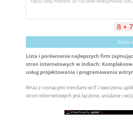
Dostać
Lista i porównanie najlepszych firm zajmuj
stron internetowych w Indiach: Kompleksowa
usług projektowania i programowania witryn
Wraz z rosnącymi trendami w IT i tworzeniu apli
stron internetowych jest łączone, ustalane i wcią