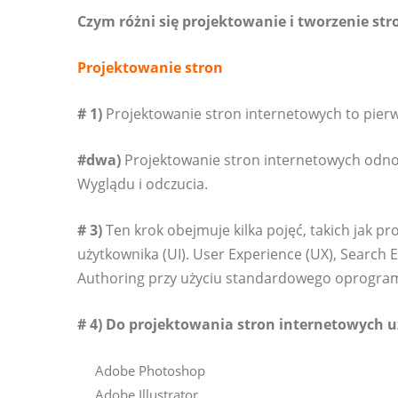
Czym różni się projektowanie i tworzenie st
Projektowanie stron
# 1)
Projektowanie stron internetowych to pier
#dwa)
Projektowanie stron internetowych odnosi 
Wyglądu i odczucia.
# 3)
Ten krok obejmuje kilka pojęć, takich jak pro
użytkownika (UI). User Experience (UX), Search 
Authoring przy użyciu standardowego oprogra
# 4) Do projektowania stron internetowych 
Adobe Photoshop
Adobe Illustrator