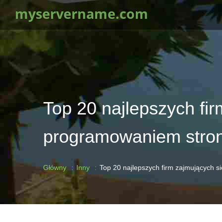
myservername.com
Top 20 najlepszych fi
programowaniem stron 
Główny
Inny
Top 20 najlepszych firm zajmujących s