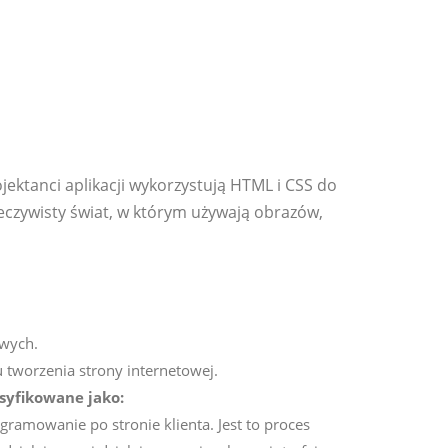
jektanci aplikacji wykorzystują HTML i CSS do
zeczywisty świat, w którym używają obrazów,
owych.
 tworzenia strony internetowej.
syfikowane jako:
ramowanie po stronie klienta. Jest to proces