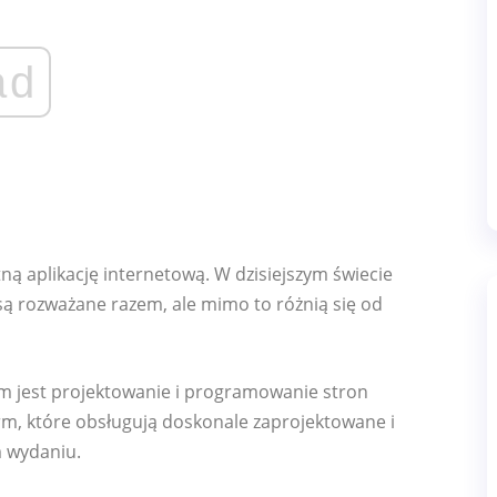
ad
ną aplikację internetową. W dzisiejszym świecie
są rozważane razem, ale mimo to różnią się od
m jest projektowanie i programowanie stron
irm, które obsługują doskonale zaprojektowane i
m wydaniu.