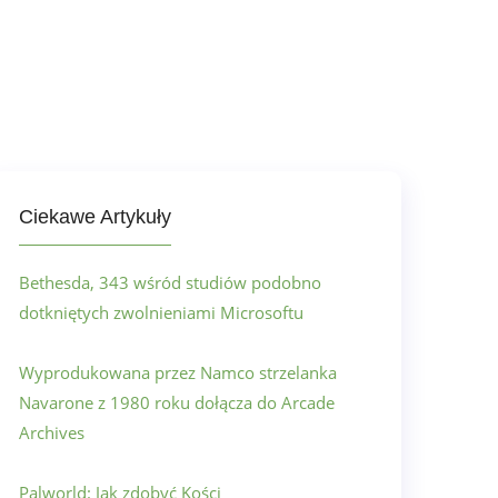
Ciekawe Artykuły
Bethesda, 343 wśród studiów podobno
dotkniętych zwolnieniami Microsoftu
Wyprodukowana przez Namco strzelanka
Navarone z 1980 roku dołącza do Arcade
Archives
Palworld: Jak zdobyć Kości