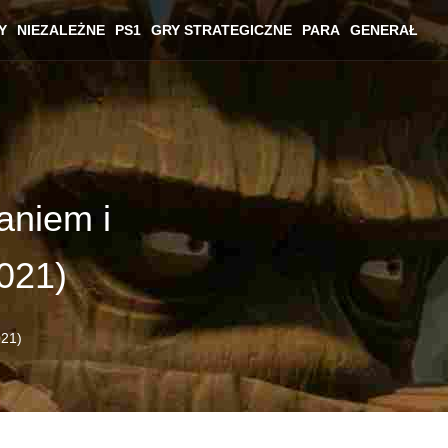
Y
NIEZALEŻNE
PS1
GRY STRATEGICZNE
PARA
GENERAŁ
aniem i
021)
021)