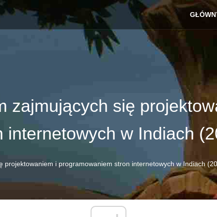
GŁÓWN
rm zajmujących się projektow
internetowych w Indiach (2
ię projektowaniem i programowaniem stron internetowych w Indiach (2