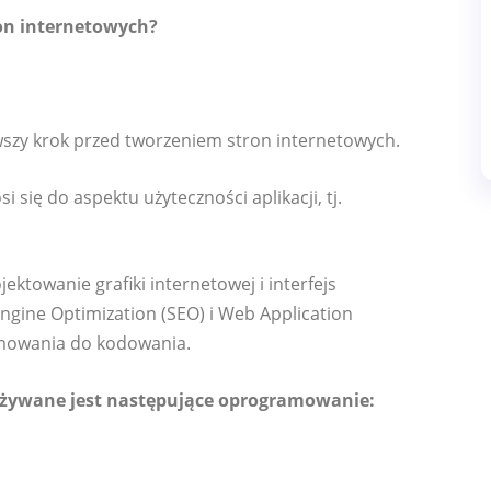
ron internetowych?
wszy krok przed tworzeniem stron internetowych.
się do aspektu użyteczności aplikacji, tj.
jektowanie grafiki internetowej i interfejs
Engine Optimization (SEO) i Web Application
mowania do kodowania.
używane jest następujące oprogramowanie: