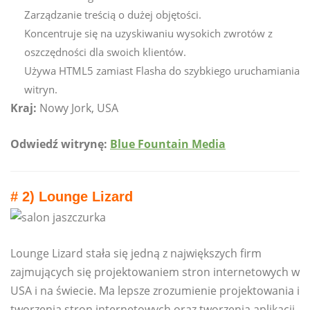
Zarządzanie treścią o dużej objętości.
Koncentruje się na uzyskiwaniu wysokich zwrotów z
oszczędności dla swoich klientów.
Używa HTML5 zamiast Flasha do szybkiego uruchamiania
witryn.
Kraj:
Nowy Jork, USA
Odwiedź witrynę:
Blue Fountain Media
# 2) Lounge Lizard
Lounge Lizard stała się jedną z największych firm
zajmujących się projektowaniem stron internetowych w
USA i na świecie. Ma lepsze zrozumienie projektowania i
tworzenia stron internetowych oraz tworzenia aplikacji