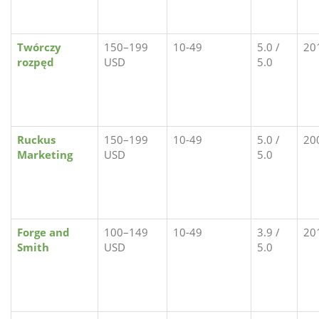
Twórczy
150–199
10-49
5.0 /
20
rozpęd
USD
5.0
Ruckus
150–199
10-49
5.0 /
20
Marketing
USD
5.0
Forge and
100–149
10-49
3.9 /
20
Smith
USD
5.0