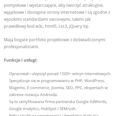
pomysłowe i wystarczające, aby tworzyć atrakcyjne,
wyjątkowe i dostępne strony internetowe i są zgodne z
wysokimi standardami sieciowymi, takimi jak
prawidłowy kod w3c, html5, css3, jQuery itp.
Mają bogate portfolio projektowe z doświadczonymi
profesjonalistami.
Funkcje i usługi:
Opracował i ulepszył ponad 1500+ witryn internetowych.
Specjalizuje się w programowaniu w PHP, WordPress,
Magento, E-commerce, Joomla, SEO, PPC, ekspertach w
zakresie rozwoju Androida.
Są to certyfikowana firma partnerska Google AdWords,
Google Analytics, HubSpot i SEMrush.
Pełna struktura raportowania i bezpłatna dyskusja.