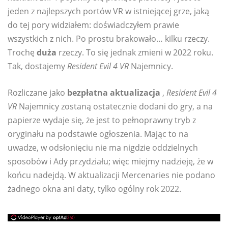
jeden z najlepszych portów VR w istniejącej grze, jaką
do tej pory widziałem: doświadczyłem prawie
wszystkich z nich. Po prostu brakowało… kilku rzeczy.
Trochę
duża
rzeczy. To się jednak zmieni w 2022 roku.
Tak, dostajemy
Resident Evil 4 VR
Najemnicy.
Rozliczane jako
bezpłatna aktualizacja
,
Resident Evil 4
VR
Najemnicy zostaną ostatecznie dodani do gry, a na
papierze wydaje się, że jest to pełnoprawny tryb z
oryginału na podstawie ogłoszenia. Mając to na
uwadze, w odsłonięciu nie ma nigdzie oddzielnych
sposobów i Ady przydziału; więc miejmy nadzieję, że w
końcu nadejdą. W aktualizacji Mercenaries nie podano
żadnego okna ani daty, tylko ogólny rok 2022.