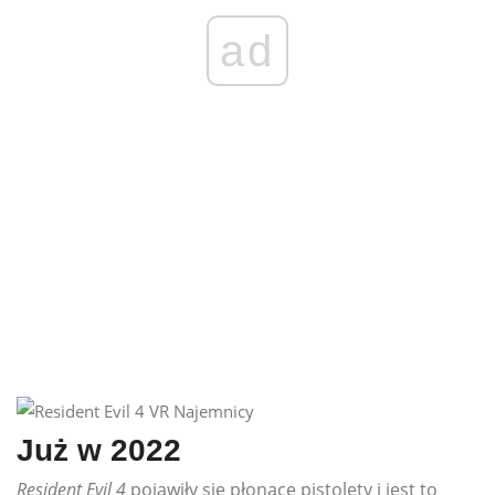
ad
Już w 2022
Resident Evil 4
pojawiły się płonące pistolety i jest to