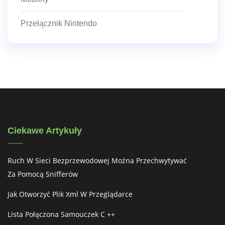
Przełącznik Nintendo
Ciekawe Artykuły
Ruch W Sieci Bezprzewodowej Można Przechwytywać
Za Pomocą Snifferów
Jak Otworzyć Plik Xml W Przeglądarce
Lista Połączona Samouczek C ++