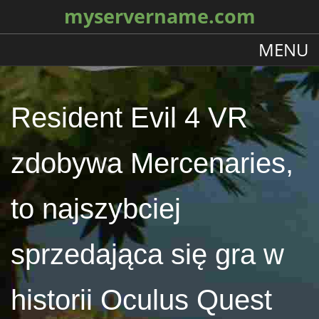
myservername.com
MENU
Resident Evil 4 VR
zdobywa Mercenaries,
to najszybciej
sprzedająca się gra w
historii Oculus Quest