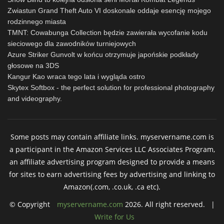
Zwiastun Grand Theft Auto VI doskonale oddaje esencję mojego
rodzinnego miasta
TMNT: Cowabunga Collection będzie zawierała wycofanie kodu
sieciowego dla zawodników turniejowych
Azure Striker Gunvolt w końcu otrzymuje japońskie podkłady
głosowe na 3DS
Kangur Kao wraca tego lata i wygląda ostro
Skytex Softbox - the perfect solution for professional photography
and videography.
Some posts may contain affiliate links. myservername.com is
a participant in the Amazon Services LLC Associates Program,
an affiliate advertising program designed to provide a means
for sites to earn advertising fees by advertising and linking to
Amazon(.com, .co.uk, .ca etc).
© Copyright
myservername.com
2026. All right reserved. |
Write for Us