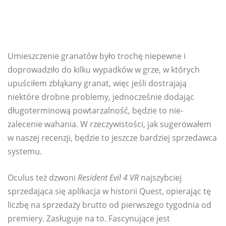
Umieszczenie granatów było trochę niepewne i
doprowadziło do kilku wypadków w grze, w których
upuściłem zbłąkany granat, więc jeśli dostrajają
niektóre drobne problemy, jednocześnie dodając
długoterminową powtarzalność, będzie to nie-
zalecenie wahania. W rzeczywistości, jak sugerowałem
w naszej recenzji, będzie to jeszcze bardziej sprzedawca
systemu.
Oculus też dzwoni
Resident Evil 4 VR
najszybciej
sprzedająca się aplikacja w historii Quest, opierając tę ​​
liczbę na sprzedaży brutto od pierwszego tygodnia od
premiery. Zasługuje na to. Fascynujące jest