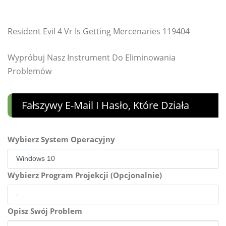
Resident Evil 4 Vr Is Getting Mercenaries 119404
Wypróbuj Nasz Instrument Do Eliminowania
Problemów
Fałszywy E-Mail I Hasło, Które Działa
Wybierz System Operacyjny
Wybierz Program Projekcji (Opcjonalnie)
Opisz Swój Problem