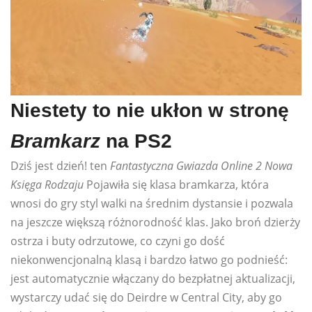
Niestety to nie ukłon w stronę
Bramkarz
na PS2
Dziś jest dzień! ten
Fantastyczna Gwiazda Online 2
Nowa
Księga Rodzaju
Pojawiła się klasa bramkarza, która
wnosi do gry styl walki na średnim dystansie i pozwala
na jeszcze większą różnorodność klas. Jako broń dzierży
ostrza i buty odrzutowe, co czyni go dość
niekonwencjonalną klasą i bardzo łatwo go podnieść:
jest automatycznie włączany do bezpłatnej aktualizacji,
wystarczy udać się do Deirdre w Central City, aby go