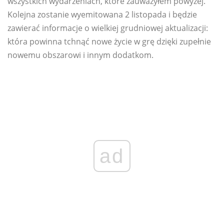
wszystkich wydarzeniach, które zauważyłem powyżej.
Kolejna zostanie wyemitowana 2 listopada i będzie
zawierać informacje o wielkiej grudniowej aktualizacji:
która powinna tchnąć nowe życie w grę dzięki zupełnie
nowemu obszarowi i innym dodatkom.
ad