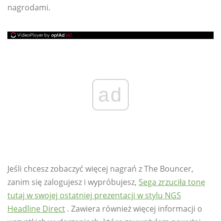
nagrodami.
ad
Jeśli chcesz zobaczyć więcej nagrań z The Bouncer,
zanim się zalogujesz i wypróbujesz,
Sega zrzuciła tonę
tutaj w swojej ostatniej prezentacji w stylu NGS
Headline Direct
. Zawiera również więcej informacji o