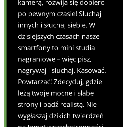
kamerą, rozwija się dopiero
po pewnym czasie! Słuchaj
innych i słuchaj siebie. W
dzisiejszych czasach nasze
smartfony to mini studia
nagraniowe – więc pisz,
nagrywaj i słuchaj. Kasować.
Powtarzać! Zdecyduj, gdzie
leżą twoje mocne i słabe
strony i bądź realistą. Nie
wygłaszaj dzikich twierdzeń
na temat wszechstronności,