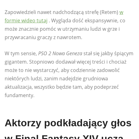
Zapowiedzieli nawet nadchodzącą strefę (Retem)
w
formie wideo tutaj
. Wygląda dość ekspansywnie, co
może znacznie pomóc w utrzymaniu ludzi w grze i
przywracaniu graczy z nawrotem.
W tym sensie,
PSO 2 Nowa Geneza
stał się jakby śpiącym
gigantem. Stopniowo dodawał więcej treści i chociaż
może to nie wystarczyć, aby codziennie zadowolić
niektórych ludzi, zanim nadejdzie grudniowa
aktualizacja, wszystko będzie tam, aby podeprzeć
fundamenty.
Aktorzy podkładający głos
w Final Fantasy XIV uczą