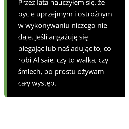
Przez lata nauczyłem się, że
bycie uprzejmym i ostrożnym
w wykonywaniu niczego nie
daje. Jeśli angażuję się
biegając lub naśladując to, co
robi Alisaie, czy to walka, czy
śmiech, po prostu ożywam
cały występ.