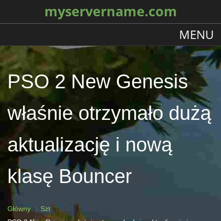
myservername.com
MENU
PSO 2 New Genesis
właśnie otrzymało dużą
aktualizację i nową
klasę Bouncer
Główny
Szt