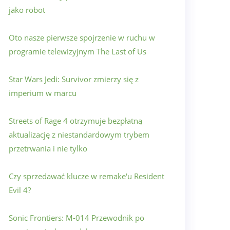
jako robot
Oto nasze pierwsze spojrzenie w ruchu w
programie telewizyjnym The Last of Us
Star Wars Jedi: Survivor zmierzy się z
imperium w marcu
Streets of Rage 4 otrzymuje bezpłatną
aktualizację z niestandardowym trybem
przetrwania i nie tylko
Czy sprzedawać klucze w remake'u Resident
Evil 4?
Sonic Frontiers: M-014 Przewodnik po