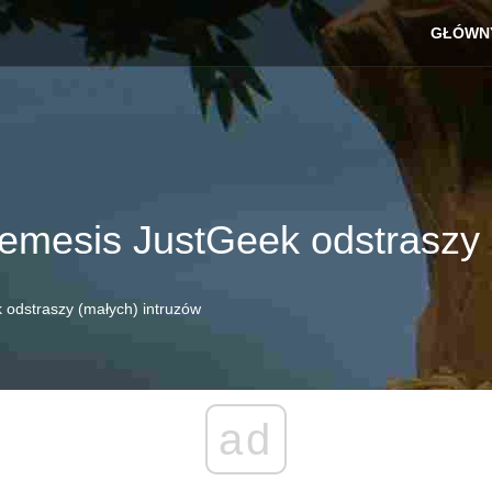
GŁÓWN
emesis JustGeek odstraszy 
 odstraszy (małych) intruzów
ad