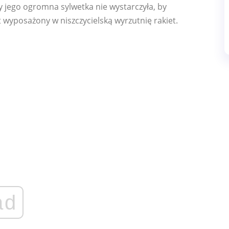
by jego ogromna sylwetka nie wystarczyła, by
t wyposażony w niszczycielską wyrzutnię rakiet.
ad