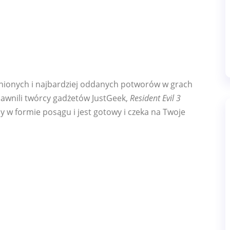
knionych i najbardziej oddanych potworów w grach
jawnili twórcy gadżetów JustGeek,
Resident Evil 3
y w formie posągu i jest gotowy i czeka na Twoje