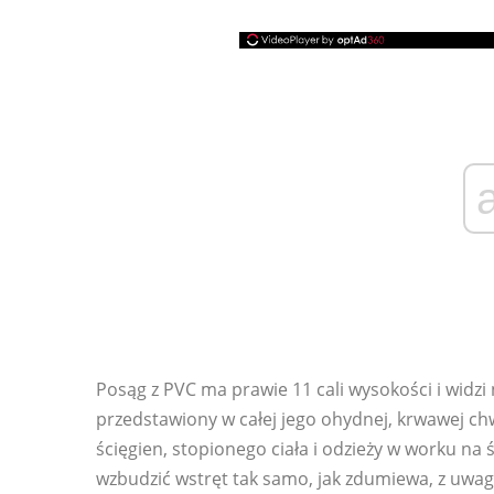
Posąg z PVC ma prawie 11 cali wysokości i widzi 
przedstawiony w całej jego ohydnej, krwawej ch
ścięgien, stopionego ciała i odzieży w worku na
wzbudzić wstręt tak samo, jak zdumiewa, z uwagą