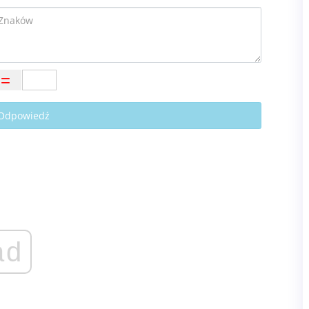
 Odpowiedź
ad