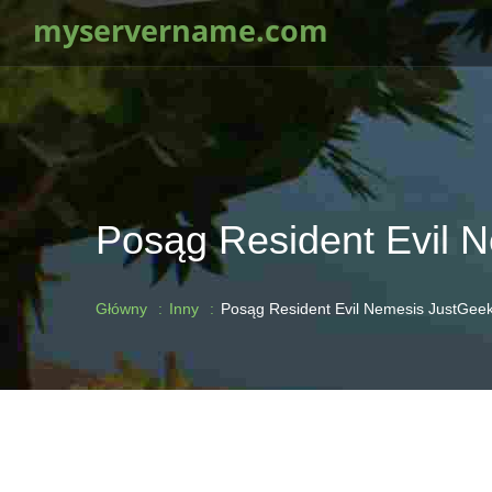
myservername.com
Posąg Resident Evil N
Główny
Inny
Posąg Resident Evil Nemesis JustGeek