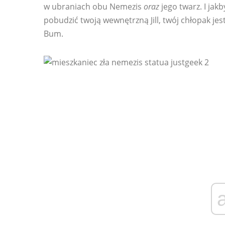
w ubraniach obu Nemezis
oraz
jego twarz. I jak
pobudzić twoją wewnętrzną Jill, twój chłopak jes
Bum.