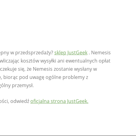
tępny w przedsprzedaży?
sklep JustGeek
. Nemesis
 wliczając kosztów wysyłki ani ewentualnych opłat
czekuje się, że Nemesis zostanie wysłany w
ie, biorąc pod uwagę ogólne problemy z
gólny przemysł.
ności, odwiedź
oficjalna strona JustGeek.