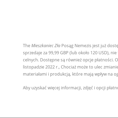
The
Mieszkaniec Zła
Posąg Nemezis jest już dos
sprzedaje za 99,99 GBP (lub około 120 USD), nie
celnych. Dostępne są również opcje płatności. O
listopadzie 2022 r., Chociaż może to ulec zmian
materiałami i produkcją, które mają wpływ na o
Aby uzyskać więcej informacji, zdjęć i opcji płat