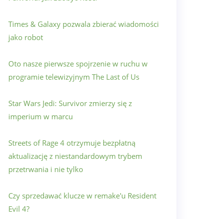
Times & Galaxy pozwala zbierać wiadomości
jako robot
Oto nasze pierwsze spojrzenie w ruchu w
programie telewizyjnym The Last of Us
Star Wars Jedi: Survivor zmierzy się z
imperium w marcu
Streets of Rage 4 otrzymuje bezpłatną
aktualizację z niestandardowym trybem
przetrwania i nie tylko
Czy sprzedawać klucze w remake'u Resident
Evil 4?