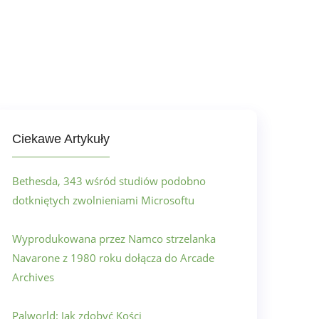
Ciekawe Artykuły
Bethesda, 343 wśród studiów podobno
dotkniętych zwolnieniami Microsoftu
Wyprodukowana przez Namco strzelanka
Navarone z 1980 roku dołącza do Arcade
Archives
Palworld: Jak zdobyć Kości