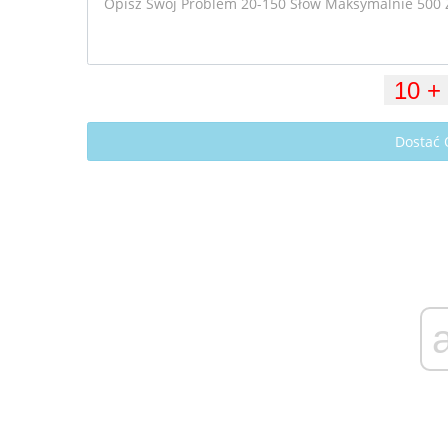
Dostać