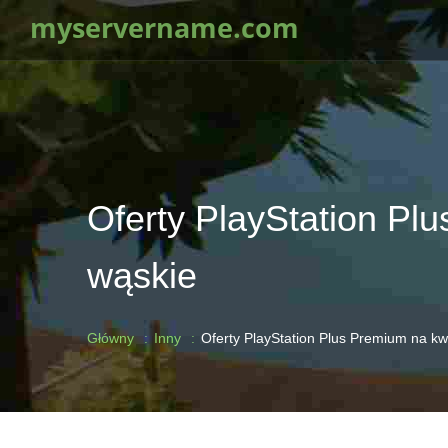
myservername.com
Oferty PlayStation Pl
wąskie
Główny
Inny
Oferty PlayStation Plus Premium na kw