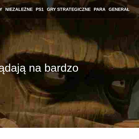
Y
NIEZALEŻNE
PS1
GRY STRATEGICZNE
PARA
GENERAŁ
lądają na bardzo