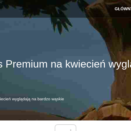
GŁÓWN
us Premium na kwiecień wyg
iecień wyglądają na bardzo wąskie