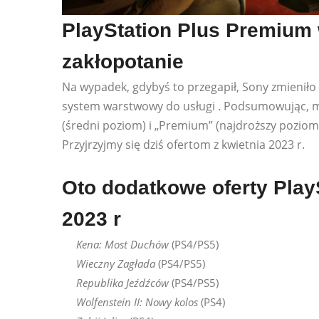
PlayStation Plus Premium
zakłopotanie
Na wypadek, gdybyś to przegapił, Sony zmieniło
system warstwowy do usługi . Podsumowując, mas
(średni poziom) i „Premium” (najdroższy poziom)
Przyjrzyjmy się dziś ofertom z kwietnia 2023 r.
Oto dodatkowe oferty Play
2023 r
Kena: Most Duchów
(PS4/PS5)
Wieczny Zagłada
(PS4/PS5)
Republika Jeźdźców
(PS4/PS5)
Wolfenstein II: Nowy kolos
(PS4)