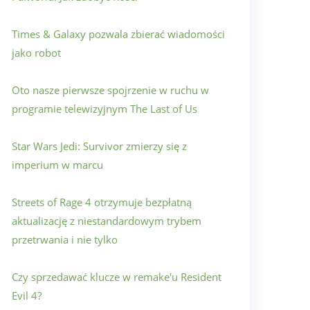
Times & Galaxy pozwala zbierać wiadomości
jako robot
Oto nasze pierwsze spojrzenie w ruchu w
programie telewizyjnym The Last of Us
Star Wars Jedi: Survivor zmierzy się z
imperium w marcu
Streets of Rage 4 otrzymuje bezpłatną
aktualizację z niestandardowym trybem
przetrwania i nie tylko
Czy sprzedawać klucze w remake'u Resident
Evil 4?