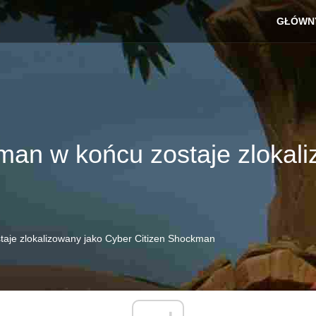
GŁÓWN
an w końcu zostaje zlokaliz
aje zlokalizowany jako Cyber ​​Citizen Shockman