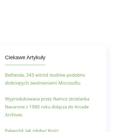
Ciekawe Artykuły
Bethesda, 343 wśród studiów podobno
dotkniętych zwolnieniami Microsoftu
Wyprodukowana przez Namco strzelanka
Navarone z 1980 roku dołącza do Arcade
Archives
Palworld: Jak zdobyć Kości