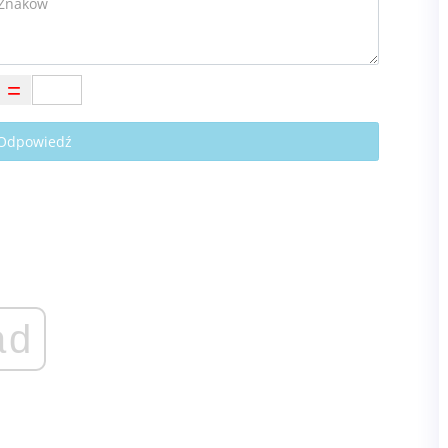
 Odpowiedź
ad