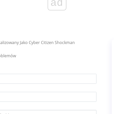
ad
alizowany Jako Cyber Citizen Shockman
roblemów