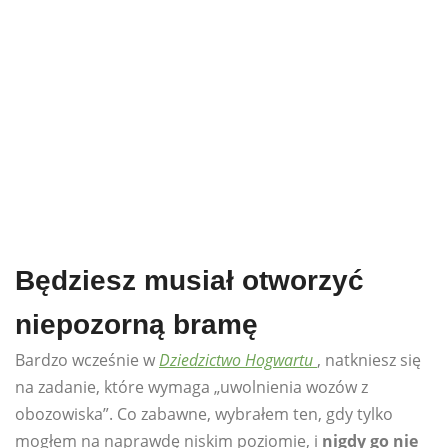
Będziesz musiał otworzyć
niepozorną bramę
Bardzo wcześnie w
Dziedzictwo Hogwartu
, natkniesz się
na zadanie, które wymaga „uwolnienia wozów z
obozowiska”. Co zabawne, wybrałem ten, gdy tylko
mogłem na naprawdę niskim poziomie, i
nigdy go nie