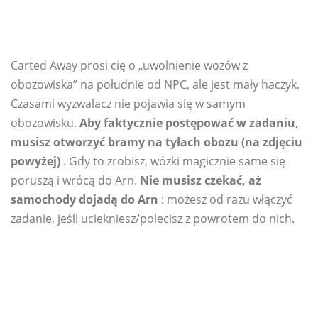
Carted Away prosi cię o „uwolnienie wozów z
obozowiska” na południe od NPC, ale jest mały haczyk.
Czasami wyzwalacz nie pojawia się w samym
obozowisku.
Aby faktycznie postępować w zadaniu,
musisz otworzyć bramy na tyłach obozu (na zdjęciu
powyżej)
. Gdy to zrobisz, wózki magicznie same się
poruszą i wrócą do Arn.
Nie musisz czekać, aż
samochody dojadą do Arn
: możesz od razu włączyć
zadanie, jeśli uciekniesz/polecisz z powrotem do nich.