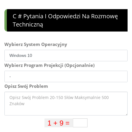
C # Pytania I Odpowiedzi Na Rozmowę
Techniczną
Wybierz System Operacyjny
Wybierz Program Projekcji (Opcjonalnie)
Opisz Swój Problem