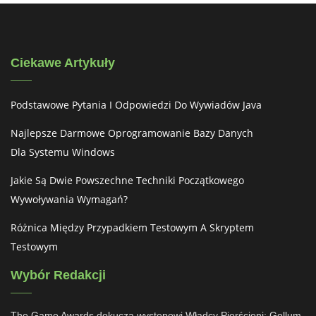
Ciekawe Artykuły
Podstawowe Pytania I Odpowiedzi Do Wywiadów Java
Najlepsze Darmowe Oprogramowanie Bazy Danych
Dla Systemu Windows
Jakie Są Dwie Powszechne Techniki Początkowego
Wywoływania Wymagań?
Różnica Między Przypadkiem Testowym A Skryptem
Testowym
Wybór Redakcji
The Game Awards dokucza występowi Władcy Pierścieni: Gollum