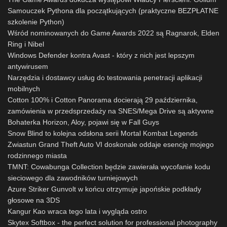
Samouczek Pythona dla początkujących (praktyczne BEZPŁATNE
szkolenie Python)
Wśród nominowanych do Game Awards 2022 są Ragnarok, Elden
Ring i Nibel
Windows Defender kontra Avast - który z nich jest lepszym
antywirusem
Narzędzia i dostawcy usług do testowania penetracji aplikacji
mobilnych
Cotton 100% i Cotton Panorama docierają 29 października,
zamówienia w przedsprzedaży na SNES/Mega Drive są aktywne
Bohaterka Horizon, Aloy, pojawi się w Fall Guys
Snow Blind to kolejna odsłona serii Mortal Kombat Legends
Zwiastun Grand Theft Auto VI doskonale oddaje esencję mojego
rodzinnego miasta
TMNT: Cowabunga Collection będzie zawierała wycofanie kodu
sieciowego dla zawodników turniejowych
Azure Striker Gunvolt w końcu otrzymuje japońskie podkłady
głosowe na 3DS
Kangur Kao wraca tego lata i wygląda ostro
Skytex Softbox - the perfect solution for professional photography