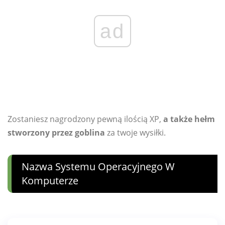
ad
Zostaniesz nagrodzony pewną ilością XP,
a także hełm
stworzony przez goblina
za twoje wysiłki.
Nazwa Systemu Operacyjnego W
Komputerze