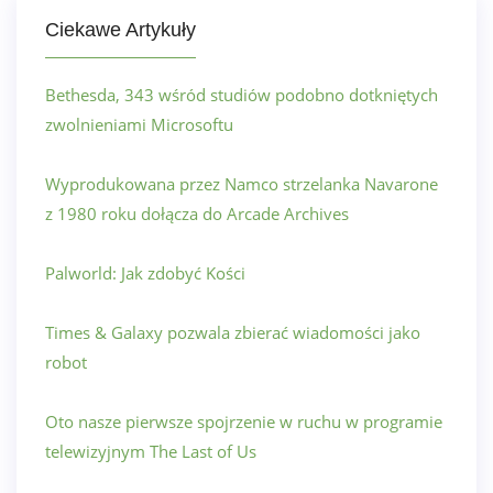
Ciekawe Artykuły
Bethesda, 343 wśród studiów podobno dotkniętych
zwolnieniami Microsoftu
Wyprodukowana przez Namco strzelanka Navarone
z 1980 roku dołącza do Arcade Archives
Palworld: Jak zdobyć Kości
Times & Galaxy pozwala zbierać wiadomości jako
robot
Oto nasze pierwsze spojrzenie w ruchu w programie
telewizyjnym The Last of Us