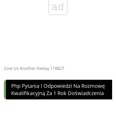
ad
Give Us Another Axelay 118827
Php Pytania I Odpowiedzi Na Rozmowę
Kwalifikacyjną Za 1 Rok Doświadczenia