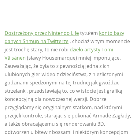
Dostrzeżony przez Nintendo Life
tytułem
konto bazy
danych Shmup na Twitterze
, chociaż w tym momencie
jest trochę stary, to nie robi
dzieło artysty Tomi
Väisänen
(sławy Housemarque) mniej imponujące.
Zauważając, że była to z pewnością jedna z ich
ulubionych gier wideo z dzieciństwa, z niezliczonymi
godzinami spędzonymi na tej trudnej jak gwoździe
strzelanki, przedstawiają to, co w istocie jest grafiką
koncepcyjną dla nowoczesnej wersji. Dobrze
przyglądamy się oryginalnym statkom, nad którymi
przejęli kontrolę, starając się pokonać Armadę Zagłady,
a także obracającemu się renderowaniu 3D,
odtworzeniu bitew z bossami i niektórym koncepcjom