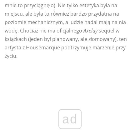
mnie to przyciągnęło). Nie tylko estetyka była na
miejscu, ale była to również bardzo przydatna na
poziomie mechanicznym, a ludzie nadal mają na nią
wodę. Chociaż nie ma oficjalnego
Axelay
sequel w
książkach (jeden był planowany, ale złomowany), ten
artysta z Housemarque podtrzymuje marzenie przy
życiu.
ad