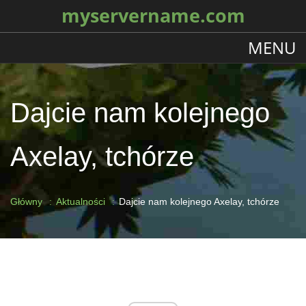
myservername.com
MENU
Dajcie nam kolejnego
Axelay, tchórze
Główny
Aktualności
Dajcie nam kolejnego Axelay, tchórze