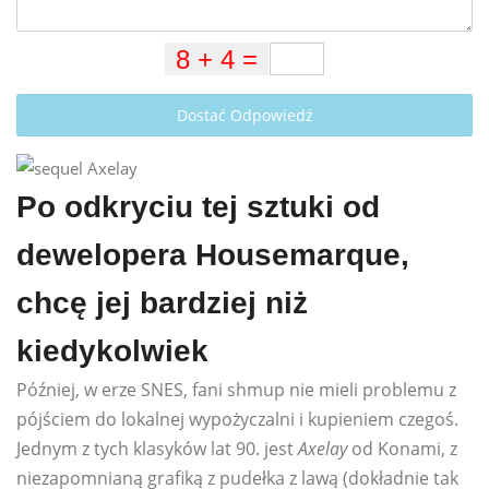
Dostać Odpowiedź
Po odkryciu tej sztuki od
dewelopera Housemarque,
chcę jej bardziej niż
kiedykolwiek
Później, w erze SNES, fani shmup nie mieli problemu z
pójściem do lokalnej wypożyczalni i kupieniem czegoś.
Jednym z tych klasyków lat 90. jest
Axelay
od Konami, z
niezapomnianą grafiką z pudełka z lawą (dokładnie tak