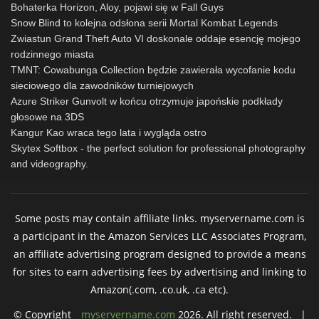
Bohaterka Horizon, Aloy, pojawi się w Fall Guys
Snow Blind to kolejna odsłona serii Mortal Kombat Legends
Zwiastun Grand Theft Auto VI doskonale oddaje esencję mojego
rodzinnego miasta
TMNT: Cowabunga Collection będzie zawierała wycofanie kodu
sieciowego dla zawodników turniejowych
Azure Striker Gunvolt w końcu otrzymuje japońskie podkłady
głosowe na 3DS
Kangur Kao wraca tego lata i wygląda ostro
Skytex Softbox - the perfect solution for professional photography
and videography.
Some posts may contain affiliate links. myservername.com is
a participant in the Amazon Services LLC Associates Program,
an affiliate advertising program designed to provide a means
for sites to earn advertising fees by advertising and linking to
Amazon(.com, .co.uk, .ca etc).
© Copyright
myservername.com
2026. All right reserved. |