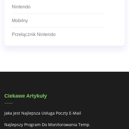
Nintendo
Mobilny
Przełącznik Nintendo
Ciekawe Artykuły
Jaka Jest Najlepsza Usługa Poczty E-Mail
Najlepszy Program Do Monitorowania Temp.