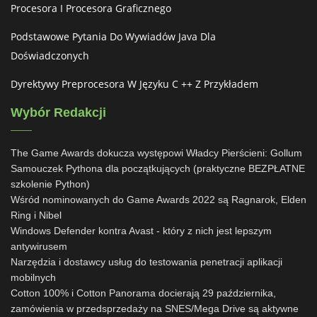
Procesora I Procesora Graficznego
Podstawowe Pytania Do Wywiadów Java Dla
Doświadczonych
Dyrektywy Preprocesora W Języku C ++ Z Przykładem
Wybór Redakcji
The Game Awards dokucza występowi Władcy Pierścieni: Gollum
Samouczek Pythona dla początkujących (praktyczne BEZPŁATNE
szkolenie Python)
Wśród nominowanych do Game Awards 2022 są Ragnarok, Elden
Ring i Nibel
Windows Defender kontra Avast - który z nich jest lepszym
antywirusem
Narzędzia i dostawcy usług do testowania penetracji aplikacji
mobilnych
Cotton 100% i Cotton Panorama docierają 29 października,
zamówienia w przedsprzedaży na SNES/Mega Drive są aktywne