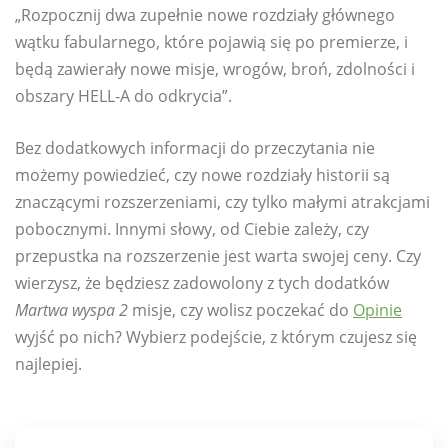
„Rozpocznij dwa zupełnie nowe rozdziały głównego
wątku fabularnego, które pojawią się po premierze, i
będą zawierały nowe misje, wrogów, broń, zdolności i
obszary HELL-A do odkrycia”.
Bez dodatkowych informacji do przeczytania nie
możemy powiedzieć, czy nowe rozdziały historii są
znaczącymi rozszerzeniami, czy tylko małymi atrakcjami
pobocznymi. Innymi słowy, od Ciebie zależy, czy
przepustka na rozszerzenie jest warta swojej ceny. Czy
wierzysz, że będziesz zadowolony z tych dodatków
Martwa wyspa 2
misje, czy wolisz poczekać do
Opinie
wyjść po nich? Wybierz podejście, z którym czujesz się
najlepiej.