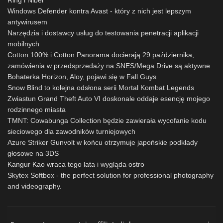
Ring i Nibel
Windows Defender kontra Avast - który z nich jest lepszym
antywirusem
Narzędzia i dostawcy usług do testowania penetracji aplikacji
mobilnych
Cotton 100% i Cotton Panorama docierają 29 października,
zamówienia w przedsprzedaży na SNES/Mega Drive są aktywne
Bohaterka Horizon, Aloy, pojawi się w Fall Guys
Snow Blind to kolejna odsłona serii Mortal Kombat Legends
Zwiastun Grand Theft Auto VI doskonale oddaje esencję mojego
rodzinnego miasta
TMNT: Cowabunga Collection będzie zawierała wycofanie kodu
sieciowego dla zawodników turniejowych
Azure Striker Gunvolt w końcu otrzymuje japońskie podkłady
głosowe na 3DS
Kangur Kao wraca tego lata i wygląda ostro
Skytex Softbox - the perfect solution for professional photography
and videography.