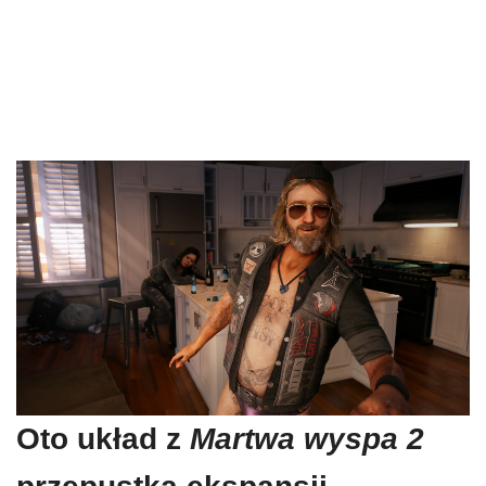
Oto układ z
Martwa wyspa 2