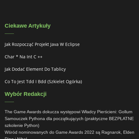
Ciekawe Artykuły
Jak Rozpocząć Projekt Java W Eclipse
Char * Na Int C ++
Jak Dodać Element Do Tablicy
Co To Jest Tdd I Bdd (szkielet Ogórka)
Wybór Redakcji
The Game Awards dokucza występowi Władcy Pierścieni: Gollum
Samouczek Pythona dla początkujących (praktyczne BEZPŁATNE
szkolenie Python)
Wśród nominowanych do Game Awards 2022 są Ragnarok, Elden