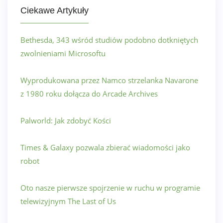
Ciekawe Artykuły
Bethesda, 343 wśród studiów podobno dotkniętych
zwolnieniami Microsoftu
Wyprodukowana przez Namco strzelanka Navarone
z 1980 roku dołącza do Arcade Archives
Palworld: Jak zdobyć Kości
Times & Galaxy pozwala zbierać wiadomości jako
robot
Oto nasze pierwsze spojrzenie w ruchu w programie
telewizyjnym The Last of Us