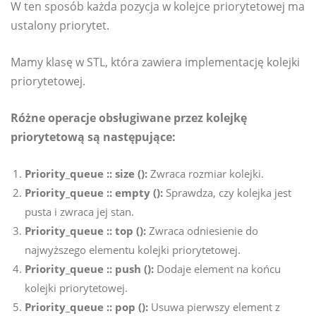
W ten sposób każda pozycja w kolejce priorytetowej ma
ustalony priorytet.
Mamy klasę w STL, która zawiera implementację kolejki
priorytetowej.
Różne operacje obsługiwane przez kolejkę
priorytetową są następujące:
Priority_queue :: size ():
Zwraca rozmiar kolejki.
Priority_queue :: empty ():
Sprawdza, czy kolejka jest
pusta i zwraca jej stan.
Priority_queue :: top ():
Zwraca odniesienie do
najwyższego elementu kolejki priorytetowej.
Priority_queue :: push ():
Dodaje element na końcu
kolejki priorytetowej.
Priority_queue :: pop ():
Usuwa pierwszy element z