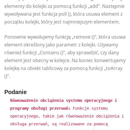
elementy do kolejki za pomocą funkcji „add”. Następnie
wywoływana jest funkcja poll (), która usuwa element z
początku kolejki, który jest najmniejszym elementem.
Ponownie wywołujemy funkcję „remove ()”, która usuwa
element określony jako parametr z kolejki. Używamy
również funkcji „Contains ()”, aby sprawdzić, czy dany
element jest obecny w kolejce. Na koniec konwertujemy
kolejkę na obiekt tablicowy za pomocą funkcji „toArray
()”.
Podanie
Równoważenie obciążenia systemu operacyjnego i
programy obsługi przerwań:
Funkcje systemu
operacyjnego, takie jak równoważenie obciążenia i
obsługa przerwań, są realizowane za pomocą