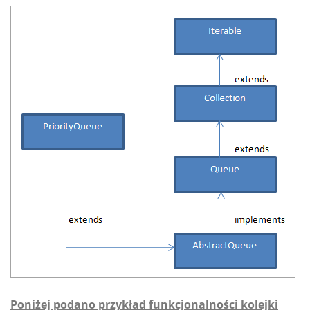
Poniżej podano przykład funkcjonalności kolejki