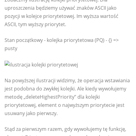
uproszczenia będziemy używać znaków ASCII jako
pozycji w kolejce priorytetowej. Im wyższa wartość
ASCII, tym wyższy priorytet.
Stan początkowy - kolejka priorytetowa (PQ) - {} =>
pusty
Na powyższej ilustracji widzimy, że operacja wstawiania
jest podobna do zwykłej kolejki. Ale kiedy wywołujemy
metodę „deleteHighestPriority” dla kolejki
priorytetowej, element o najwyższym priorytecie jest
usuwany jako pierwszy.
Stąd za pierwszym razem, gdy wywołujemy tę funkcję,