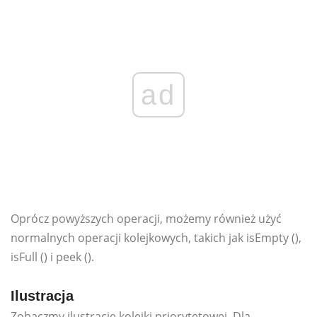
ad
Oprócz powyższych operacji, możemy również użyć
normalnych operacji kolejkowych, takich jak isEmpty (),
isFull () i peek ().
Ilustracja
Zobaczmy ilustrację kolejki priorytetowej. Dla