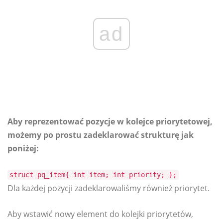
ad
Aby reprezentować pozycje w kolejce priorytetowej,
możemy po prostu zadeklarować strukturę jak
poniżej:
struct pq_item{ int item; int priority; };
Dla każdej pozycji zadeklarowaliśmy również priorytet.
Aby wstawić nowy element do kolejki priorytetów,