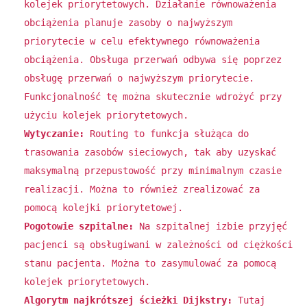
kolejek priorytetowych. Działanie równoważenia
obciążenia planuje zasoby o najwyższym
priorytecie w celu efektywnego równoważenia
obciążenia. Obsługa przerwań odbywa się poprzez
obsługę przerwań o najwyższym priorytecie.
Funkcjonalność tę można skutecznie wdrożyć przy
użyciu kolejek priorytetowych.
Wytyczanie:
Routing to funkcja służąca do
trasowania zasobów sieciowych, tak aby uzyskać
maksymalną przepustowość przy minimalnym czasie
realizacji. Można to również zrealizować za
pomocą kolejki priorytetowej.
Pogotowie szpitalne:
Na szpitalnej izbie przyjęć
pacjenci są obsługiwani w zależności od ciężkości
stanu pacjenta. Można to zasymulować za pomocą
kolejek priorytetowych.
Algorytm najkrótszej ścieżki Dijkstry:
Tutaj