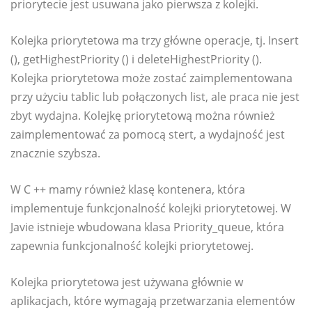
priorytecie jest usuwana jako pierwsza z kolejki.
Kolejka priorytetowa ma trzy główne operacje, tj. Insert
(), getHighestPriority () i deleteHighestPriority ().
Kolejka priorytetowa może zostać zaimplementowana
przy użyciu tablic lub połączonych list, ale praca nie jest
zbyt wydajna. Kolejkę priorytetową można również
zaimplementować za pomocą stert, a wydajność jest
znacznie szybsza.
W C ++ mamy również klasę kontenera, która
implementuje funkcjonalność kolejki priorytetowej. W
Javie istnieje wbudowana klasa Priority_queue, która
zapewnia funkcjonalność kolejki priorytetowej.
Kolejka priorytetowa jest używana głównie w
aplikacjach, które wymagają przetwarzania elementów