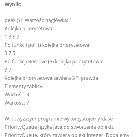
Wynik:
peek () :: Wartość nagłówka: 1
Kolejka priorytetowa:
1 3 5 7
Po funkcji poll () kolejka priorytetowa:
3 7 5
Po funkcji Remove (5) kolejka priorytetowa:
3 7
Kolejka priorytetowa zawiera 3 ?: prawda
Elementy tablicy:
Wartość: 3
Wartość: 7
W powyższym programie wykorzystujemy klasę
PriorityQueue języka Java do stworzenia obiektu
PriorityQueue, który zawiera obiekt Integer. Dodajemy