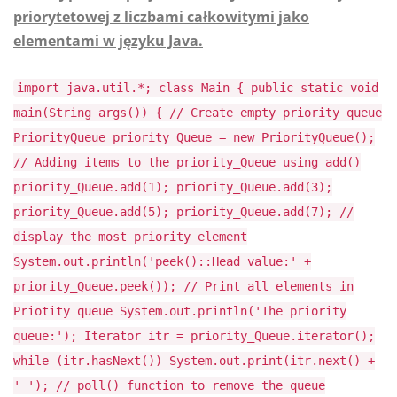
priorytetowej z liczbami całkowitymi jako
elementami w języku Java.
import java.util.*; class Main { public static void
main(String args()) { // Create empty priority queue
PriorityQueue priority_Queue = new PriorityQueue();
// Adding items to the priority_Queue using add()
priority_Queue.add(1); priority_Queue.add(3);
priority_Queue.add(5); priority_Queue.add(7); //
display the most priority element
System.out.println('peek()::Head value:' +
priority_Queue.peek()); // Print all elements in
Priotity queue System.out.println('The priority
queue:'); Iterator itr = priority_Queue.iterator();
while (itr.hasNext()) System.out.print(itr.next() +
' '); // poll() function to remove the queue