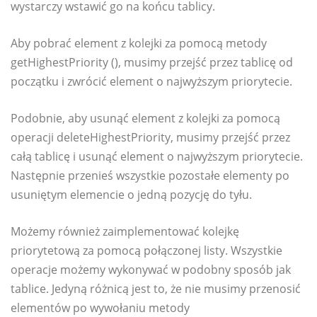
wystarczy wstawić go na końcu tablicy.
Aby pobrać element z kolejki za pomocą metody
getHighestPriority (), musimy przejść przez tablicę od
początku i zwrócić element o najwyższym priorytecie.
Podobnie, aby usunąć element z kolejki za pomocą
operacji deleteHighestPriority, musimy przejść przez
całą tablicę i usunąć element o najwyższym priorytecie.
Następnie przenieś wszystkie pozostałe elementy po
usuniętym elemencie o jedną pozycję do tyłu.
Możemy również zaimplementować kolejkę
priorytetową za pomocą połączonej listy. Wszystkie
operacje możemy wykonywać w podobny sposób jak
tablice. Jedyną różnicą jest to, że nie musimy przenosić
elementów po wywołaniu metody