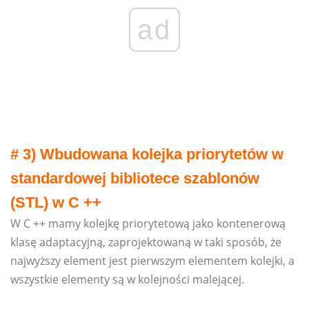
ad
# 3) Wbudowana kolejka priorytetów w
standardowej bibliotece szablonów
(STL) w C ++
W C ++ mamy kolejkę priorytetową jako kontenerową
klasę adaptacyjną, zaprojektowaną w taki sposób, że
najwyższy element jest pierwszym elementem kolejki, a
wszystkie elementy są w kolejności malejącej.