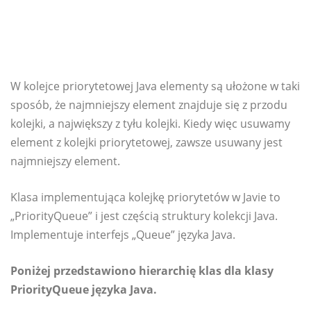
W kolejce priorytetowej Java elementy są ułożone w taki
sposób, że najmniejszy element znajduje się z przodu
kolejki, a największy z tyłu kolejki. Kiedy więc usuwamy
element z kolejki priorytetowej, zawsze usuwany jest
najmniejszy element.
Klasa implementująca kolejkę priorytetów w Javie to
„PriorityQueue” i jest częścią struktury kolekcji Java.
Implementuje interfejs „Queue” języka Java.
Poniżej przedstawiono hierarchię klas dla klasy
PriorityQueue języka Java.