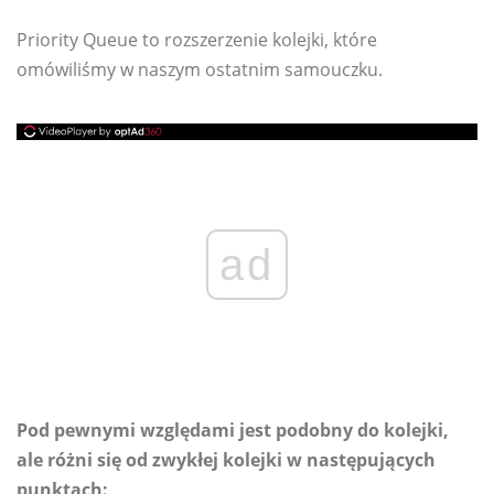
Priority Queue to rozszerzenie kolejki, które
omówiliśmy w naszym ostatnim samouczku.
ad
Pod pewnymi względami jest podobny do kolejki,
ale różni się od zwykłej kolejki w następujących
punktach: