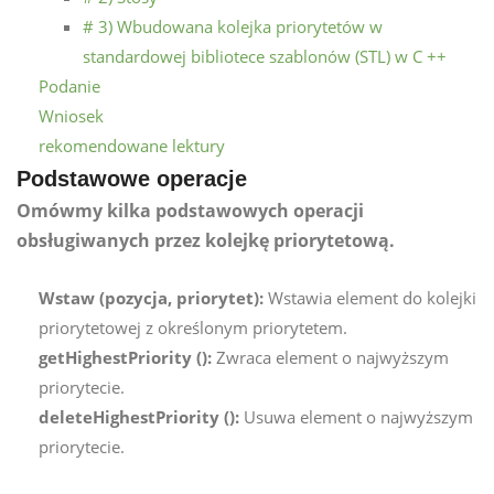
# 3) Wbudowana kolejka priorytetów w
standardowej bibliotece szablonów (STL) w C ++
Podanie
Wniosek
rekomendowane lektury
Podstawowe operacje
Omówmy kilka podstawowych operacji
obsługiwanych przez kolejkę priorytetową.
Wstaw (pozycja, priorytet):
Wstawia element do kolejki
priorytetowej z określonym priorytetem.
getHighestPriority ():
Zwraca element o najwyższym
priorytecie.
deleteHighestPriority ():
Usuwa element o najwyższym
priorytecie.