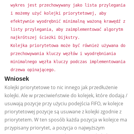
wykres jest przechowywany jako lista przylegania
i możemy użyć kolejki priorytetowej, aby
efektywnie wyodrębnić minimalną ważoną krawędź z
listy przylegania, aby zaimplementować algorytm
najkrótszej ścieżki Dijkstry.
Kolejka priorytetowa może być również używana do
przechowywania kluczy węzłów i wyodrębniania
minimalnego węzła kluczy podczas implementowania
drzewa opinającego.
Wniosek
Kolejki priorytetowe to nic innego jak przedłużenie
kolejki. Ale w przeciwieństwie do kolejek, które dodają /
usuwają pozycje przy użyciu podejścia FIFO, w kolejce
priorytetowej pozycje są usuwane z kolejki zgodnie z
priorytetem. W ten sposób każda pozycja w kolejce ma
przypisany priorytet, a pozycja o najwyższym