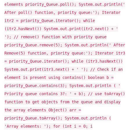
elements priority_Queue.poll(); System.out.println('
After poll() function, priority queue:'); Iterator
itr2 = priority_Queue.iterator(); while
(itr2.hasNext()) System.out.print(itr2.next() + '
'); // remove() function with priority queue
priority_Queue.remove(5); System.out.println(' After
Remove(5) function, priority queue:'); Iterator itr3
= priority_Queue.iterator(); while (itr3.hasNext())
System.out.print(itr3.next() + ' '); // Check if an
element is present using contains() boolean b =
priority_Queue.contains(3); System.out.println ( '
Priority queue contains 3?: ' + b); // use toArray()
function to get objects from the queue and display
the array elements Object() arr =
priority_Queue.toArray(); System.out.println (
'Array elements: '); for (int i = 0; i