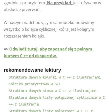
zgodnie z priorytetem.
Na przykład,
jest używany w
obsłudze przerwań.
W naszym nadchodzącym samouczku omówimy
wszystko o kolejce cyklicznej, która jest kolejnym
rozszerzeniem kolejki.
=>
Odwiedź tutaj, aby zapoznać się z pełnym
kursem C ++ od ekspertów.
rekomendowane lektury
Struktura danych kolejki w C ++ z ilustracjami
Kolejka priorytetowa w STL
Struktura danych stosu w C ++ z ilustracjami
Struktura danych listy połączonej cyklicznie w C
++ z ilustracją
Struktura danych listy połączonej w C ++ z