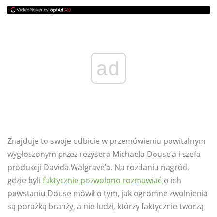
ad
Znajduje to swoje odbicie w przemówieniu powitalnym
wygłoszonym przez reżysera Michaela Douse’a i szefa
produkcji Davida Walgrave’a. Na rozdaniu nagród,
gdzie byli
faktycznie pozwolono rozmawiać
o ich
powstaniu Douse mówił o tym, jak ogromne zwolnienia
są porażką branży, a nie ludzi, którzy faktycznie tworzą