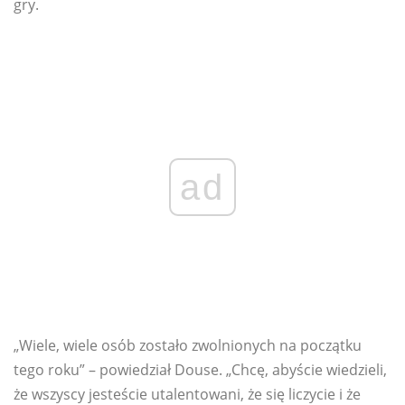
gry.
ad
„Wiele, wiele osób zostało zwolnionych na początku
tego roku” – powiedział Douse. „Chcę, abyście wiedzieli,
że wszyscy jesteście utalentowani, że się liczycie i że