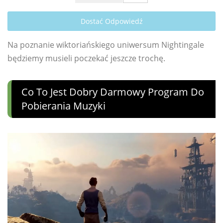
Dostać Odpowiedź
Na poznanie wiktoriańskiego uniwersum Nightingale
będziemy musieli poczekać jeszcze trochę.
Co To Jest Dobry Darmowy Program Do
Pobierania Muzyki