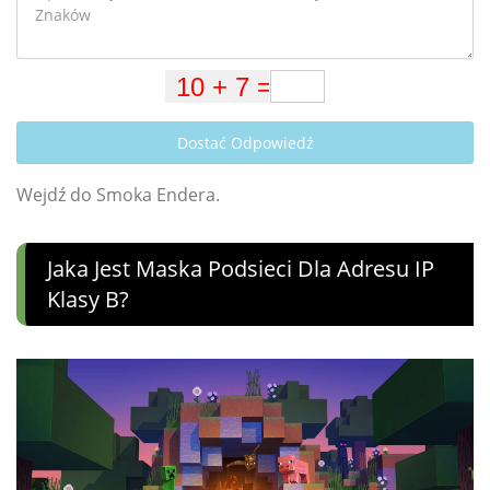
Dostać Odpowiedź
Wejdź do Smoka Endera.
Jaka Jest Maska ​​podsieci Dla Adresu IP
Klasy B?