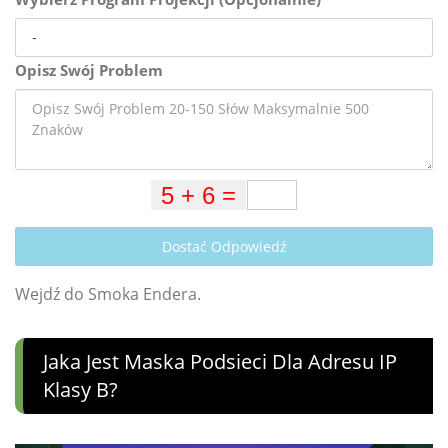
Opisz Swój Problem
Dostać Odpowiedź
Wejdź do Smoka Endera.
Jaka Jest Maska ​​podsieci Dla Adresu IP
Klasy B?