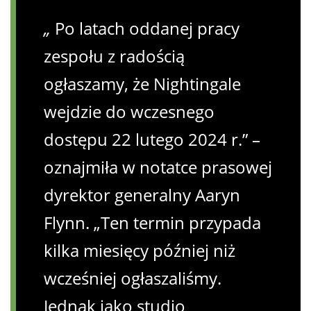
„
Po latach oddanej pracy
zespołu z radością
ogłaszamy, że Nightingale
wejdzie do wczesnego
dostępu 22 lutego 2024 r.” –
oznajmiła w notatce prasowej
dyrektor generalny Aaryn
Flynn. „Ten termin przypada
kilka miesięcy później niż
wcześniej ogłaszaliśmy.
Jednak jako studio