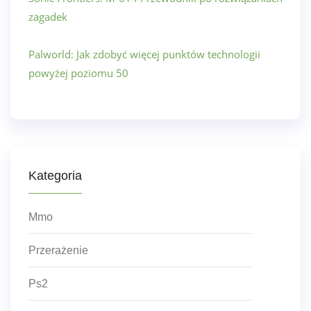
zagadek
Palworld: Jak zdobyć więcej punktów technologii
powyżej poziomu 50
Kategoria
Mmo
Przerażenie
Ps2