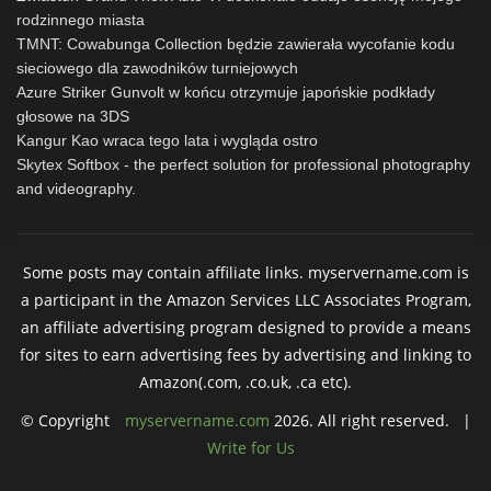
rodzinnego miasta
TMNT: Cowabunga Collection będzie zawierała wycofanie kodu
sieciowego dla zawodników turniejowych
Azure Striker Gunvolt w końcu otrzymuje japońskie podkłady
głosowe na 3DS
Kangur Kao wraca tego lata i wygląda ostro
Skytex Softbox - the perfect solution for professional photography
and videography.
Some posts may contain affiliate links. myservername.com is
a participant in the Amazon Services LLC Associates Program,
an affiliate advertising program designed to provide a means
for sites to earn advertising fees by advertising and linking to
Amazon(.com, .co.uk, .ca etc).
© Copyright
myservername.com
2026. All right reserved. |
Write for Us