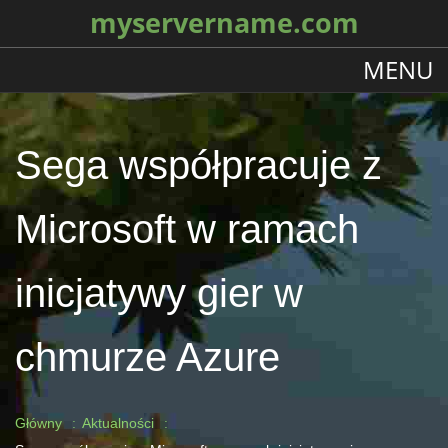
myservername.com
MENU
Sega współpracuje z
Microsoft w ramach
inicjatywy gier w
chmurze Azure
Główny
Aktualności