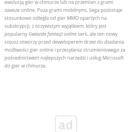
ewolucją gier w chmurze lub na przemian z grami
zawsze online. Poza grami mobilnymi, Sega pozostaje
stosunkowo odległa od gier MMO opartych na
subskrypcji, z oczywistym wyjątkiem, który jest
popularny
Gwiazda fantazji online
serii, ale ten nowy
sojusz otworzy przed deweloperem drzwi do zbadania
możliwości gier online i przesyłania strumieniowego za
pośrednictwem najlepszych narzędzi i usług Microsoft
do gier w chmurze.
ad