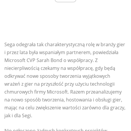
Sega odegrała tak charakterystyczną rolę w branży gier
i przez lata była wspaniałym partnerem, powiedziała
Microsoft CVP Sarah Bond o współpracy. Z
niecierpliwością czekamy na współpracę, gdy będą
odkrywać nowe sposoby tworzenia wyjątkowych
wrażeń z gier na przyszłość przy użyciu technologii
chmurowych firmy Microsoft. Razem przeanalizujemy
na nowo sposób tworzenia, hostowania i obsługi gier,
mając na celu zwiększenie wartości zarówno dla graczy,
jak i dla Segi.
Nie ogłoszono żadnych konkretnych projektów.