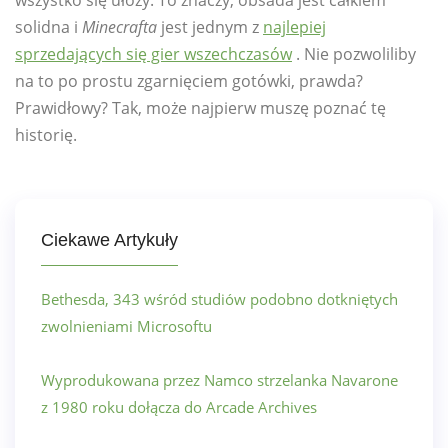
solidna i
Minecrafta
jest jednym z
najlepiej
sprzedających się gier wszechczasów
. Nie pozwoliliby
na to po prostu zgarnięciem gotówki, prawda?
Prawidłowy? Tak, może najpierw muszę poznać tę
historię.
Ciekawe Artykuły
Bethesda, 343 wśród studiów podobno dotkniętych
zwolnieniami Microsoftu
Wyprodukowana przez Namco strzelanka Navarone
z 1980 roku dołącza do Arcade Archives