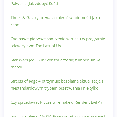
Palworld: Jak zdobyć Kości
Times & Galaxy pozwala zbierać wiadomości jako
robot
Oto nasze pierwsze spojrzenie w ruchu w programie
telewizyjnym The Last of Us
Star Wars Jedi: Survivor zmierzy się z imperium w
marcu
Streets of Rage 4 otrzymuje bezpłatną aktualizację z
niestandardowym trybem przetrwania i nie tylko
Czy sprzedawać klucze w remake'u Resident Evil 4?
Sonic Frontiers: M-014 Przewodnik po rozwiązaniach