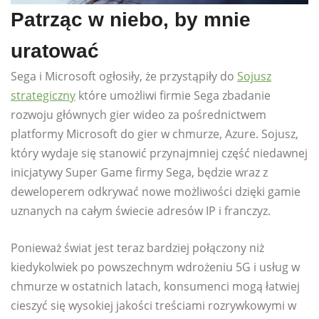
Patrząc w niebo, by mnie
uratować
Sega i Microsoft ogłosiły, że przystąpiły do
Sojusz
strategiczny
które umożliwi firmie Sega zbadanie
rozwoju głównych gier wideo za pośrednictwem
platformy Microsoft do gier w chmurze, Azure. Sojusz,
który wydaje się stanowić przynajmniej część niedawnej
inicjatywy Super Game firmy Sega, będzie wraz z
deweloperem odkrywać nowe możliwości dzięki gamie
uznanych na całym świecie adresów IP i franczyz.
Ponieważ świat jest teraz bardziej połączony niż
kiedykolwiek po powszechnym wdrożeniu 5G i usług w
chmurze w ostatnich latach, konsumenci mogą łatwiej
cieszyć się wysokiej jakości treściami rozrywkowymi w