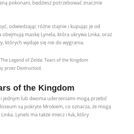
staną pokonani, będziesz potrzebować znacznie
być, odwiedzając różne stajnie i kupując je od
 obejmują maskę Lynela, która ukrywa Linka, oraz
y, których wydaje się nie do wygrania.
y przez Destructoid.
ars of the Kingdom
nka i jednym lub dwoma uderzeniami mogą przebić
Koloseum są pokryte Mrokiem, co oznacza, że ​​mogą
inka. Lynels ma także miecz i łuk, który