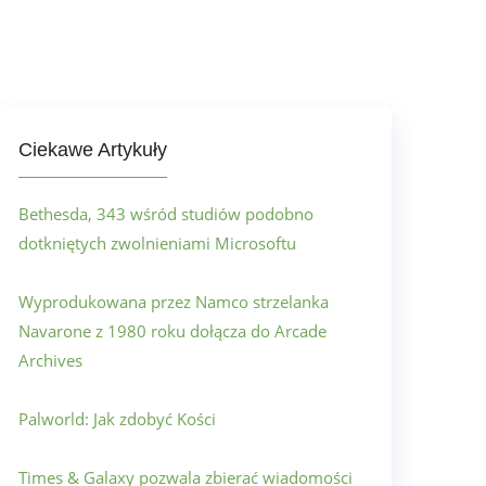
Ciekawe Artykuły
Bethesda, 343 wśród studiów podobno
dotkniętych zwolnieniami Microsoftu
Wyprodukowana przez Namco strzelanka
Navarone z 1980 roku dołącza do Arcade
Archives
Palworld: Jak zdobyć Kości
Times & Galaxy pozwala zbierać wiadomości