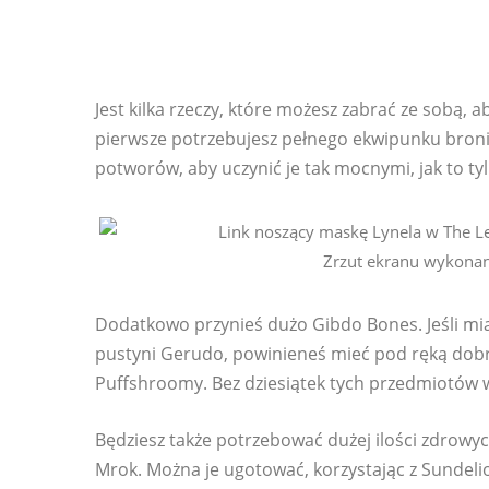
Jest kilka rzeczy, które możesz zabrać ze sobą, 
pierwsze potrzebujesz pełnego ekwipunku broni, 
potworów, aby uczynić je tak mocnymi, jak to ty
Zrzut ekranu wykonan
Dodatkowo przynieś dużo Gibdo Bones. Jeśli mia
pustyni Gerudo, powinieneś mieć pod ręką dobr
Puffshroomy. Bez dziesiątek tych przedmiotów w
Będziesz także potrzebować dużej ilości zdrowyc
Mrok. Można je ugotować, korzystając z Sundel