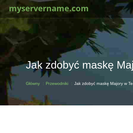
myservername.com
Jak zdobyć maskę Majo
Główny
Przewodniki
Jak zdobyć maskę Majory w Tea