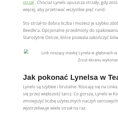
strzał
. Chociaż Lynels upuszcza strzały, gdy zo
więcej, aby przetrwać wszystkie pięć rund.
Sto strzał to dobra liczba i możesz je szybko zdo
Beedle'a. Opcjonalne przedmioty do spakowania
Starożytne Ostrze, które pozwala zakończyć bitw
Zrzut ekranu wykonan
Jak pokonać Lynelsa w Te
Lynels są szybkie i brutalne. Rzucają się na Li
się przez większość tarcz. Co gorsza, Lynels w 
zmniejszyć liczbę użytecznych naczyń sercowych L
wystrzeliwuje wiele strzał na raz.