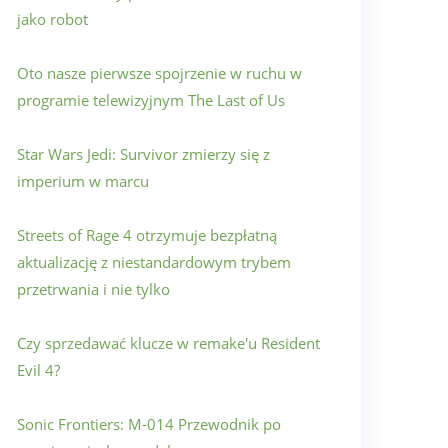
jako robot
Oto nasze pierwsze spojrzenie w ruchu w
programie telewizyjnym The Last of Us
Star Wars Jedi: Survivor zmierzy się z
imperium w marcu
Streets of Rage 4 otrzymuje bezpłatną
aktualizację z niestandardowym trybem
przetrwania i nie tylko
Czy sprzedawać klucze w remake'u Resident
Evil 4?
Sonic Frontiers: M-014 Przewodnik po