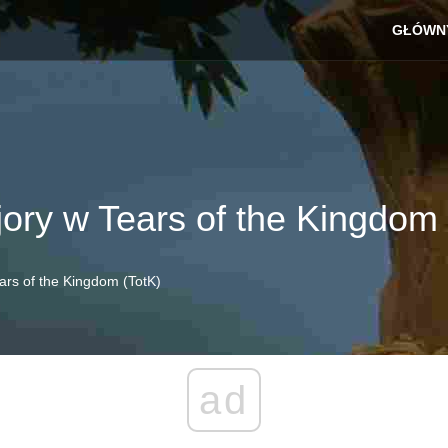
GŁÓWN
ry w Tears of the Kingdom 
rs of the Kingdom (TotK)
ad