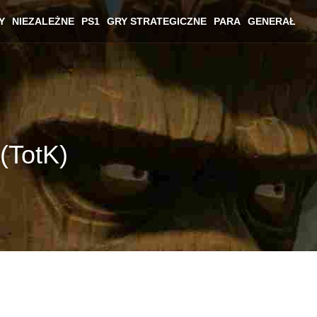
Y
NIEZALEŻNE
PS1
GRY STRATEGICZNE
PARA
GENERAŁ
(TotK)