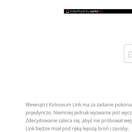
Wewnątrz Koloseum Link ma za zadanie pokonać
pojedynczo. Niemniej jednak wyzwanie jest wycz
Zdecydowanie zaleca się, abyś nie próbował wejś
Link będzie miał pod ręką lepszą broń i zasoby.