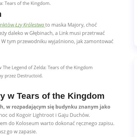
n
punktów
Łzy Królestwa
to maska ​​Majory, choć
eży daleko w Głębinach, a Link musi przetrwać
. W tym przewodniku wyjaśniono, jak zamontować
y przez Destructoid.
y w Tears of the Kingdom
ch, w rozpadającym się budynku znanym jako
noc od Kogoir Lightroot i Gaju Duchów.
ściem do Koloseum warto dokonać ręcznego zapisu.
asz go w zapasie.