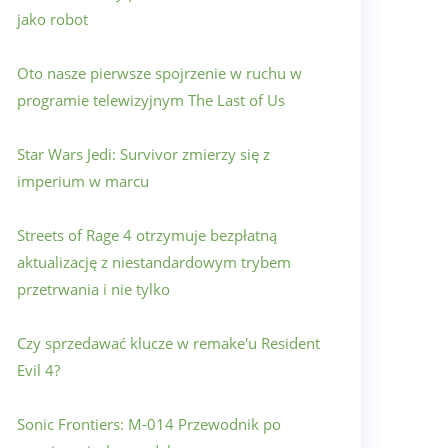
jako robot
Oto nasze pierwsze spojrzenie w ruchu w
programie telewizyjnym The Last of Us
Star Wars Jedi: Survivor zmierzy się z
imperium w marcu
Streets of Rage 4 otrzymuje bezpłatną
aktualizację z niestandardowym trybem
przetrwania i nie tylko
Czy sprzedawać klucze w remake'u Resident
Evil 4?
Sonic Frontiers: M-014 Przewodnik po