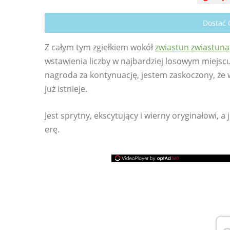
Dostać
Z całym tym zgiełkiem wokół
zwiastun zwiastuna
wstawienia liczby w najbardziej losowym miejscu w
nagroda za kontynuację, jestem zaskoczony, że
już istnieje.
Jest sprytny, ekscytujący i wierny oryginałowi, a
erę.