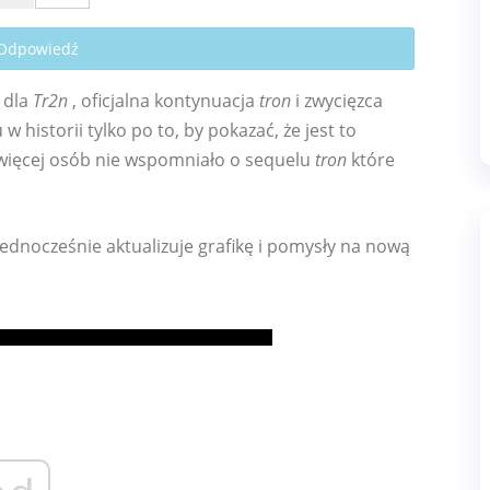
 Odpowiedź
dla
Tr2n
, oficjalna kontynuacja
tron
i zwycięzca
 historii tylko po to, by pokazać, że jest to
 więcej osób nie wspomniało o sequelu
tron
które
 jednocześnie aktualizuje grafikę i pomysły na nową