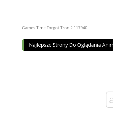
Games Time Forgot Tron 2 117940
Najlepsze Strony Do Oglądania Ani