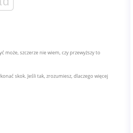
ad
ć może, szczerze nie wiem, czy przewyższy to
konać skok. Jeśli tak, zrozumiesz, dlaczego więcej