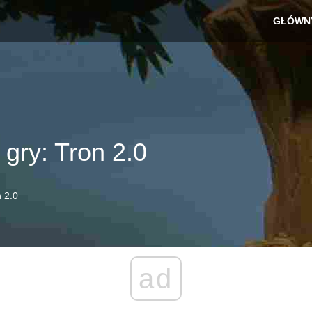
GŁÓWN
gry: Tron 2.0
 2.0
ad