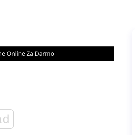
me Online Za Darmo
ad