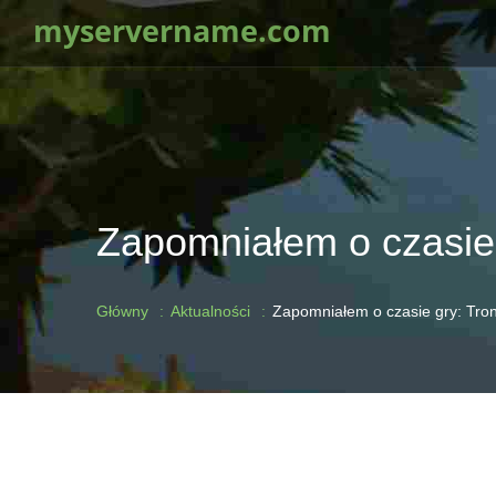
myservername.com
Zapomniałem o czasie 
Główny
Aktualności
Zapomniałem o czasie gry: Tron