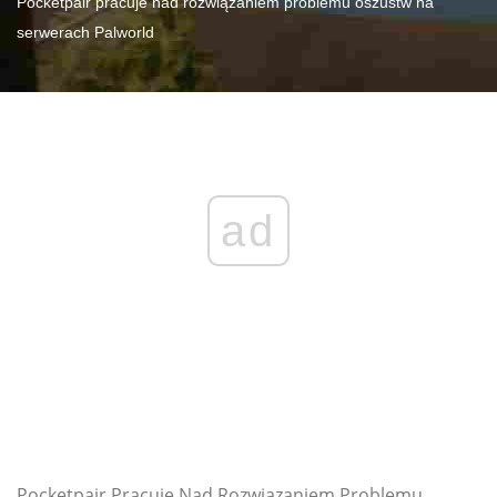
Pocketpair pracuje nad rozwiązaniem problemu oszustw na
serwerach Palworld
ad
Pocketpair Pracuje Nad Rozwiazaniem Problemu