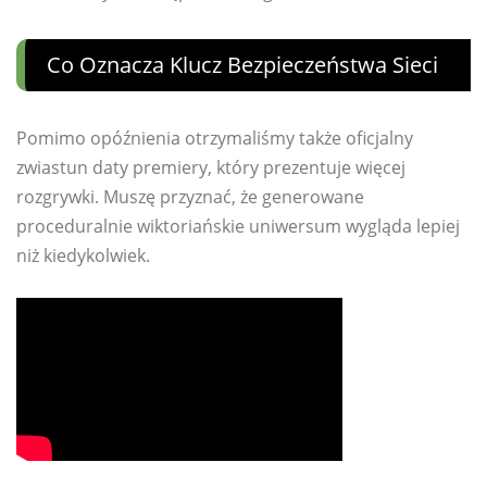
Co Oznacza Klucz Bezpieczeństwa Sieci
Pomimo opóźnienia otrzymaliśmy także oficjalny
zwiastun daty premiery, który prezentuje więcej
rozgrywki. Muszę przyznać, że generowane
proceduralnie wiktoriańskie uniwersum wygląda lepiej
niż kiedykolwiek.