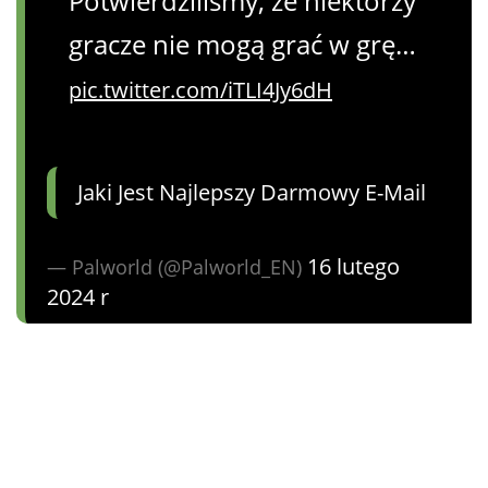
Potwierdziliśmy, że niektórzy
gracze nie mogą grać w grę…
pic.twitter.com/iTLI4Jy6dH
Jaki Jest Najlepszy Darmowy E-Mail
16 lutego
— Palworld (@Palworld_EN)
2024 r