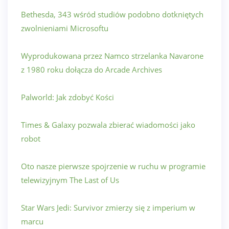
Bethesda, 343 wśród studiów podobno dotkniętych
zwolnieniami Microsoftu
Wyprodukowana przez Namco strzelanka Navarone
z 1980 roku dołącza do Arcade Archives
Palworld: Jak zdobyć Kości
Times & Galaxy pozwala zbierać wiadomości jako
robot
Oto nasze pierwsze spojrzenie w ruchu w programie
telewizyjnym The Last of Us
Star Wars Jedi: Survivor zmierzy się z imperium w
marcu