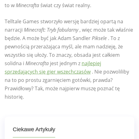
to w
Minecrafta
świat czy świat realny.
Telltale Games stworzyło wersję bardziej opartą na
narracji
Minecraft: Tryb fabularny
, więc może tak właśnie
będzie. A może być jak Adam Sandler
Piksele
. To z
pewnością przerażająca myśl, ale mam nadzieję, że
wszystko się ułoży. To znaczy, obsada jest całkiem
solidna i
Minecrafta
jest jednym z
najlepiej
sprzedających się gier wszechczasów
. Nie pozwoliliby
na to po prostu zgarnięciem gotówki, prawda?
Prawidłowy? Tak, może najpierw muszę poznać tę
historię.
Ciekawe Artykuły