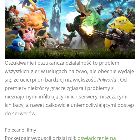
Oszukiwanie i oszukańcza działalność to problem
wszystkich gier w usługach na żywo, ale obecnie wydaje
się, że ucierpi on bardziej niż większość
Palworld
. Od
premiery niektórzy gracze zgłaszali problemy z
nieznajomymi infiltrującymi ich serwery, niszczącymi
ich bazy, a nawet całkowicie uniemożliwiającymi dostęp
do serwerów.
Polecane filmy
Pocketpair wypuścił dzisiaj plik
oświadczenie na