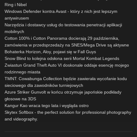
Ring i Nibel
Windows Defender kontra Avast - który z nich jest lepszym
antywirusem
Narzędzia i dostawcy usług do testowania penetracji aplikacji
mobilnych
Cotton 100% i Cotton Panorama docierają 29 października,
zamówienia w przedsprzedaży na SNES/Mega Drive są aktywne
Bohaterka Horizon, Aloy, pojawi się w Fall Guys
Snow Blind to kolejna odsłona serii Mortal Kombat Legends
Zwiastun Grand Theft Auto VI doskonale oddaje esencję mojego
rodzinnego miasta
TMNT: Cowabunga Collection będzie zawierała wycofanie kodu
sieciowego dla zawodników turniejowych
Azure Striker Gunvolt w końcu otrzymuje japońskie podkłady
głosowe na 3DS
Kangur Kao wraca tego lata i wygląda ostro
Skytex Softbox - the perfect solution for professional photography
and videography.