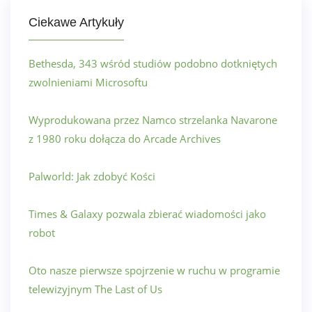
Ciekawe Artykuły
Bethesda, 343 wśród studiów podobno dotkniętych
zwolnieniami Microsoftu
Wyprodukowana przez Namco strzelanka Navarone
z 1980 roku dołącza do Arcade Archives
Palworld: Jak zdobyć Kości
Times & Galaxy pozwala zbierać wiadomości jako
robot
Oto nasze pierwsze spojrzenie w ruchu w programie
telewizyjnym The Last of Us