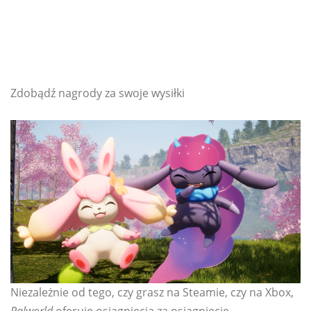
Zdobądź nagrody za swoje wysiłki
Niezależnie od tego, czy grasz na Steamie, czy na Xbox,