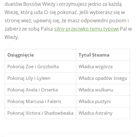
duetów Bossów Wieży i otrzymujesz jedno za każdą
Wieżę, którą uda Ci się pokonać. Jeśli wybierasz się w
stronę wież, upewnij się, że masz odpowiedni poziom i
zabierz ze sobą Palsa
silny przeciwko temu typowi
Pal w
Wieży.
Osiągnięcie
Tytuł Steama
Pokonaj Zoe i Grizzbolta
Władca wzgórza
Pokonaj Lily i Lyleen
Władca opadów śniegu
Pokonaj Axela i Orserka
Władca wulkanu
Pokonaj Marcusa i Faleris
Władca pustyni
Pokonaj Victora i Shadowbeaka
Władca Astralny