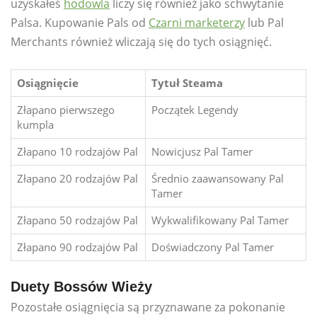
uzyskałeś
hodowla
liczy się również jako schwytanie
Palsa. Kupowanie Pals od
Czarni marketerzy
lub Pal
Merchants również wliczają się do tych osiągnięć.
Osiągnięcie
Tytuł Steama
Złapano pierwszego
Początek Legendy
kumpla
Złapano 10 rodzajów Pal
Nowicjusz Pal Tamer
Złapano 20 rodzajów Pal
Średnio zaawansowany Pal
Tamer
Złapano 50 rodzajów Pal
Wykwalifikowany Pal Tamer
Złapano 90 rodzajów Pal
Doświadczony Pal Tamer
Duety Bossów Wieży
Pozostałe osiągnięcia są przyznawane za pokonanie