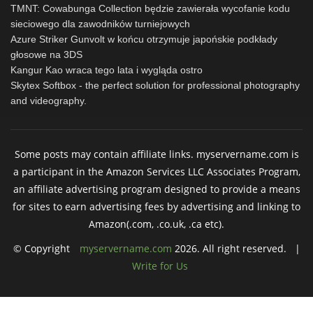
TMNT: Cowabunga Collection będzie zawierała wycofanie kodu
sieciowego dla zawodników turniejowych
Azure Striker Gunvolt w końcu otrzymuje japońskie podkłady
głosowe na 3DS
Kangur Kao wraca tego lata i wygląda ostro
Skytex Softbox - the perfect solution for professional photography
and videography.
Some posts may contain affiliate links. myservername.com is
a participant in the Amazon Services LLC Associates Program,
an affiliate advertising program designed to provide a means
for sites to earn advertising fees by advertising and linking to
Amazon(.com, .co.uk, .ca etc).
© Copyright
myservername.com
2026. All right reserved. |
Write for Us