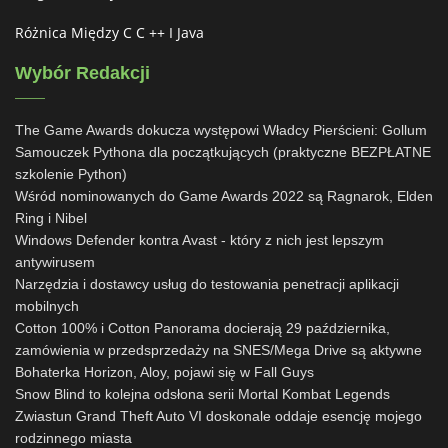
Różnica Między C C ++ I Java
Wybór Redakcji
The Game Awards dokucza występowi Władcy Pierścieni: Gollum
Samouczek Pythona dla początkujących (praktyczne BEZPŁATNE
szkolenie Python)
Wśród nominowanych do Game Awards 2022 są Ragnarok, Elden
Ring i Nibel
Windows Defender kontra Avast - który z nich jest lepszym
antywirusem
Narzędzia i dostawcy usług do testowania penetracji aplikacji
mobilnych
Cotton 100% i Cotton Panorama docierają 29 października,
zamówienia w przedsprzedaży na SNES/Mega Drive są aktywne
Bohaterka Horizon, Aloy, pojawi się w Fall Guys
Snow Blind to kolejna odsłona serii Mortal Kombat Legends
Zwiastun Grand Theft Auto VI doskonale oddaje esencję mojego
rodzinnego miasta