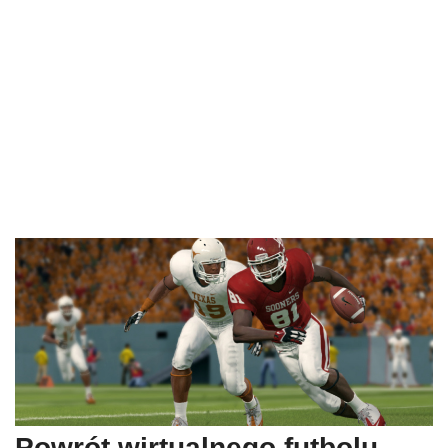
Powrót wirtualnego futbolu