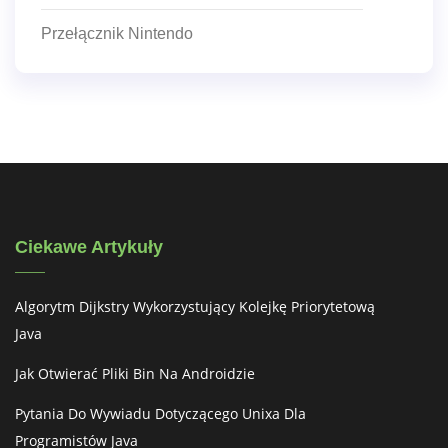
Przełącznik Nintendo
Ciekawe Artykuły
Algorytm Dijkstry Wykorzystujący Kolejkę Priorytetową
Java
Jak Otwierać Pliki Bin Na Androidzie
Pytania Do Wywiadu Dotyczącego Unixa Dla
Programistów Java