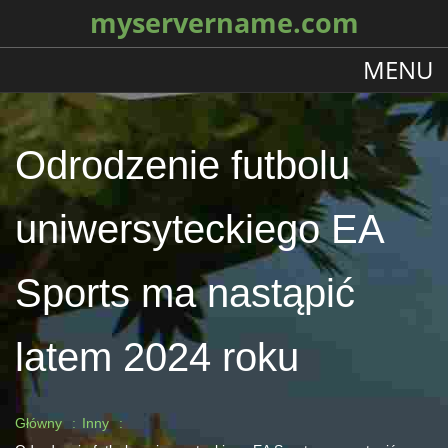
myservername.com
MENU
Odrodzenie futbolu
uniwersyteckiego EA
Sports ma nastąpić
latem 2024 roku
Główny
Inny