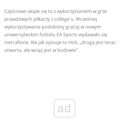
Częściowo wiąże się to z wykorzystaniem w grze
prawdziwych piłkarzy z college'u. Wcześniej
wykorzystywanie podobizny graczy w nowym
uniwersyteckim futbolu EA Sports wydawało się
nietrafione. Ale jak opisuje to Holt, „droga jest teraz
otwarta, ale wciąż jest w budowie”.
ad