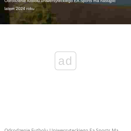
Odrodzenie futbolu uniwersyteckiego EA Sports ma nastąpić
latem 2024 roku
ad
Odrodzenie Futbolu Uniwersyteckiego Ea Sports Ma