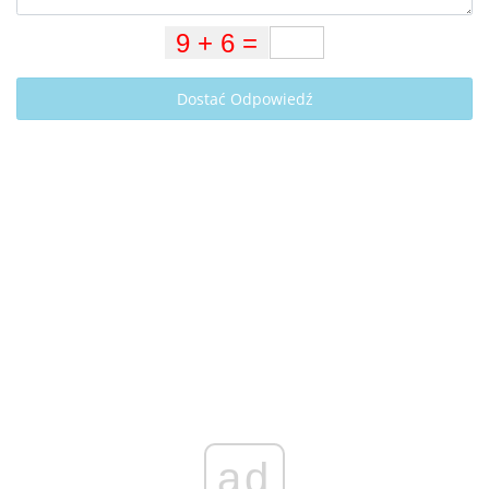
Dostać Odpowiedź
ad