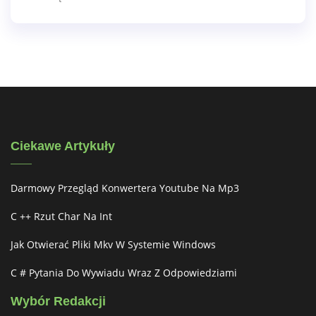
Ciekawe Artykuły
Darmowy Przegląd Konwertera Youtube Na Mp3
C ++ Rzut Char Na Int
Jak Otwierać Pliki Mkv W Systemie Windows
C # Pytania Do Wywiadu Wraz Z Odpowiedziami
Wybór Redakcji