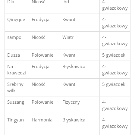
Dla
Nicość
lód
4-
gwiazdkowy
Qingque
Erudycja
Kwant
4-
gwiazdkowy
sampo
Nicość
Wiatr
4-
gwiazdkowy
Dusza
Polowanie
Kwant
5 gwiazdek
Na
Erudycja
Błyskawica
4-
krawędzi
gwiazdkowy
Srebrny
Nicość
Kwant
5 gwiazdek
wilk
Suszang
Polowanie
Fizyczny
4-
gwiazdkowy
Tingyun
Harmonia
Błyskawica
4-
gwiazdkowy