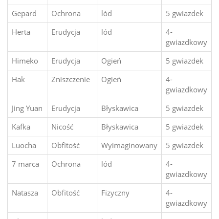
Gepard
Ochrona
lód
5 gwiazdek
Herta
Erudycja
lód
4-
gwiazdkowy
Himeko
Erudycja
Ogień
5 gwiazdek
Hak
Zniszczenie
Ogień
4-
gwiazdkowy
Jing Yuan
Erudycja
Błyskawica
5 gwiazdek
Kafka
Nicość
Błyskawica
5 gwiazdek
Luocha
Obfitość
Wyimaginowany
5 gwiazdek
7 marca
Ochrona
lód
4-
gwiazdkowy
Natasza
Obfitość
Fizyczny
4-
gwiazdkowy