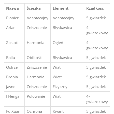
Nazwa
Ścieżka
Element
Rzadkość
Pionier
Adaptacyjny
Adaptacyjny
5 gwiazdek
Arlan
Zniszczenie
Błyskawica
4-
gwiazdkowy
Zostać
Harmonia
Ogień
4-
gwiazdkowy
Bailu
Obfitość
Błyskawica
5 gwiazdek
Ostrze
Zniszczenie
Wiatr
5 gwiazdek
Bronia
Harmonia
Wiatr
5 gwiazdek
jasne
Zniszczenie
Fizyczny
5 gwiazdek
I Henga
Polowanie
Wiatr
4-
gwiazdkowy
Fu Xuan
Ochrona
Kwant
5 gwiazdek