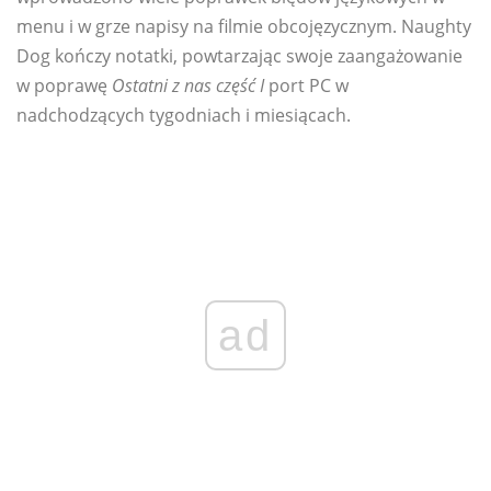
menu i w grze napisy na filmie obcojęzycznym. Naughty
Dog kończy notatki, powtarzając swoje zaangażowanie
w poprawę
Ostatni z nas część I
port PC w
nadchodzących tygodniach i miesiącach.
ad