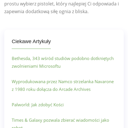
prostu wybierz pistolet, który najlepiej Ci odpowiada i
zapewnia dodatkową siłę ognia z bliska.
Ciekawe Artykuły
Bethesda, 343 wśród studiów podobno dotkniętych
zwolnieniami Microsoftu
Wyprodukowana przez Namco strzelanka Navarone
z 1980 roku dołącza do Arcade Archives
Palworld: Jak zdobyć Kości
Times & Galaxy pozwala zbierać wiadomości jako
robot