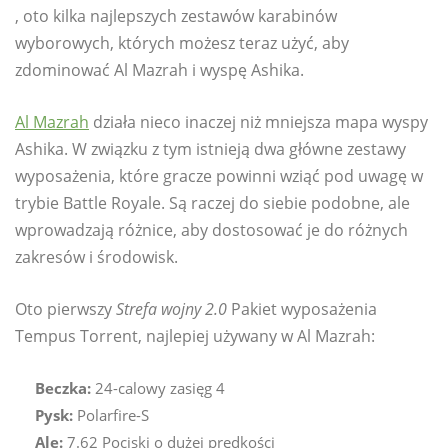
, oto kilka najlepszych zestawów karabinów
wyborowych, których możesz teraz użyć, aby
zdominować Al Mazrah i wyspę Ashika.
Al Mazrah
działa nieco inaczej niż mniejsza mapa wyspy
Ashika. W związku z tym istnieją dwa główne zestawy
wyposażenia, które gracze powinni wziąć pod uwagę w
trybie Battle Royale. Są raczej do siebie podobne, ale
wprowadzają różnice, aby dostosować je do różnych
zakresów i środowisk.
Oto pierwszy
Strefa wojny 2.0
Pakiet wyposażenia
Tempus Torrent, najlepiej używany w Al Mazrah:
Beczka:
24-calowy zasięg 4
Pysk:
Polarfire-S
Ale:
7.62 Pociski o dużej prędkości