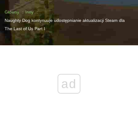
Główny
Inny
Naughty Dog kontynuuje udostępnianie aktualizacji Steam dla
The Last of Us Part I
ad