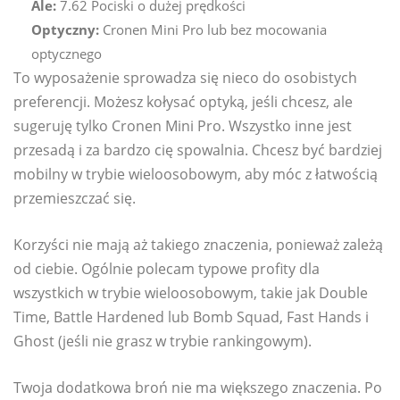
Ale:
7.62 Pociski o dużej prędkości
Optyczny:
Cronen Mini Pro lub bez mocowania
optycznego
To wyposażenie sprowadza się nieco do osobistych
preferencji. Możesz kołysać optyką, jeśli chcesz, ale
sugeruję tylko Cronen Mini Pro. Wszystko inne jest
przesadą i za bardzo cię spowalnia. Chcesz być bardziej
mobilny w trybie wieloosobowym, aby móc z łatwością
przemieszczać się.
Korzyści nie mają aż takiego znaczenia, ponieważ zależą
od ciebie. Ogólnie polecam typowe profity dla
wszystkich w trybie wieloosobowym, takie jak Double
Time, Battle Hardened lub Bomb Squad, Fast Hands i
Ghost (jeśli nie grasz w trybie rankingowym).
Twoja dodatkowa broń nie ma większego znaczenia. Po