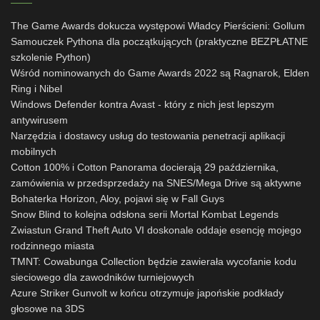
The Game Awards dokucza występowi Władcy Pierścieni: Gollum
Samouczek Pythona dla początkujących (praktyczne BEZPŁATNE
szkolenie Python)
Wśród nominowanych do Game Awards 2022 są Ragnarok, Elden
Ring i Nibel
Windows Defender kontra Avast - który z nich jest lepszym
antywirusem
Narzędzia i dostawcy usług do testowania penetracji aplikacji
mobilnych
Cotton 100% i Cotton Panorama docierają 29 października,
zamówienia w przedsprzedaży na SNES/Mega Drive są aktywne
Bohaterka Horizon, Aloy, pojawi się w Fall Guys
Snow Blind to kolejna odsłona serii Mortal Kombat Legends
Zwiastun Grand Theft Auto VI doskonale oddaje esencję mojego
rodzinnego miasta
TMNT: Cowabunga Collection będzie zawierała wycofanie kodu
sieciowego dla zawodników turniejowych
Azure Striker Gunvolt w końcu otrzymuje japońskie podkłady
głosowe na 3DS