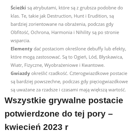
Ścieżki
są atrybutami, które są z grubsza podobne do
klas. Te, takie jak Destruction, Hunt i Erudition, są
bardziej zorientowane na obrażenia, podczas gdy
Obfitość, Ochrona, Harmonia i Nihility są po stronie
wsparcia.
Elementy
dać postaciom określone debuffy lub efekty,
które mogą zastosować. Są to Ogień, Lód, Błyskawica,
Wiatr, Fizyczne, Wyobrażeniowe i Kwantowe.
Gwiazdy
określić rzadkość. Czterogwiazdkowe postacie
są bardziej powszechne, podczas gdy pięciogwiazdkowe
są uważane za rzadsze i czasami mają większą wartość.
Wszystkie grywalne postacie
potwierdzone do tej pory –
kwiecień 2023 r