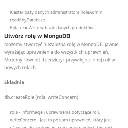
Klaster bazy danych administratora RoleAdmin i
readAnyDatabase.
Rola readWrite w bazie danych produktów.
Utwórz rolę w MongoDB
Możemy stworzyć niezależną rolę w MongoDB, jawnie
wyrażając uprawnienia do wszystkich uprawnień.
Możemy również dziedziczyć przywileje z innej roli w
nowych rolach.
Składnia
db.createRole (rola, writeConcern)
rola - informacje i uprawnienia dotyczące roli.
writeConcern - Jest to poziom uprawnień, który jest
używany do zapisywania czegoś w pamięci fizycznej.