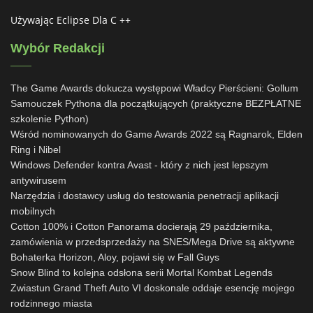
Używając Eclipse Dla C ++
Wybór Redakcji
The Game Awards dokucza występowi Władcy Pierścieni: Gollum
Samouczek Pythona dla początkujących (praktyczne BEZPŁATNE
szkolenie Python)
Wśród nominowanych do Game Awards 2022 są Ragnarok, Elden
Ring i Nibel
Windows Defender kontra Avast - który z nich jest lepszym
antywirusem
Narzędzia i dostawcy usług do testowania penetracji aplikacji
mobilnych
Cotton 100% i Cotton Panorama docierają 29 października,
zamówienia w przedsprzedaży na SNES/Mega Drive są aktywne
Bohaterka Horizon, Aloy, pojawi się w Fall Guys
Snow Blind to kolejna odsłona serii Mortal Kombat Legends
Zwiastun Grand Theft Auto VI doskonale oddaje esencję mojego
rodzinnego miasta