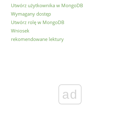
Utwórz użytkownika w MongoDB
Wymagany dostęp
Utwórz rolę w MongoDB
Wniosek
rekomendowane lektury
ad