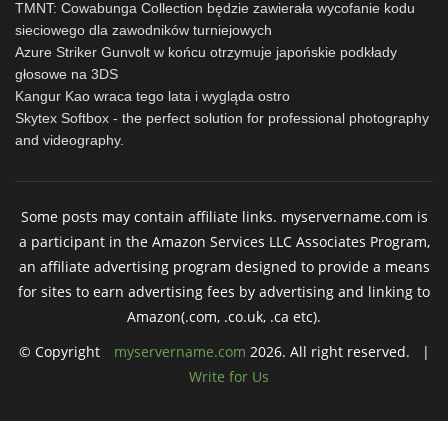
TMNT: Cowabunga Collection będzie zawierała wycofanie kodu
sieciowego dla zawodników turniejowych
Azure Striker Gunvolt w końcu otrzymuje japońskie podkłady
głosowe na 3DS
Kangur Kao wraca tego lata i wygląda ostro
Skytex Softbox - the perfect solution for professional photography
and videography.
Some posts may contain affiliate links. myservername.com is
a participant in the Amazon Services LLC Associates Program,
an affiliate advertising program designed to provide a means
for sites to earn advertising fees by advertising and linking to
Amazon(.com, .co.uk, .ca etc).
© Copyright
myservername.com
2026. All right reserved. |
Write for Us