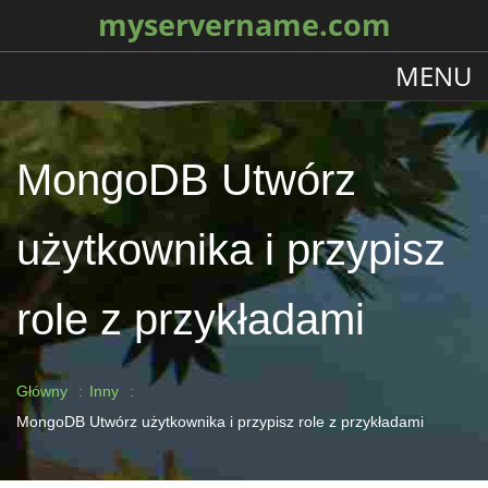
myservername.com
MENU
MongoDB Utwórz
użytkownika i przypisz
role z przykładami
Główny
Inny
MongoDB Utwórz użytkownika i przypisz role z przykładami