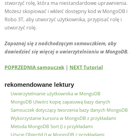
stworzyć rolę, która ma niestandardowe uprawnienia.
Możesz skopiować i wkleić dostępny kod w MongoDB i
Robo 3T, aby utworzyć użytkownika, przypisać rolę i
utworzyć rolę.
Zapoznaj się z nadchodzącym samouczkiem, aby
dowiedzieć się więcej o uwierzytelnianiu w MongoDB.
POPRZEDNIA samouczek
|
NEXT Tutorial
rekomendowane lektury
Uwierzytelnianie użytkownika w MongoDB
MongoDB Utwórz kopię zapasową bazy danych
Samouczek dotyczący tworzenia bazy danych MongoDB
Wykorzystanie kursora w MongoDB z przykładami
Metoda MongoDB Sort () z przykładami
Użycie ObjectId () w MongoDB z przykładami