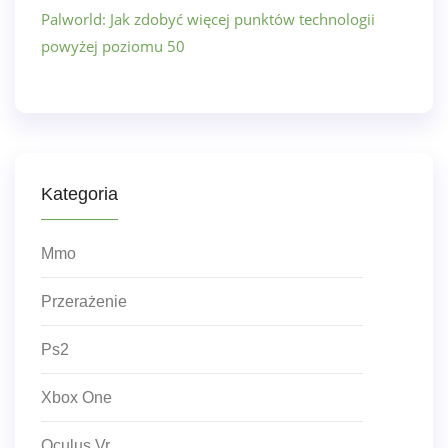
Palworld: Jak zdobyć więcej punktów technologii
powyżej poziomu 50
Kategoria
Mmo
Przerażenie
Ps2
Xbox One
Oculus Vr