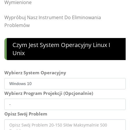
Wymienione
Wypróbuj Nasz Instrument Do Eliminowania
Problemów
Czym Jest System Operacyjny Linux I
Unix
Wybierz System Operacyjny
Wybierz Program Projekcji (Opcjonalnie)
Opisz Swój Problem