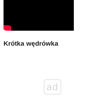
Krótka wędrówka
ad