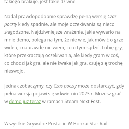
takiego brakuje, jest takie dziwne.
Nadal prawdopodobnie sprawdzę pełną wersję
Czas
poczty
kiedy spadnie, ale moje oczekiwania są nieco
złagodzone. Najdziwniejsze wrażenie, jakie wywarło na
mnie demo, polega na tym, że nie wie, jak mówić o grze
wideo, i naprawdę nie wiem, co o tym sądzić. Lubię gry,
które przekraczają oczekiwania, ale kiedy gram w coś,
co chodzi jak gra, ale nie kwaka jak gra, czuję się trochę
nieswojo.
Jednak zobaczymy, czy
Czas poczty
może dostarczyć, gdy
pełna wersja pojawi się w kwietniu 2023 r. Możesz grać
w
demo już teraz
w ramach Steam Next Fest.
Wszystkie Grywalne Postacie W Honkai Star Rail