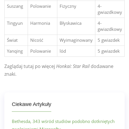
Suszang
Polowanie
Fizyczny
4-
gwiazdkowy
Tingyun
Harmonia
Błyskawica
4-
gwiazdkowy
Świat
Nicość
Wyimaginowany
5 gwiazdek
Yanqing
Polowanie
lód
5 gwiazdek
Zaglądaj tutaj po więcej
Honkai: Star Rail
dodawane
znaki.
Ciekawe Artykuły
Bethesda, 343 wśród studiów podobno dotkniętych