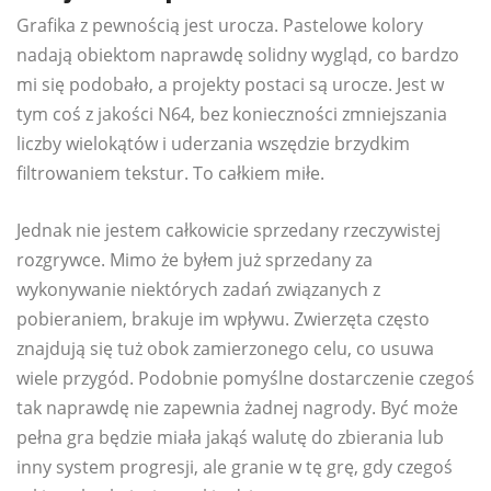
Grafika z pewnością jest urocza. Pastelowe kolory
nadają obiektom naprawdę solidny wygląd, co bardzo
mi się podobało, a projekty postaci są urocze. Jest w
tym coś z jakości N64, bez konieczności zmniejszania
liczby wielokątów i uderzania wszędzie brzydkim
filtrowaniem tekstur. To całkiem miłe.
Jednak nie jestem całkowicie sprzedany rzeczywistej
rozgrywce. Mimo że byłem już sprzedany za
wykonywanie niektórych zadań związanych z
pobieraniem, brakuje im wpływu. Zwierzęta często
znajdują się tuż obok zamierzonego celu, co usuwa
wiele przygód. Podobnie pomyślne dostarczenie czegoś
tak naprawdę nie zapewnia żadnej nagrody. Być może
pełna gra będzie miała jakąś walutę do zbierania lub
inny system progresji, ale granie w tę grę, gdy czegoś