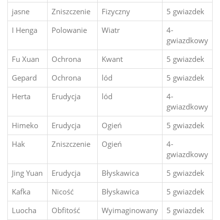
jasne
Zniszczenie
Fizyczny
5 gwiazdek
I Henga
Polowanie
Wiatr
4-
gwiazdkowy
Fu Xuan
Ochrona
Kwant
5 gwiazdek
Gepard
Ochrona
lód
5 gwiazdek
Herta
Erudycja
lód
4-
gwiazdkowy
Himeko
Erudycja
Ogień
5 gwiazdek
Hak
Zniszczenie
Ogień
4-
gwiazdkowy
Jing Yuan
Erudycja
Błyskawica
5 gwiazdek
Kafka
Nicość
Błyskawica
5 gwiazdek
Luocha
Obfitość
Wyimaginowany
5 gwiazdek