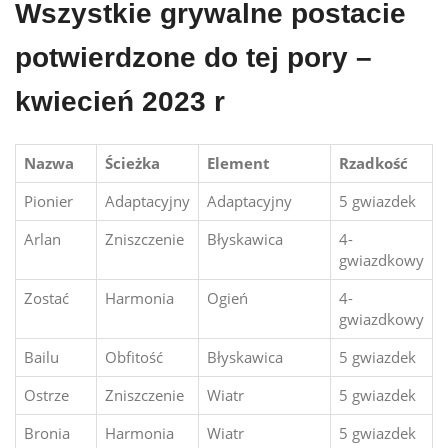
Wszystkie grywalne postacie
potwierdzone do tej pory –
kwiecień 2023 r
Nazwa
Ścieżka
Element
Rzadkość
Pionier
Adaptacyjny
Adaptacyjny
5 gwiazdek
Arlan
Zniszczenie
Błyskawica
4-
gwiazdkowy
Zostać
Harmonia
Ogień
4-
gwiazdkowy
Bailu
Obfitość
Błyskawica
5 gwiazdek
Ostrze
Zniszczenie
Wiatr
5 gwiazdek
Bronia
Harmonia
Wiatr
5 gwiazdek