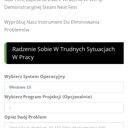
Demonstracyjnej Steam Next Fest
Wypróbuj Nasz Instrument Do Eliminowania
Problemów
Radzenie Sobie W Trudnych Sytuacjach
W Pracy
Wybierz System Operacyjny
Wybierz Program Projekcji (Opcjonalnie)
Opisz Swój Problem