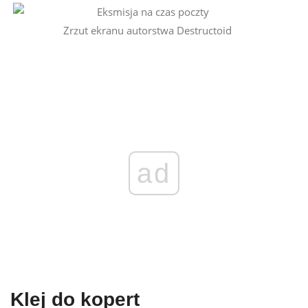
Zrzut ekranu autorstwa Destructoid
ad
Klej do kopert