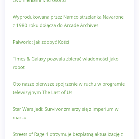
zwolnieniami Microsoftu
Wyprodukowana przez Namco strzelanka Navarone
z 1980 roku dołącza do Arcade Archives
Palworld: Jak zdobyć Kości
Times & Galaxy pozwala zbierać wiadomości jako
robot
Oto nasze pierwsze spojrzenie w ruchu w programie
telewizyjnym The Last of Us
Star Wars Jedi: Survivor zmierzy się z imperium w
marcu
Streets of Rage 4 otrzymuje bezpłatną aktualizację z