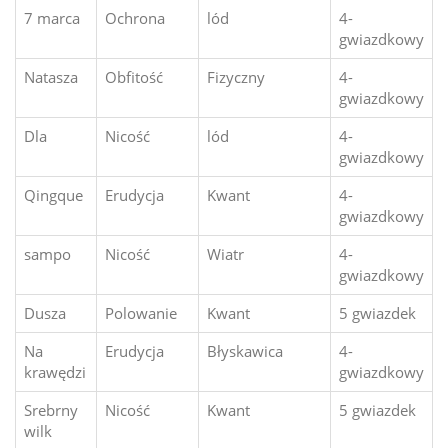
7 marca
Ochrona
lód
4-
gwiazdkowy
Natasza
Obfitość
Fizyczny
4-
gwiazdkowy
Dla
Nicość
lód
4-
gwiazdkowy
Qingque
Erudycja
Kwant
4-
gwiazdkowy
sampo
Nicość
Wiatr
4-
gwiazdkowy
Dusza
Polowanie
Kwant
5 gwiazdek
Na
Erudycja
Błyskawica
4-
krawędzi
gwiazdkowy
Srebrny
Nicość
Kwant
5 gwiazdek
wilk