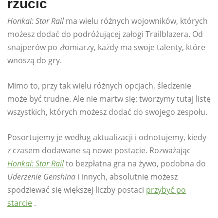
rzucić
Honkai: Star Rail
ma wielu różnych wojowników, których
możesz dodać do podróżującej załogi Trailblazera. Od
snajperów po złomiarzy, każdy ma swoje talenty, które
wnoszą do gry.
Mimo to, przy tak wielu różnych opcjach, śledzenie
może być trudne. Ale nie martw się: tworzymy tutaj listę
wszystkich, których możesz dodać do swojego zespołu.
Posortujemy je według aktualizacji i odnotujemy, kiedy
z czasem dodawane są nowe postacie. Rozważając
Honkai: Star Rail
to bezpłatna gra na żywo, podobna do
Uderzenie Genshina
i innych, absolutnie możesz
spodziewać się większej liczby postaci
przybyć po
starcie
.