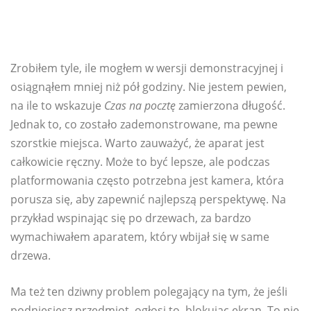
Zrobiłem tyle, ile mogłem w wersji demonstracyjnej i
osiągnąłem mniej niż pół godziny. Nie jestem pewien,
na ile to wskazuje
Czas na pocztę
zamierzona długość.
Jednak to, co zostało zademonstrowane, ma pewne
szorstkie miejsca. Warto zauważyć, że aparat jest
całkowicie ręczny. Może to być lepsze, ale podczas
platformowania często potrzebna jest kamera, która
porusza się, aby zapewnić najlepszą perspektywę. Na
przykład wspinając się po drzewach, za bardzo
wymachiwałem aparatem, który wbijał się w same
drzewa.
Ma też ten dziwny problem polegający na tym, że jeśli
podniesiesz przedmiot, ogłosi to, blokując ekran. To nie