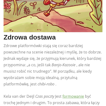
Zdrowa dostawa
Zdrowe platformówki stają się coraz bardziej
powszechne na scenie niezależnej i myślę, że to dobrze.
Jednak wydaje się, że przyjmują kierunek, który bardziej
przypomina: „a co, jeśli tak
Banjo-Kazooie
, ale nie
musisz robić nic trudnego”. W porządku, ale kiedy
wyobrażam sobie moją idealną, przytulną
platformówkę, jest
chibi-robo
.
Kela van der Deijl
Czas poczty
Jest
formowanie
być
trochę jednym i drugim. To prosta zabawa, która łączy