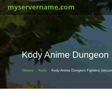
myservername.com
Kody Anime Dungeon F
Główny
Kody
Kody Anime Dungeon Fighters (stycz