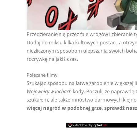
Przedzieranie się przez fale wrogów i zbieranie 
Dodaj do miksu kilka kultowych postaci, a otrzym
niezliczonym sposobom ulepszania swoich boh
rozrywkę na jakiś czas.
Polecane filmy
Szukając sposobu na łatwe zarobienie większej 
Wojownicy w lochach
kody. Poczuli, że naprawdę zm
szukałem, ale także mnóstwo darmowych klejnot
więcej nagród w podobnej grze, sprawdź nas