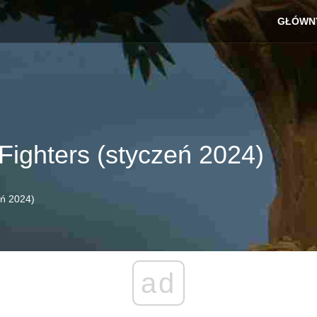
GŁÓWN
ighters (styczeń 2024)
eń 2024)
ad