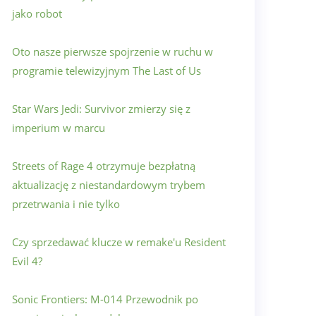
jako robot
Oto nasze pierwsze spojrzenie w ruchu w
programie telewizyjnym The Last of Us
Star Wars Jedi: Survivor zmierzy się z
imperium w marcu
Streets of Rage 4 otrzymuje bezpłatną
aktualizację z niestandardowym trybem
przetrwania i nie tylko
Czy sprzedawać klucze w remake'u Resident
Evil 4?
Sonic Frontiers: M-014 Przewodnik po