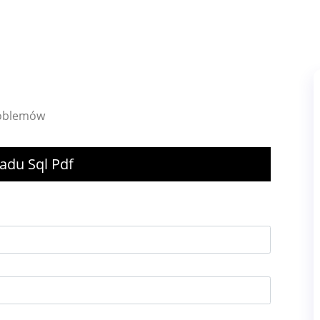
roblemów
adu Sql Pdf