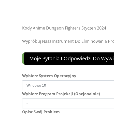
Kody Anime Dungeon Fighters Styczen 2024
Wypróbuj Nasz Instrument Do Eliminowania P
Moje Pytania I Odpowiedzi Do Wywi
Wybierz System Operacyjny
Wybierz Program Projekcji (Opcjonalnie)
Opisz Swój Problem