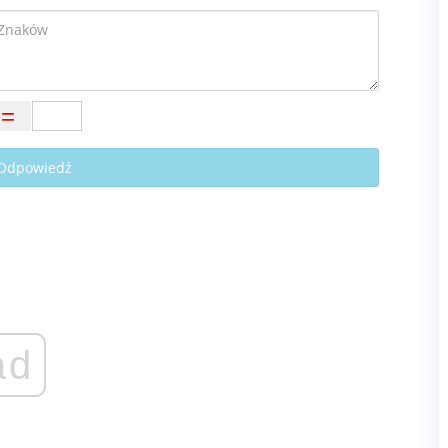
 Odpowiedź
ad