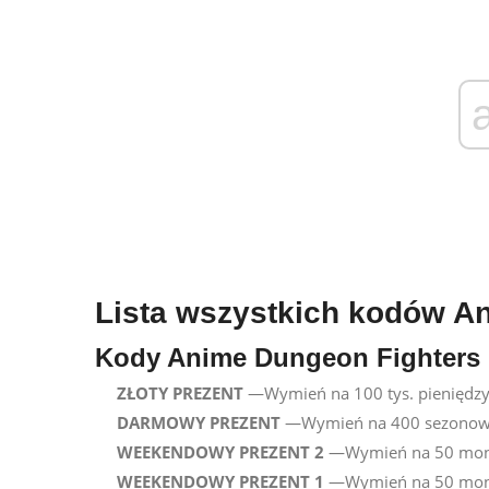
Lista wszystkich kodów A
Kody Anime Dungeon Fighters (
ZŁOTY PREZENT
—Wymień na 100 tys. pieniędz
DARMOWY PREZENT
—Wymień na 400 sezonow
WEEKENDOWY PREZENT 2
—Wymień na 50 monet
WEEKENDOWY PREZENT 1
—Wymień na 50 monet