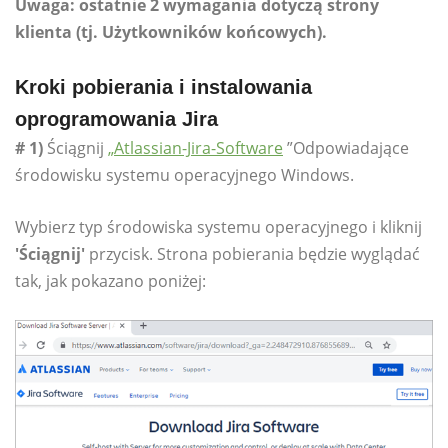
Uwaga: ostatnie 2 wymagania dotyczą strony
klienta (tj. Użytkowników końcowych).
Kroki pobierania i instalowania
oprogramowania Jira
# 1)
Ściągnij
„Atlassian-Jira-Software
”Odpowiadające
środowisku systemu operacyjnego Windows.
Wybierz typ środowiska systemu operacyjnego i kliknij
'Ściągnij'
przycisk. Strona pobierania będzie wyglądać
tak, jak pokazano poniżej: