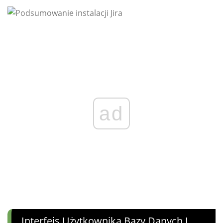
ad
Interfejs Użytkownika Bazy Danych I