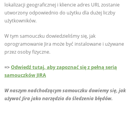
lokalizacji geograficznej i kliencie adres URL zostanie
utworzony odpowiednio do użytku dla dużej liczby
użytkowników.
W tym samouczku dowiedzieliśmy się, jak
oprogramowanie Jira może być instalowane i używane
przez osoby fizyczne.
=>
Odwiedź tutaj, aby zapoznać się z pełną serią
samouczków JIRA
W naszym nadchodzącym samouczku dowiemy się, jak
używać Jira jako narzędzia do śledzenia błędów.