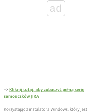
ad
=>
Kliknij tutaj, aby zobaczyć pełną serię
samouczków JIRA
Korzystając z instalatora Windows, który jest