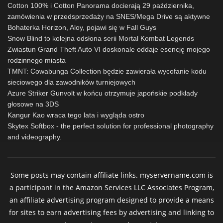
Cotton 100% i Cotton Panorama docierają 29 października,
zamówienia w przedsprzedaży na SNES/Mega Drive są aktywne
Bohaterka Horizon, Aloy, pojawi się w Fall Guys
Snow Blind to kolejna odsłona serii Mortal Kombat Legends
Zwiastun Grand Theft Auto VI doskonale oddaje esencję mojego
rodzinnego miasta
TMNT: Cowabunga Collection będzie zawierała wycofanie kodu
sieciowego dla zawodników turniejowych
Azure Striker Gunvolt w końcu otrzymuje japońskie podkłady
głosowe na 3DS
Kangur Kao wraca tego lata i wygląda ostro
Skytex Softbox - the perfect solution for professional photography
and videography.
Some posts may contain affiliate links. myservername.com is
a participant in the Amazon Services LLC Associates Program,
an affiliate advertising program designed to provide a means
for sites to earn advertising fees by advertising and linking to