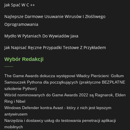
Jak Spać W C ++
Najlepsze Darmowe Usuwanie Wirusów I Złośliwego
Oprogramowania
Mydło W Pytaniach Do Wywiadów Java
Jak Napisać Ręczne Przypadki Testowe Z Przykładem
Wybór Redakcji
The Game Awards dokucza występowi Władcy Pierścieni: Gollum
Samouczek Pythona dla początkujących (praktyczne BEZPŁATNE
szkolenie Python)
Wśród nominowanych do Game Awards 2022 są Ragnarok, Elden
Ring i Nibel
Windows Defender kontra Avast - który z nich jest lepszym
antywirusem
Narzędzia i dostawcy usług do testowania penetracji aplikacji
mobilnych