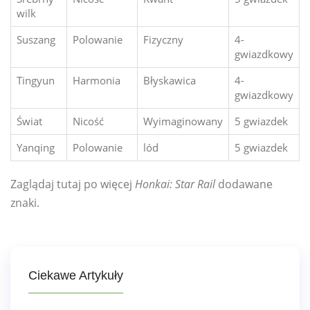
wilk
Suszang
Polowanie
Fizyczny
4-
gwiazdkowy
Tingyun
Harmonia
Błyskawica
4-
gwiazdkowy
Świat
Nicość
Wyimaginowany
5 gwiazdek
Yanqing
Polowanie
lód
5 gwiazdek
Zaglądaj tutaj po więcej
Honkai: Star Rail
dodawane
znaki.
Ciekawe Artykuły