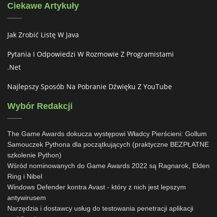
Ciekawe Artykuły
Jak Zrobić Listę W Java
Pytania I Odpowiedzi W Rozmowie Z Programistami
.net
Najlepszy Sposób Na Pobranie Dźwięku Z YouTube
Wybór Redakcji
The Game Awards dokucza występowi Władcy Pierścieni: Gollum
Samouczek Pythona dla początkujących (praktyczne BEZPŁATNE
szkolenie Python)
Wśród nominowanych do Game Awards 2022 są Ragnarok, Elden
Ring i Nibel
Windows Defender kontra Avast - który z nich jest lepszym
antywirusem
Narzędzia i dostawcy usług do testowania penetracji aplikacji