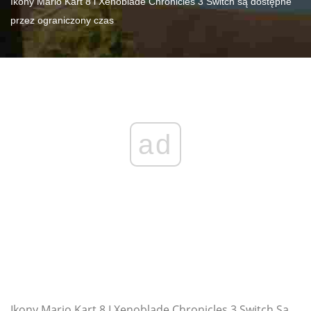
Ikony Mario Kart 8 i Xenoblade Chronicles 3 Switch są dostępne
przez ograniczony czas
ad
Ikony Mario Kart 8 I Xenoblade Chronicles 3 Switch Sa