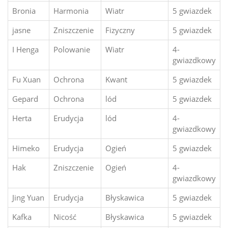
Bronia
Harmonia
Wiatr
5 gwiazdek
jasne
Zniszczenie
Fizyczny
5 gwiazdek
I Henga
Polowanie
Wiatr
4-
gwiazdkowy
Fu Xuan
Ochrona
Kwant
5 gwiazdek
Gepard
Ochrona
lód
5 gwiazdek
Herta
Erudycja
lód
4-
gwiazdkowy
Himeko
Erudycja
Ogień
5 gwiazdek
Hak
Zniszczenie
Ogień
4-
gwiazdkowy
Jing Yuan
Erudycja
Błyskawica
5 gwiazdek
Kafka
Nicość
Błyskawica
5 gwiazdek