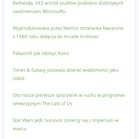
Bethesda, 343 wśród studiów podobno dotkniętych
zwolnieniami Microsoftu
Wyprodukowana przez Namco strzelanka Navarone
z 1980 roku dołącza do Arcade Archives
Palworld: Jak zdobyć Kości
Times & Galaxy pozwala zbierać wiadomości jako
robot
Oto nasze pierwsze spojrzenie w ruchu w programie
telewizyjnym The Last of Us
Star Wars Jedi: Survivor zmierzy się z imperium w
marcu