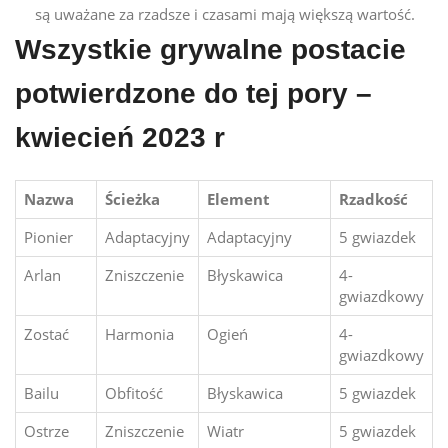
są uważane za rzadsze i czasami mają większą wartość.
Wszystkie grywalne postacie
potwierdzone do tej pory –
kwiecień 2023 r
Nazwa
Ścieżka
Element
Rzadkość
Pionier
Adaptacyjny
Adaptacyjny
5 gwiazdek
Arlan
Zniszczenie
Błyskawica
4-
gwiazdkowy
Zostać
Harmonia
Ogień
4-
gwiazdkowy
Bailu
Obfitość
Błyskawica
5 gwiazdek
Ostrze
Zniszczenie
Wiatr
5 gwiazdek