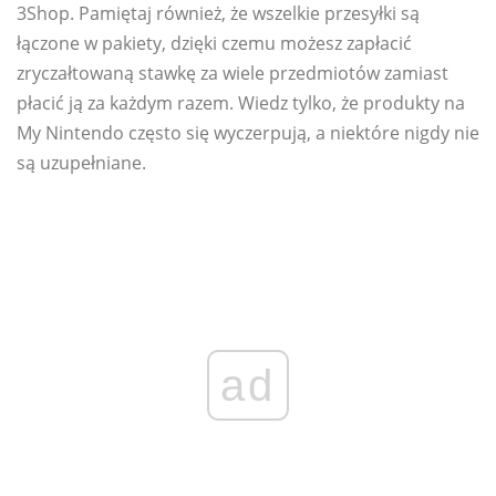
3Shop. Pamiętaj również, że wszelkie przesyłki są
łączone w pakiety, dzięki czemu możesz zapłacić
zryczałtowaną stawkę za wiele przedmiotów zamiast
płacić ją za każdym razem. Wiedz tylko, że produkty na
My Nintendo często się wyczerpują, a niektóre nigdy nie
są uzupełniane.
ad