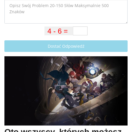
Dostać Odpowiedź
Oto wszyscy, których możesz