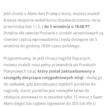
Jeśli chodzi o
Mario kart
Przełącz ikony, możesz znaleźć
kreacje skupione wokół kursu dopalacza (sezon), teraz
przechodzą fale 1 i 2, t
do 5 września o 18:00 PT
.
Przejście dla zwierząt
Postacie z urodzin wrześniowych są
również częścią wprowadzenia i będą dostępne do 5
września do godziny 18:00 czasu polskiego.
Przypominamy, że jeśli chcesz nagród fizycznych,
możesz znaleźć nasz pełny przewodnik po Punktach
Platynowych tutaj,
który został zaktualizowany o
szczegóły dotyczące cotygodniowych misji
: dodaj go
do zakładek, gdy potrzebujesz szybkich punktów do
nagrody. Garść punktów jest niezwykle łatwa do
zdobycia, ponieważ to w zasadzie tylko 15 minut z
Super
Mario biegać
lub szybkie logowanie do 3DS lub Wii U