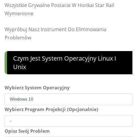
Wszystkie Grywalne Postacie W Honkai Star Rail
Wymienione
Wypróbuj Nasz Instrument Do Eliminowania
Problemów
Czym Jest System Operacyjny Linux I
Unix
Wybierz System Operacyjny
Wybierz Program Projekcji (Opcjonalnie)
Opisz Swój Problem