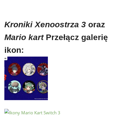
Kroniki Xenoostrza 3
oraz
Mario kart
Przełącz galerię
ikon: