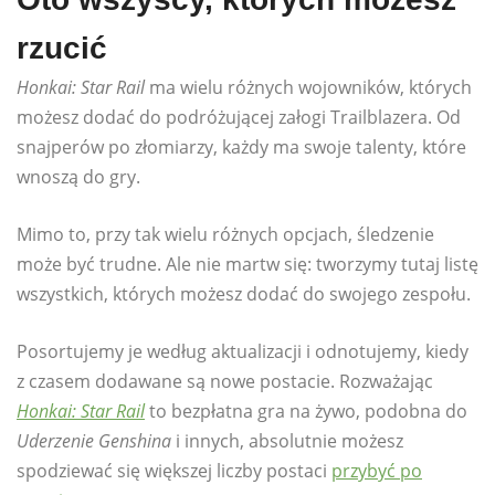
rzucić
Honkai: Star Rail
ma wielu różnych wojowników, których
możesz dodać do podróżującej załogi Trailblazera. Od
snajperów po złomiarzy, każdy ma swoje talenty, które
wnoszą do gry.
Mimo to, przy tak wielu różnych opcjach, śledzenie
może być trudne. Ale nie martw się: tworzymy tutaj listę
wszystkich, których możesz dodać do swojego zespołu.
Posortujemy je według aktualizacji i odnotujemy, kiedy
z czasem dodawane są nowe postacie. Rozważając
Honkai: Star Rail
to bezpłatna gra na żywo, podobna do
Uderzenie Genshina
i innych, absolutnie możesz
spodziewać się większej liczby postaci
przybyć po